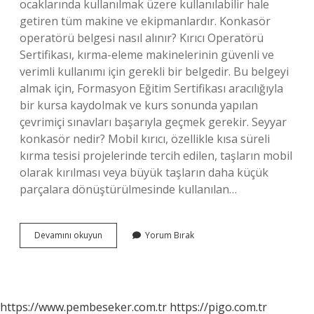
ocaklarında kullanılmak üzere kullanılabilir hale
getiren tüm makine ve ekipmanlardır. Konkasör
operatörü belgesi nasıl alınır? Kırıcı Operatörü
Sertifikası, kırma-eleme makinelerinin güvenli ve
verimli kullanımı için gerekli bir belgedir. Bu belgeyi
almak için, Formasyon Eğitim Sertifikası aracılığıyla
bir kursa kaydolmak ve kurs sonunda yapılan
çevrimiçi sınavları başarıyla geçmek gerekir. Seyyar
konkasör nedir? Mobil kırıcı, özellikle kısa süreli
kırma tesisi projelerinde tercih edilen, taşların mobil
olarak kırılması veya büyük taşların daha küçük
parçalara dönüştürülmesinde kullanılan…
Konkasör
Devamını okuyun
Yorum Bırak
Ustası
Ne
Iş
Yapar
https://www.pembeseker.com.tr
https://pigo.com.tr