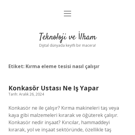
menüyü
Anasayfa
aç
Gizlilik Politikası
Teknoloji ve İlham
Yasal Uyarı
Dijital dünyada keyifli bir macera!
Hakkımızda
Etiket:
Kırma eleme tesisi nasıl çalışır
Konkasör Ustası Ne Iş Yapar
Tarih: Aralık 26, 2024
Konkasör ne ile çalışır? Kırma makineleri taş veya
kaya gibi malzemeleri kırarak ve öğüterek çalışır.
Konkasör nedir inşaat? Kırıcılar, hammaddeyi
kırarak, yol ve inşaat sektöründe, özellikle taş