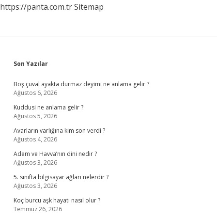
https://panta.com.tr
Sitemap
Sidebar
Son Yazılar
Boş çuval ayakta durmaz deyimi ne anlama gelir ?
Ağustos 6, 2026
Kuddusi ne anlama gelir ?
Ağustos 5, 2026
Avarların varlığına kim son verdi ?
Ağustos 4, 2026
Adem ve Havva’nın dini nedir ?
Ağustos 3, 2026
5. sınıfta bilgisayar ağları nelerdir ?
Ağustos 3, 2026
Koç burcu aşk hayatı nasıl olur ?
Temmuz 26, 2026