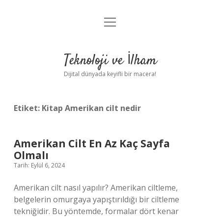
menüyü
Anasayfa
aç
Gizlilik Politikası
Teknoloji ve İlham
Yasal Uyarı
Dijital dünyada keyifli bir macera!
Hakkımızda
Etiket:
Kitap Amerikan cilt nedir
Amerikan Cilt En Az Kaç Sayfa
Olmalı
Tarih: Eylül 6, 2024
Amerikan cilt nasıl yapılır? Amerikan ciltleme,
belgelerin omurgaya yapıştırıldığı bir ciltleme
tekniğidir. Bu yöntemde, formalar dört kenar