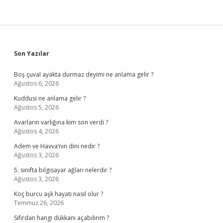
Sidebar
Son Yazılar
Boş çuval ayakta durmaz deyimi ne anlama gelir ?
Ağustos 6, 2026
Kuddusi ne anlama gelir ?
Ağustos 5, 2026
Avarların varlığına kim son verdi ?
Ağustos 4, 2026
Adem ve Havva’nın dini nedir ?
Ağustos 3, 2026
5. sınıfta bilgisayar ağları nelerdir ?
Ağustos 3, 2026
Koç burcu aşk hayatı nasıl olur ?
Temmuz 26, 2026
Sıfırdan hangi dükkanı açabilirim ?