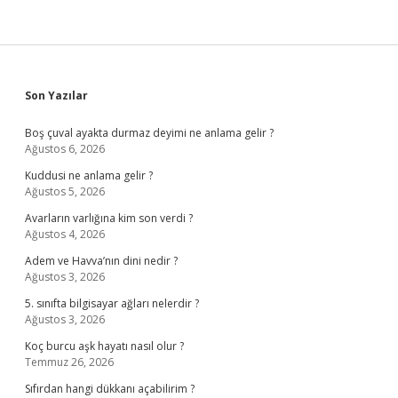
Sidebar
Son Yazılar
Boş çuval ayakta durmaz deyimi ne anlama gelir ?
Ağustos 6, 2026
Kuddusi ne anlama gelir ?
Ağustos 5, 2026
Avarların varlığına kim son verdi ?
Ağustos 4, 2026
Adem ve Havva’nın dini nedir ?
Ağustos 3, 2026
5. sınıfta bilgisayar ağları nelerdir ?
Ağustos 3, 2026
Koç burcu aşk hayatı nasıl olur ?
Temmuz 26, 2026
Sıfırdan hangi dükkanı açabilirim ?