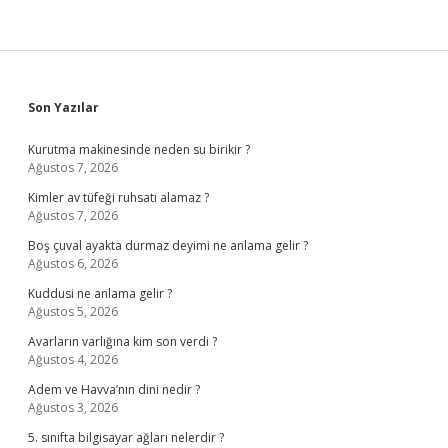
Sidebar
Son Yazılar
Kurutma makinesinde neden su birikir ?
Ağustos 7, 2026
Kimler av tüfeği ruhsatı alamaz ?
Ağustos 7, 2026
Boş çuval ayakta durmaz deyimi ne anlama gelir ?
Ağustos 6, 2026
Kuddusi ne anlama gelir ?
Ağustos 5, 2026
Avarların varlığına kim son verdi ?
Ağustos 4, 2026
Adem ve Havva’nın dini nedir ?
Ağustos 3, 2026
5. sınıfta bilgisayar ağları nelerdir ?