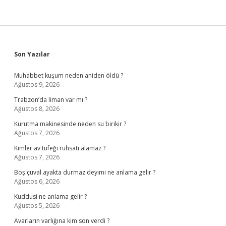
Sidebar
Son Yazılar
Muhabbet kuşum neden aniden öldü ?
Ağustos 9, 2026
Trabzon’da liman var mı ?
Ağustos 8, 2026
Kurutma makinesinde neden su birikir ?
Ağustos 7, 2026
Kimler av tüfeği ruhsatı alamaz ?
Ağustos 7, 2026
Boş çuval ayakta durmaz deyimi ne anlama gelir ?
Ağustos 6, 2026
Kuddusi ne anlama gelir ?
Ağustos 5, 2026
Avarların varlığına kim son verdi ?