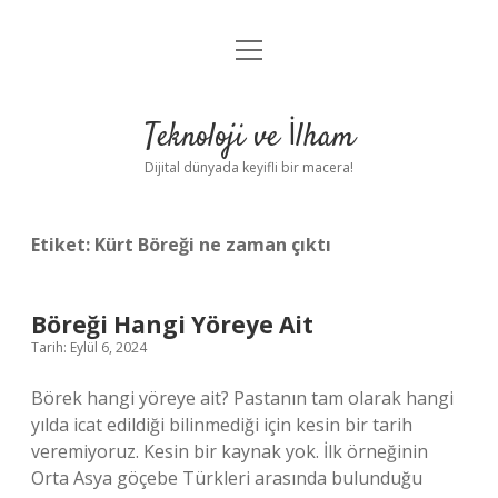
menüyü
Anasayfa
aç
Gizlilik Politikası
Teknoloji ve İlham
Yasal Uyarı
Dijital dünyada keyifli bir macera!
Hakkımızda
Etiket:
Kürt Böreği ne zaman çıktı
Böreği Hangi Yöreye Ait
Tarih: Eylül 6, 2024
Börek hangi yöreye ait? Pastanın tam olarak hangi
yılda icat edildiği bilinmediği için kesin bir tarih
veremiyoruz. Kesin bir kaynak yok. İlk örneğinin
Orta Asya göçebe Türkleri arasında bulunduğu