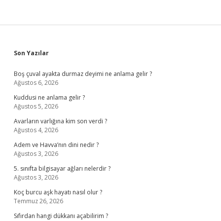
Sidebar
Son Yazılar
Boş çuval ayakta durmaz deyimi ne anlama gelir ?
Ağustos 6, 2026
Kuddusi ne anlama gelir ?
Ağustos 5, 2026
Avarların varlığına kim son verdi ?
Ağustos 4, 2026
Adem ve Havva’nın dini nedir ?
Ağustos 3, 2026
5. sınıfta bilgisayar ağları nelerdir ?
Ağustos 3, 2026
Koç burcu aşk hayatı nasıl olur ?
Temmuz 26, 2026
Sıfırdan hangi dükkanı açabilirim ?