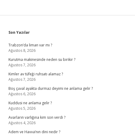
Sidebar
Son Yazılar
Trabzon’da liman var mı ?
Ağustos 8, 2026
Kurutma makinesinde neden su birikir ?
Ağustos 7, 2026
Kimler av tüfeği ruhsatı alamaz ?
Ağustos 7, 2026
Boş çuval ayakta durmaz deyimi ne anlama gelir ?
Ağustos 6, 2026
Kuddusi ne anlama gelir ?
Ağustos 5, 2026
Avarların varlığına kim son verdi ?
Ağustos 4, 2026
Adem ve Havva’nın dini nedir ?