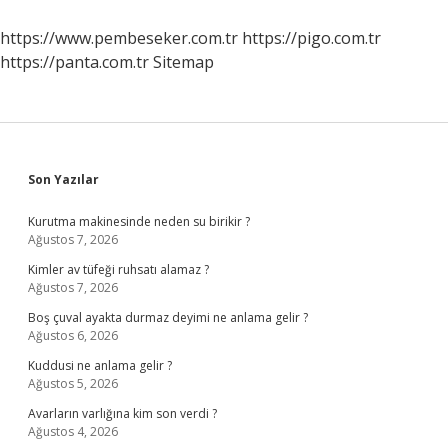
Değişir
https://www.pembeseker.com.tr
https://pigo.com.tr
https://panta.com.tr
Sitemap
Sidebar
Son Yazılar
Kurutma makinesinde neden su birikir ?
Ağustos 7, 2026
Kimler av tüfeği ruhsatı alamaz ?
Ağustos 7, 2026
Boş çuval ayakta durmaz deyimi ne anlama gelir ?
Ağustos 6, 2026
Kuddusi ne anlama gelir ?
Ağustos 5, 2026
Avarların varlığına kim son verdi ?
Ağustos 4, 2026