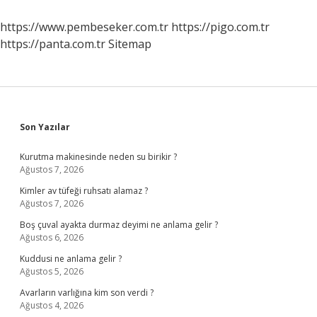
Değişir
https://www.pembeseker.com.tr
https://pigo.com.tr
https://panta.com.tr
Sitemap
Sidebar
Son Yazılar
Kurutma makinesinde neden su birikir ?
Ağustos 7, 2026
Kimler av tüfeği ruhsatı alamaz ?
Ağustos 7, 2026
Boş çuval ayakta durmaz deyimi ne anlama gelir ?
Ağustos 6, 2026
Kuddusi ne anlama gelir ?
Ağustos 5, 2026
Avarların varlığına kim son verdi ?
Ağustos 4, 2026