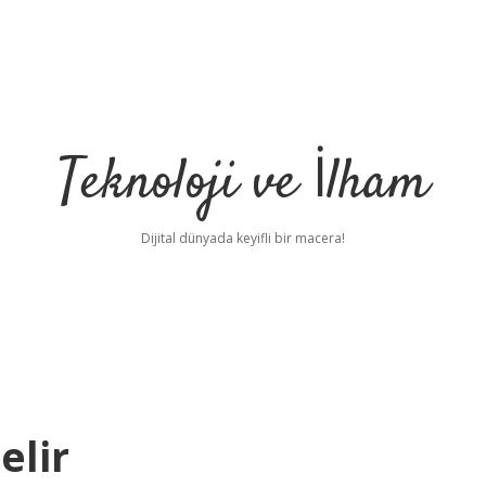
Teknoloji ve İlham
Dijital dünyada keyifli bir macera!
elir