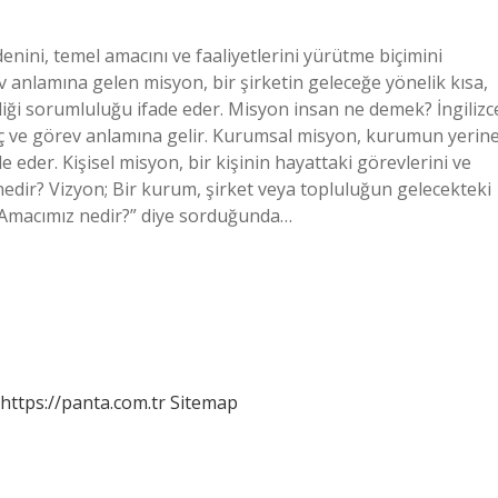
nini, temel amacını ve faaliyetlerini yürütme biçimini
 anlamına gelen misyon, bir şirketin geleceğe yönelik kısa,
diği sorumluluğu ifade eder. Misyon insan ne demek? İngilizc
ç ve görev anlamına gelir. Kurumsal misyon, kurumun yerin
ade eder. Kişisel misyon, bir kişinin hayattaki görevlerini ve
 nedir? Vizyon; Bir kurum, şirket veya topluluğun gelecekteki
k “Amacımız nedir?” diye sorduğunda…
https://panta.com.tr
Sitemap