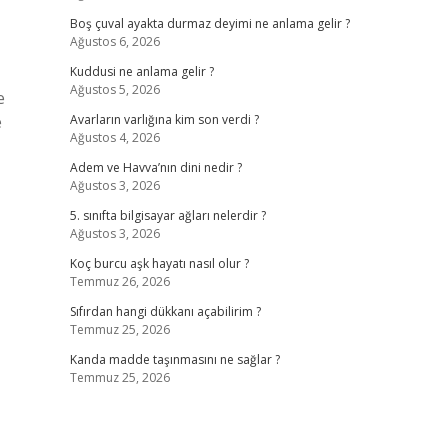
Boş çuval ayakta durmaz deyimi ne anlama gelir ?
Ağustos 6, 2026
Kuddusi ne anlama gelir ?
Ağustos 5, 2026
e
e
Avarların varlığına kim son verdi ?
Ağustos 4, 2026
Adem ve Havva’nın dini nedir ?
Ağustos 3, 2026
5. sınıfta bilgisayar ağları nelerdir ?
Ağustos 3, 2026
Koç burcu aşk hayatı nasıl olur ?
Temmuz 26, 2026
Sıfırdan hangi dükkanı açabilirim ?
Temmuz 25, 2026
Kanda madde taşınmasını ne sağlar ?
Temmuz 25, 2026