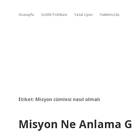
Anasayfa
Gizlilik Politikası
Yasal Uyarı
Hakkımızda
Etiket:
Misyon cümlesi nasıl olmalı
Misyon Ne Anlama G