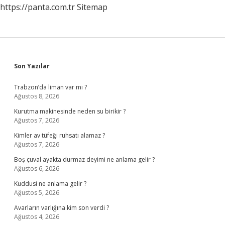
https://panta.com.tr
Sitemap
Sidebar
Son Yazılar
Trabzon’da liman var mı ?
Ağustos 8, 2026
Kurutma makinesinde neden su birikir ?
Ağustos 7, 2026
Kimler av tüfeği ruhsatı alamaz ?
Ağustos 7, 2026
Boş çuval ayakta durmaz deyimi ne anlama gelir ?
Ağustos 6, 2026
Kuddusi ne anlama gelir ?
Ağustos 5, 2026
Avarların varlığına kim son verdi ?
Ağustos 4, 2026