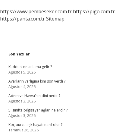
https://www.pembeseker.com.tr
https://pigo.com.tr
https://panta.com.tr
Sitemap
Sidebar
Son Yazılar
Kuddusi ne anlama gelir ?
Ağustos 5, 2026
Avarların varlığına kim son verdi ?
Ağustos 4, 2026
Adem ve Havva’nın dini nedir ?
Ağustos 3, 2026
5. sınıfta bilgisayar ağları nelerdir ?
Ağustos 3, 2026
Koç burcu aşk hayatı nasıl olur ?
Temmuz 26, 2026