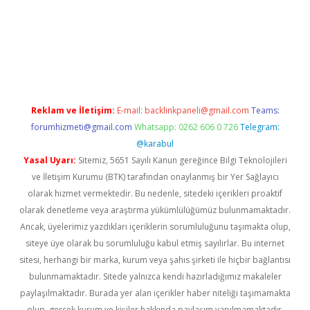
giriş
betexper giriş
betexper giriş
Reklam ve İletişim:
E-mail:
backlinkpaneli@gmail.com
Teams:
forumhizmeti@gmail.com
Whatsapp: 0262 606 0 726
Telegram:
@karabul
Yasal Uyarı:
Sitemiz, 5651 Sayılı Kanun gereğince Bilgi Teknolojileri
ve İletişim Kurumu (BTK) tarafından onaylanmış bir Yer Sağlayıcı
olarak hizmet vermektedir. Bu nedenle, sitedeki içerikleri proaktif
olarak denetleme veya araştırma yükümlülüğümüz bulunmamaktadır.
Ancak, üyelerimiz yazdıkları içeriklerin sorumluluğunu taşımakta olup,
siteye üye olarak bu sorumluluğu kabul etmiş sayılırlar. Bu internet
sitesi, herhangi bir marka, kurum veya şahıs şirketi ile hiçbir bağlantısı
bulunmamaktadır. Sitede yalnızca kendi hazırladığımız makaleler
paylaşılmaktadır. Burada yer alan içerikler haber niteliği taşımamakta
olup, gerçek kurum ve kişiler hakkında paylaşım yapılmamaktadır.