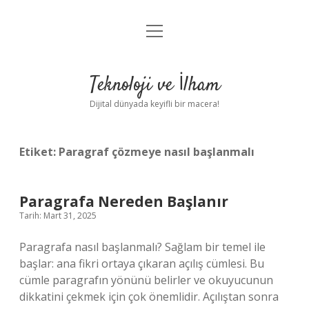
menüyü
Anasayfa
aç
Gizlilik Politikası
Teknoloji ve İlham
Yasal Uyarı
Dijital dünyada keyifli bir macera!
Hakkımızda
Etiket:
Paragraf çözmeye nasıl başlanmalı
Paragrafa Nereden Başlanır
Tarih: Mart 31, 2025
Paragrafa nasıl başlanmalı? Sağlam bir temel ile
başlar: ana fikri ortaya çıkaran açılış cümlesi. Bu
cümle paragrafın yönünü belirler ve okuyucunun
dikkatini çekmek için çok önemlidir. Açılıştan sonra