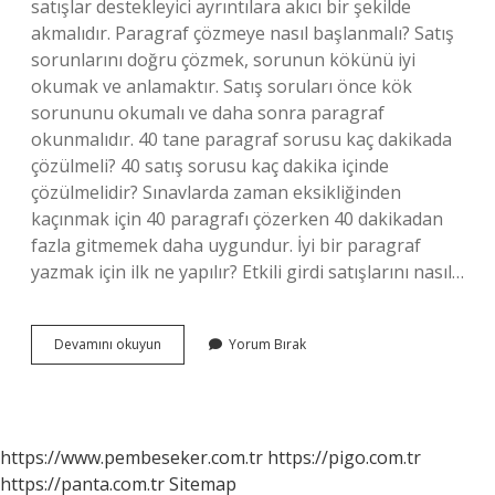
satışlar destekleyici ayrıntılara akıcı bir şekilde
akmalıdır. Paragraf çözmeye nasıl başlanmalı? Satış
sorunlarını doğru çözmek, sorunun kökünü iyi
okumak ve anlamaktır. Satış soruları önce kök
sorununu okumalı ve daha sonra paragraf
okunmalıdır. 40 tane paragraf sorusu kaç dakikada
çözülmeli? 40 satış sorusu kaç dakika içinde
çözülmelidir? Sınavlarda zaman eksikliğinden
kaçınmak için 40 paragrafı çözerken 40 dakikadan
fazla gitmemek daha uygundur. İyi bir paragraf
yazmak için ilk ne yapılır? Etkili girdi satışlarını nasıl…
Paragrafa
Devamını okuyun
Yorum Bırak
Nereden
Başlanır
https://www.pembeseker.com.tr
https://pigo.com.tr
https://panta.com.tr
Sitemap