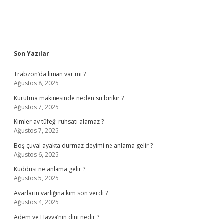
Sidebar
Son Yazılar
Trabzon’da liman var mı ?
Ağustos 8, 2026
Kurutma makinesinde neden su birikir ?
Ağustos 7, 2026
Kimler av tüfeği ruhsatı alamaz ?
Ağustos 7, 2026
Boş çuval ayakta durmaz deyimi ne anlama gelir ?
Ağustos 6, 2026
Kuddusi ne anlama gelir ?
Ağustos 5, 2026
Avarların varlığına kim son verdi ?
Ağustos 4, 2026
Adem ve Havva’nın dini nedir ?