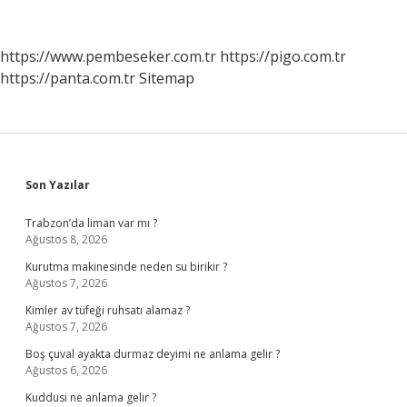
Anlamı
Nedir
https://www.pembeseker.com.tr
https://pigo.com.tr
https://panta.com.tr
Sitemap
Sidebar
Son Yazılar
Trabzon’da liman var mı ?
Ağustos 8, 2026
Kurutma makinesinde neden su birikir ?
Ağustos 7, 2026
Kimler av tüfeği ruhsatı alamaz ?
Ağustos 7, 2026
Boş çuval ayakta durmaz deyimi ne anlama gelir ?
Ağustos 6, 2026
Kuddusi ne anlama gelir ?