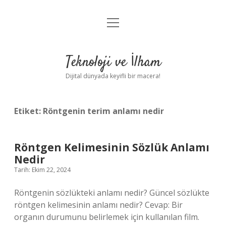
menüyü
Anasayfa
aç
Gizlilik Politikası
Teknoloji ve İlham
Yasal Uyarı
Dijital dünyada keyifli bir macera!
Hakkımızda
Etiket:
Röntgenin terim anlamı nedir
Röntgen Kelimesinin Sözlük Anlamı
Nedir
Tarih: Ekim 22, 2024
Röntgenin sözlükteki anlamı nedir? Güncel sözlükte
röntgen kelimesinin anlamı nedir? Cevap: Bir
organın durumunu belirlemek için kullanılan film.