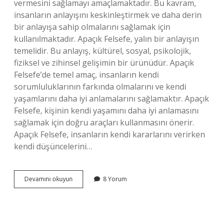
vermesini sağlamayı amaçlamaktadır. Bu kavram,
insanların anlayışını keskinleştirmek ve daha derin
bir anlayışa sahip olmalarını sağlamak için
kullanılmaktadır. Apaçık Felsefe, yalın bir anlayışın
temelidir. Bu anlayış, kültürel, sosyal, psikolojik,
fiziksel ve zihinsel gelişimin bir ürünüdür. Apaçık
Felsefe’de temel amaç, insanların kendi
sorumluluklarının farkında olmalarını ve kendi
yaşamlarını daha iyi anlamalarını sağlamaktır. Apaçık
Felsefe, kişinin kendi yaşamını daha iyi anlamasını
sağlamak için doğru araçları kullanmasını önerir.
Apaçık Felsefe, insanların kendi kararlarını verirken
kendi düşüncelerini…
Apaçık
Devamını okuyun
8 Yorum
Felsefe
Nedir