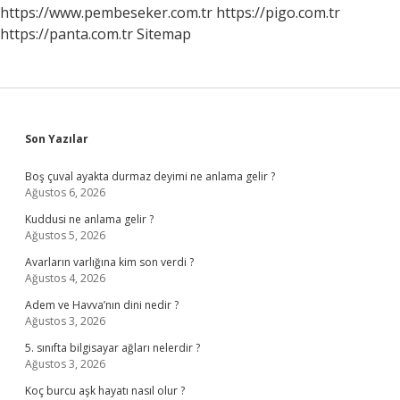
https://www.pembeseker.com.tr
https://pigo.com.tr
https://panta.com.tr
Sitemap
Sidebar
Son Yazılar
Boş çuval ayakta durmaz deyimi ne anlama gelir ?
Ağustos 6, 2026
Kuddusi ne anlama gelir ?
Ağustos 5, 2026
Avarların varlığına kim son verdi ?
Ağustos 4, 2026
Adem ve Havva’nın dini nedir ?
Ağustos 3, 2026
5. sınıfta bilgisayar ağları nelerdir ?
Ağustos 3, 2026
Koç burcu aşk hayatı nasıl olur ?