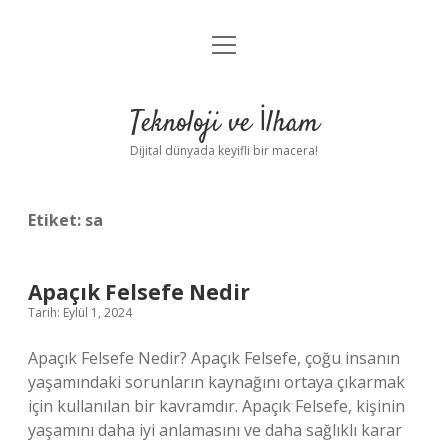
menüyü
Anasayfa
aç
Gizlilik Politikası
Teknoloji ve İlham
Yasal Uyarı
Dijital dünyada keyifli bir macera!
Hakkımızda
Etiket:
sa
Apaçık Felsefe Nedir
Tarih: Eylül 1, 2024
Apaçık Felsefe Nedir? Apaçık Felsefe, çoğu insanın
yaşamındaki sorunların kaynağını ortaya çıkarmak
için kullanılan bir kavramdır. Apaçık Felsefe, kişinin
yaşamını daha iyi anlamasını ve daha sağlıklı karar