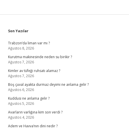
Sidebar
Son Yazılar
Trabzon’da liman var mı ?
Ağustos 8, 2026
Kurutma makinesinde neden su birikir ?
Ağustos 7, 2026
Kimler av tüfeği ruhsatı alamaz ?
Ağustos 7, 2026
Boş çuval ayakta durmaz deyimi ne anlama gelir ?
Ağustos 6, 2026
Kuddusi ne anlama gelir ?
Ağustos 5, 2026
Avarların varlığına kim son verdi ?
Ağustos 4, 2026
Adem ve Havva’nın dini nedir ?