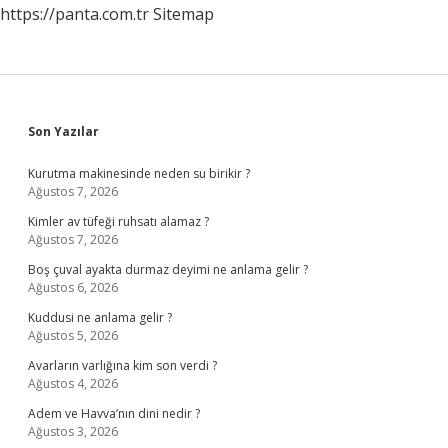
https://panta.com.tr
Sitemap
Sidebar
Son Yazılar
Kurutma makinesinde neden su birikir ?
Ağustos 7, 2026
Kimler av tüfeği ruhsatı alamaz ?
Ağustos 7, 2026
Boş çuval ayakta durmaz deyimi ne anlama gelir ?
Ağustos 6, 2026
Kuddusi ne anlama gelir ?
Ağustos 5, 2026
Avarların varlığına kim son verdi ?
Ağustos 4, 2026
Adem ve Havva’nın dini nedir ?
Ağustos 3, 2026