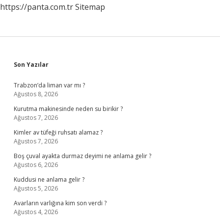
https://panta.com.tr
Sitemap
Sidebar
Son Yazılar
Trabzon’da liman var mı ?
Ağustos 8, 2026
Kurutma makinesinde neden su birikir ?
Ağustos 7, 2026
Kimler av tüfeği ruhsatı alamaz ?
Ağustos 7, 2026
Boş çuval ayakta durmaz deyimi ne anlama gelir ?
Ağustos 6, 2026
Kuddusi ne anlama gelir ?
Ağustos 5, 2026
Avarların varlığına kim son verdi ?
Ağustos 4, 2026