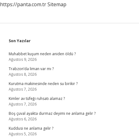
https://panta.com.tr
Sitemap
Sidebar
Son Yazılar
Muhabbet kuşum neden aniden öldü ?
Ağustos 9, 2026
Trabzon’da liman var mı ?
Ağustos 8, 2026
Kurutma makinesinde neden su birikir ?
Ağustos 7, 2026
Kimler av tüfeği ruhsatı alamaz ?
Ağustos 7, 2026
Boş çuval ayakta durmaz deyimi ne anlama gelir ?
Ağustos 6, 2026
Kuddusi ne anlama gelir ?
Ağustos 5, 2026