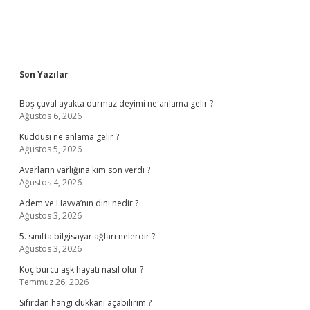
Sidebar
Son Yazılar
Boş çuval ayakta durmaz deyimi ne anlama gelir ?
Ağustos 6, 2026
Kuddusi ne anlama gelir ?
Ağustos 5, 2026
Avarların varlığına kim son verdi ?
Ağustos 4, 2026
Adem ve Havva’nın dini nedir ?
Ağustos 3, 2026
5. sınıfta bilgisayar ağları nelerdir ?
Ağustos 3, 2026
Koç burcu aşk hayatı nasıl olur ?
Temmuz 26, 2026
Sıfırdan hangi dükkanı açabilirim ?