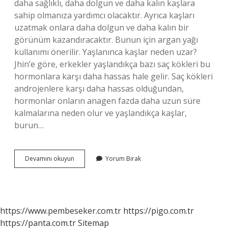
daha sağlıklı, daha dolgun ve daha kalın kaşlara
sahip olmanıza yardımcı olacaktır. Ayrıca kaşları
uzatmak onlara daha dolgun ve daha kalın bir
görünüm kazandıracaktır. Bunun için argan yağı
kullanımı önerilir. Yaşlanınca kaşlar neden uzar?
Jhin’e göre, erkekler yaşlandıkça bazı saç kökleri bu
hormonlara karşı daha hassas hale gelir. Saç kökleri
androjenlere karşı daha hassas olduğundan,
hormonlar onların anagen fazda daha uzun süre
kalmalarına neden olur ve yaşlandıkça kaşlar,
burun…
Kaş
Devamını okuyun
Yorum Bırak
Kılları
Uzar
Mı
https://www.pembeseker.com.tr
https://pigo.com.tr
https://panta.com.tr
Sitemap