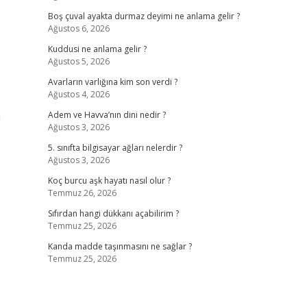
Boş çuval ayakta durmaz deyimi ne anlama gelir ?
Ağustos 6, 2026
Kuddusi ne anlama gelir ?
Ağustos 5, 2026
Avarların varlığına kim son verdi ?
Ağustos 4, 2026
m
Adem ve Havva’nın dini nedir ?
Ağustos 3, 2026
5. sınıfta bilgisayar ağları nelerdir ?
Ağustos 3, 2026
Koç burcu aşk hayatı nasıl olur ?
Temmuz 26, 2026
Sıfırdan hangi dükkanı açabilirim ?
Temmuz 25, 2026
Kanda madde taşınmasını ne sağlar ?
Temmuz 25, 2026