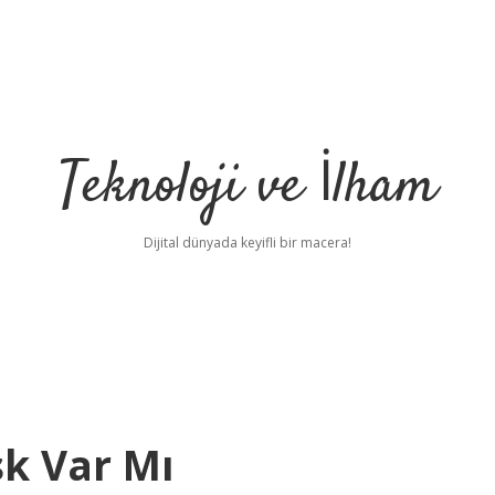
Teknoloji ve İlham
Dijital dünyada keyifli bir macera!
k Var Mı