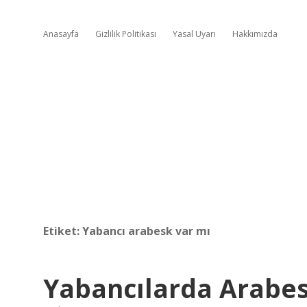
Anasayfa
Gizlilik Politikası
Yasal Uyarı
Hakkımızda
Etiket:
Yabancı arabesk var mı
Yabancılarda Arabes