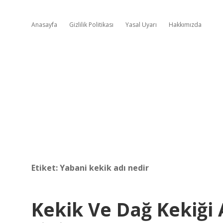
Anasayfa
Gizlilik Politikası
Yasal Uyarı
Hakkımızda
Etiket:
Yabani kekik adı nedir
Kekik Ve Dağ Kekiği 