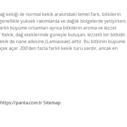
ğ kekiği ile normal kekik arasındaki temel fark, bitkilerin
 genellikle yüksek rakımlarda ve dağlık bölgelerde yetişirken;
arklı büyüme ortamları ayrıca bitkilerin aroma ve lezzet
? Kekik, dağ eteklerinde güneşle buluşan, lezzetli bir bitkidir.
kekik de nane ailesine (Lamiaceae) aittir. Bu bitkinin büyüme
ek açar. 200’den fazla farklı kekik türü vardır, ancak en
https://panta.com.tr
Sitemap