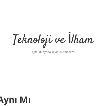
Teknoloji ve İlham
Dijital dünyada keyifli bir macera!
Aynı Mı