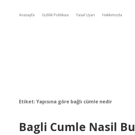
Anasayfa
Gizlilik Politikası
Yasal Uyarı
Hakkımızda
Etiket:
Yapısına göre bağlı cümle nedir
Bagli Cumle Nasil B