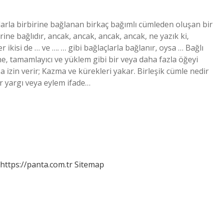
açlarla birbirine bağlanan birkaç bağımlı cümleden oluşan bir
ine bağlıdır, ancak, ancak, ancak, ancak, ne yazık ki,
r ikisi de … ve …. … gibi bağlaçlarla bağlanır, oysa … Bağlı
zne, tamamlayıcı ve yüklem gibi bir veya daha fazla öğeyi
 izin verir; Kazma ve kürekleri yakar. Birleşik cümle nedir
ir yargı veya eylem ifade…
https://panta.com.tr
Sitemap