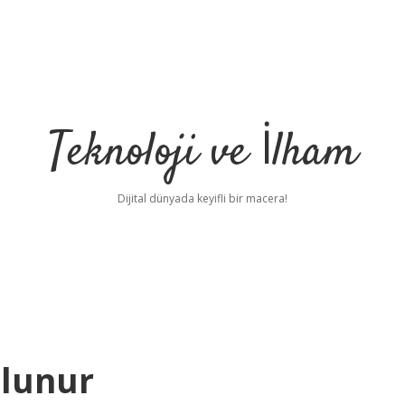
Teknoloji ve İlham
Dijital dünyada keyifli bir macera!
ulunur