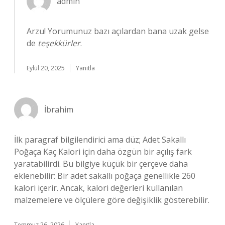
admin
Arzu! Yorumunuz bazı açılardan bana uzak gelse
de
teşekkürler
.
Eylül 20, 2025
Yanıtla
İbrahim
İlk paragraf bilgilendirici ama düz; Adet Sakallı
Poğaça Kaç Kalori için daha özgün bir açılış fark
yaratabilirdi. Bu bilgiye küçük bir çerçeve daha
eklenebilir: Bir adet sakallı poğaça genellikle 260
kalori içerir. Ancak, kalori değerleri kullanılan
malzemelere ve ölçülere göre değişiklik gösterebilir.
Temmuz 26, 2026
Yanıtla