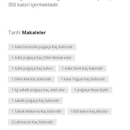
350 kalori içermektedir.
Tarih:
Makaleler
1 Adet Dereotlu poğaça Kaç Kaloridir
1 Adet poğaça Kaç Dilim Ekmek eder
1 Adet poğaça Kaç kalori
1 Adet Simit Kaç Kaloridir
1 Dilim Kek Kaç Kaloridir
1 Kase Yoğurt Kaç Kaloridir
1 kg sakallı poğaça kaç adet olur
1 poğaça Neye Eşittir
1 sakallı poğaça kaç kaloridir
1 Tabak Makarna Kaç Kaloridir
1000 kalori kaç kilodur
2 Lahmacun Kaç Kaloridir