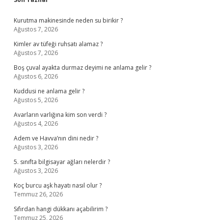
Sidebar
Kurutma makinesinde neden su birikir ?
Ağustos 7, 2026
Kimler av tüfeği ruhsatı alamaz ?
Ağustos 7, 2026
Boş çuval ayakta durmaz deyimi ne anlama gelir ?
Ağustos 6, 2026
Kuddusi ne anlama gelir ?
Ağustos 5, 2026
Avarların varlığına kim son verdi ?
Ağustos 4, 2026
Adem ve Havva’nın dini nedir ?
Ağustos 3, 2026
5. sınıfta bilgisayar ağları nelerdir ?
Ağustos 3, 2026
Koç burcu aşk hayatı nasıl olur ?
Temmuz 26, 2026
Sıfırdan hangi dükkanı açabilirim ?
Temmuz 25, 2026