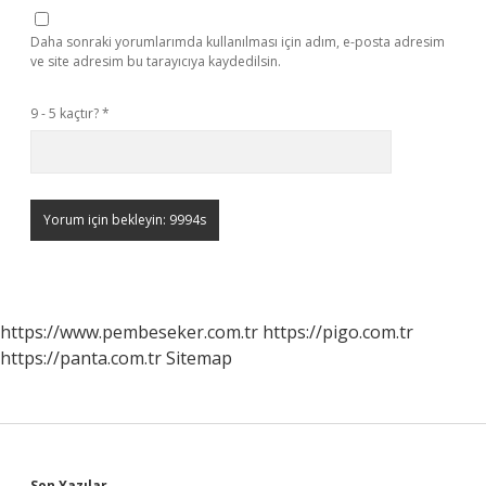
Daha sonraki yorumlarımda kullanılması için adım, e-posta adresim
ve site adresim bu tarayıcıya kaydedilsin.
9 - 5 kaçtır?
*
https://www.pembeseker.com.tr
https://pigo.com.tr
https://panta.com.tr
Sitemap
Son Yazılar