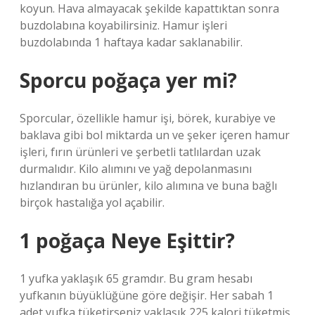
koyun. Hava almayacak şekilde kapattıktan sonra
buzdolabına koyabilirsiniz. Hamur işleri
buzdolabında 1 haftaya kadar saklanabilir.
Sporcu poğaça yer mi?
Sporcular, özellikle hamur işi, börek, kurabiye ve
baklava gibi bol miktarda un ve şeker içeren hamur
işleri, fırın ürünleri ve şerbetli tatlılardan uzak
durmalıdır. Kilo alımını ve yağ depolanmasını
hızlandıran bu ürünler, kilo alımına ve buna bağlı
birçok hastalığa yol açabilir.
1 poğaça Neye Eşittir?
1 yufka yaklaşık 65 gramdır. Bu gram hesabı
yufkanın büyüklüğüne göre değişir. Her sabah 1
adet yufka tüketirseniz yaklaşık 225 kalori tüketmiş