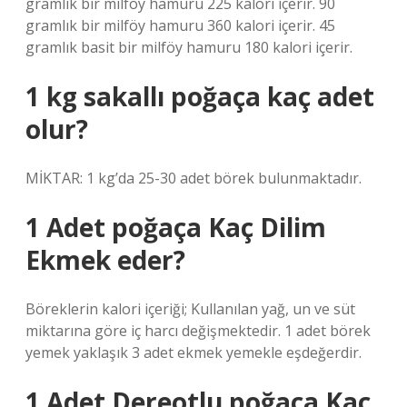
gramlık bir milföy hamuru 225 kalori içerir. 90
gramlık bir milföy hamuru 360 kalori içerir. 45
gramlık basit bir milföy hamuru 180 kalori içerir.
1 kg sakallı poğaça kaç adet
olur?
MİKTAR: 1 kg’da 25-30 adet börek bulunmaktadır.
1 Adet poğaça Kaç Dilim
Ekmek eder?
Böreklerin kalori içeriği; Kullanılan yağ, un ve süt
miktarına göre iç harcı değişmektedir. 1 adet börek
yemek yaklaşık 3 adet ekmek yemekle eşdeğerdir.
1 Adet Dereotlu poğaça Kaç