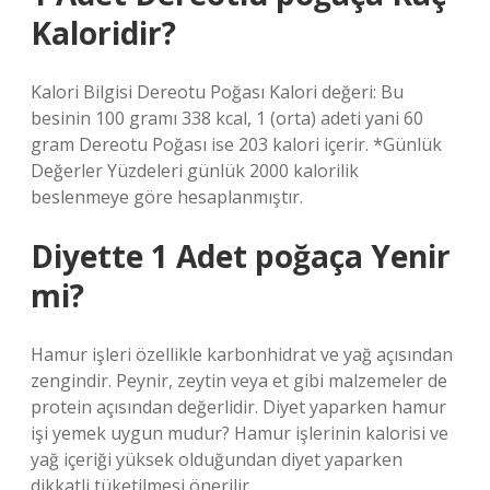
Kaloridir?
Kalori Bilgisi Dereotu Poğası Kalori değeri: Bu
besinin 100 gramı 338 kcal, 1 (orta) adeti yani 60
gram Dereotu Poğası ise 203 kalori içerir. *Günlük
Değerler Yüzdeleri günlük 2000 kalorilik
beslenmeye göre hesaplanmıştır.
Diyette 1 Adet poğaça Yenir
mi?
Hamur işleri özellikle karbonhidrat ve yağ açısından
zengindir. Peynir, zeytin veya et gibi malzemeler de
protein açısından değerlidir. Diyet yaparken hamur
işi yemek uygun mudur? Hamur işlerinin kalorisi ve
yağ içeriği yüksek olduğundan diyet yaparken
dikkatli tüketilmesi önerilir.