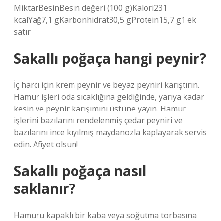
MiktarBesinBesin değeri (100 g)Kalori231
kcalYağ7,1 gKarbonhidrat30,5 gProtein15,7 g1 ek
satır
Sakallı poğaça hangi peynir?
İç harcı için krem ​​peynir ve beyaz peyniri karıştırın.
Hamur işleri oda sıcaklığına geldiğinde, yarıya kadar
kesin ve peynir karışımını üstüne yayın. Hamur
işlerini bazılarını rendelenmiş çedar peyniri ve
bazılarını ince kıyılmış maydanozla kaplayarak servis
edin. Afiyet olsun!
Sakallı poğaça nasıl
saklanır?
Hamuru kapaklı bir kaba veya soğutma torbasına