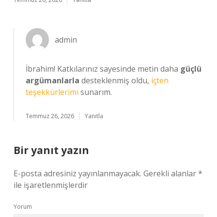
admin
İbrahim! Katkılarınız sayesinde metin daha
güçlü
argümanlarla
desteklenmiş oldu,
içten
teşekkürlerimi
sunarım.
Temmuz 26, 2026
Yanıtla
Bir yanıt yazın
E-posta adresiniz yayınlanmayacak.
Gerekli alanlar
*
ile işaretlenmişlerdir
Yorum