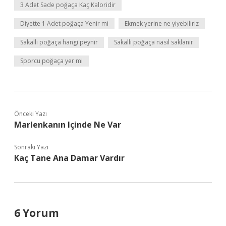
3 Adet Sade poğaça Kaç Kaloridir
Diyette 1 Adet poğaça Yenir mi
Ekmek yerine ne yiyebiliriz
Sakallı poğaça hangi peynir
Sakallı poğaça nasıl saklanır
Sporcu poğaça yer mi
Önceki Yazı
Marlenkanın Içinde Ne Var
Sonraki Yazı
Kaç Tane Ana Damar Vardır
6 Yorum