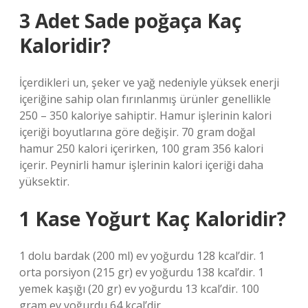
3 Adet Sade poğaça Kaç
Kaloridir?
İçerdikleri un, şeker ve yağ nedeniyle yüksek enerji
içeriğine sahip olan fırınlanmış ürünler genellikle
250 – 350 kaloriye sahiptir. Hamur işlerinin kalori
içeriği boyutlarına göre değişir. 70 gram doğal
hamur 250 kalori içerirken, 100 gram 356 kalori
içerir. Peynirli hamur işlerinin kalori içeriği daha
yüksektir.
1 Kase Yoğurt Kaç Kaloridir?
1 dolu bardak (200 ml) ev yoğurdu 128 kcal’dir. 1
orta porsiyon (215 gr) ev yoğurdu 138 kcal’dir. 1
yemek kaşığı (20 gr) ev yoğurdu 13 kcal’dir. 100
gram ev yoğurdu 64 kcal’dir.