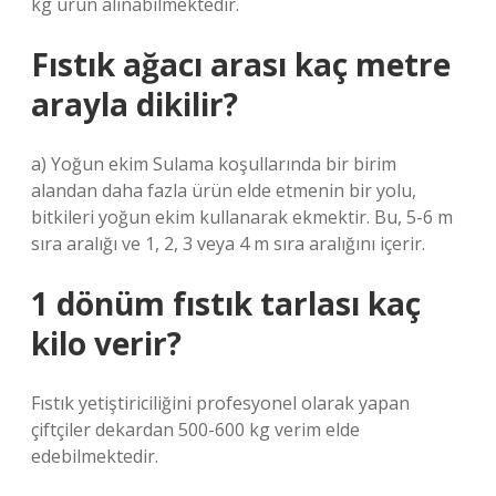
kg ürün alınabilmektedir.
Fıstık ağacı arası kaç metre
arayla dikilir?
a) Yoğun ekim Sulama koşullarında bir birim
alandan daha fazla ürün elde etmenin bir yolu,
bitkileri yoğun ekim kullanarak ekmektir. Bu, 5-6 m
sıra aralığı ve 1, 2, 3 veya 4 m sıra aralığını içerir.
1 dönüm fıstık tarlası kaç
kilo verir?
Fıstık yetiştiriciliğini profesyonel olarak yapan
çiftçiler dekardan 500-600 kg verim elde
edebilmektedir.