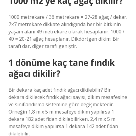
1000 m2’ye kaç ağaç dikilir?
1000 metrekare / 36 metrekare = 27-28 ağaç / dekar.
7×7 metrekare dikkate alındığında her bir bitkinin
yaşam alanı 49 metrekare olarak hesaplanır. 1000 /
49 = 20-21 ağaç hesaplanır. Dikdörtgen dikim: Bir
tarafı dar, diğer tarafı geniştir.
1 dönüme kaç tane fındık
ağacı dikilir?
Bir dekara kaç adet fındık ağacı dikilebilir? Bir
dekara dikilecek fındık ağacı sayısı, dikim mesafesine
ve sınıflandırma sistemine göre değişmektedir.
Örneğin 1,8 m x 5 m mesafeye dikim yapılırsa 1
dekara 182 adet fidan dikilebilirken, 2,4 m x 5 m
mesafeye dikim yapılırsa 1 dekara 142 adet fidan
dikilebilir.