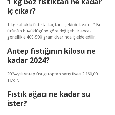
1 kg boz fıstıktan ne kadar
iç çıkar?
1 kg kabuklu fıstıkta kaç tane çekirdek vardır? Bu
ürünün büyüklüğüne göre değişebilir ancak
genellikle 400-500 gram civarında iç elde edilir.
Antep fıstığının kilosu ne
kadar 2024?
2024 yılı Antep fıstığı toptan satış fiyatı 2.160,00
TL’dir.
Fıstık ağacı ne kadar su
ister?