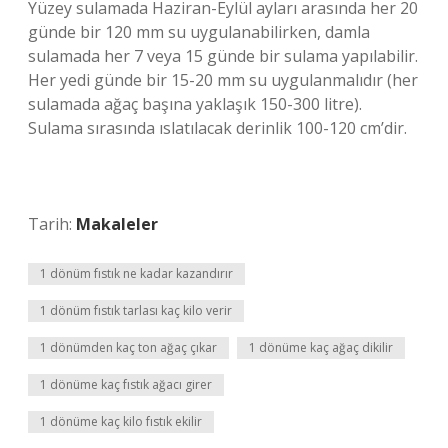
Yüzey sulamada Haziran-Eylül ayları arasında her 20
günde bir 120 mm su uygulanabilirken, damla
sulamada her 7 veya 15 günde bir sulama yapılabilir.
Her yedi günde bir 15-20 mm su uygulanmalıdır (her
sulamada ağaç başına yaklaşık 150-300 litre).
Sulama sırasında ıslatılacak derinlik 100-120 cm’dir.
Tarih:
Makaleler
1 dönüm fıstık ne kadar kazandırır
1 dönüm fıstık tarlası kaç kilo verir
1 dönümden kaç ton ağaç çıkar
1 dönüme kaç ağaç dikilir
1 dönüme kaç fıstık ağacı girer
1 dönüme kaç kilo fıstık ekilir