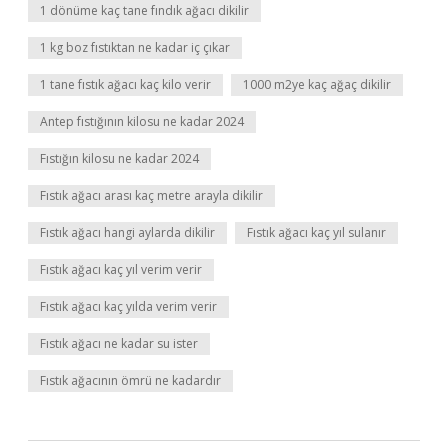
1 dönüme kaç tane fındık ağacı dikilir
1 kg boz fıstıktan ne kadar iç çıkar
1 tane fıstık ağacı kaç kilo verir
1000 m2ye kaç ağaç dikilir
Antep fıstığının kilosu ne kadar 2024
Fıstığın kilosu ne kadar 2024
Fıstık ağacı arası kaç metre arayla dikilir
Fıstık ağacı hangi aylarda dikilir
Fıstık ağacı kaç yıl sulanır
Fıstık ağacı kaç yıl verim verir
Fıstık ağacı kaç yılda verim verir
Fıstık ağacı ne kadar su ister
Fıstık ağacının ömrü ne kadardır