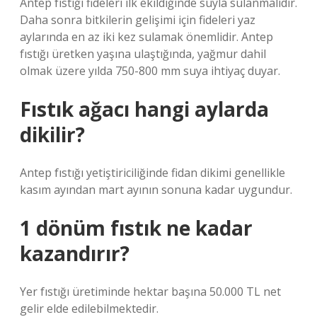
Antep fıstığı fideleri ilk ekildiğinde suyla sulanmalıdır.
Daha sonra bitkilerin gelişimi için fideleri yaz
aylarında en az iki kez sulamak önemlidir. Antep
fıstığı üretken yaşına ulaştığında, yağmur dahil
olmak üzere yılda 750-800 mm suya ihtiyaç duyar.
Fıstık ağacı hangi aylarda
dikilir?
Antep fıstığı yetiştiriciliğinde fidan dikimi genellikle
kasım ayından mart ayının sonuna kadar uygundur.
1 dönüm fıstık ne kadar
kazandırır?
Yer fıstığı üretiminde hektar başına 50.000 TL net
gelir elde edilebilmektedir.