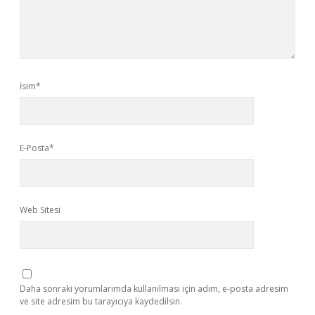
İsim*
E-Posta*
Web Sitesi
Daha sonraki yorumlarımda kullanılması için adım, e-posta adresim
ve site adresim bu tarayıcıya kaydedilsin.