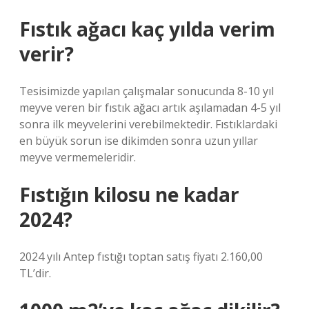
Fıstık ağacı kaç yılda verim
verir?
Tesisimizde yapılan çalışmalar sonucunda 8-10 yıl
meyve veren bir fıstık ağacı artık aşılamadan 4-5 yıl
sonra ilk meyvelerini verebilmektedir. Fıstıklardaki
en büyük sorun ise dikimden sonra uzun yıllar
meyve vermemeleridir.
Fıstığın kilosu ne kadar
2024?
2024 yılı Antep fıstığı toptan satış fiyatı 2.160,00
TL’dir.