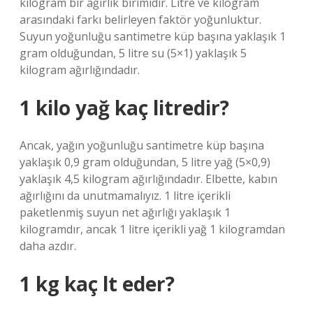
kilogram bir ağırlık birimidir. Litre ve kilogram
arasındaki farkı belirleyen faktör yoğunluktur.
Suyun yoğunluğu santimetre küp başına yaklaşık 1
gram olduğundan, 5 litre su (5×1) yaklaşık 5
kilogram ağırlığındadır.
1 kilo yağ kaç litredir?
Ancak, yağın yoğunluğu santimetre küp başına
yaklaşık 0,9 gram olduğundan, 5 litre yağ (5×0,9)
yaklaşık 4,5 kilogram ağırlığındadır. Elbette, kabın
ağırlığını da unutmamalıyız. 1 litre içerikli
paketlenmiş suyun net ağırlığı yaklaşık 1
kilogramdır, ancak 1 litre içerikli yağ 1 kilogramdan
daha azdır.
1 kg kaç lt eder?