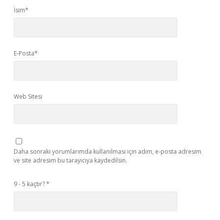
İsim*
E-Posta*
Web Sitesi
Daha sonraki yorumlarımda kullanılması için adım, e-posta adresim
ve site adresim bu tarayıcıya kaydedilsin.
9 - 5 kaçtır?
*