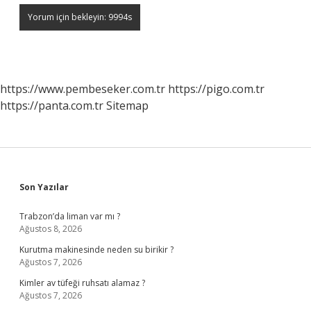
https://www.pembeseker.com.tr
https://pigo.com.tr
https://panta.com.tr
Sitemap
Sidebar
Son Yazılar
Trabzon’da liman var mı ?
Ağustos 8, 2026
Kurutma makinesinde neden su birikir ?
Ağustos 7, 2026
Kimler av tüfeği ruhsatı alamaz ?
Ağustos 7, 2026