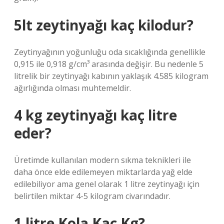
5lt zeytinyağı kaç kilodur?
Zeytinyağının yoğunluğu oda sıcaklığında genellikle
0,915 ile 0,918 g/cm³ arasında değişir. Bu nedenle 5
litrelik bir zeytinyağı kabının yaklaşık 4.585 kilogram
ağırlığında olması muhtemeldir.
4 kg zeytinyağı kaç litre
eder?
Üretimde kullanılan modern sıkma teknikleri ile
daha önce elde edilemeyen miktarlarda yağ elde
edilebiliyor ama genel olarak 1 litre zeytinyağı için
belirtilen miktar 4-5 kilogram civarındadır.
1 litre Kola Kaç Kg?