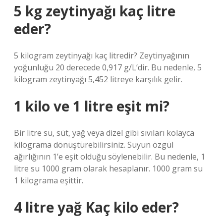
5 kg zeytinyağı kaç litre
eder?
5 kilogram zeytinyağı kaç litredir? Zeytinyağının
yoğunluğu 20 derecede 0,917 g/L’dir. Bu nedenle, 5
kilogram zeytinyağı 5,452 litreye karşılık gelir.
1 kilo ve 1 litre eşit mi?
Bir litre su, süt, yağ veya dizel gibi sıvıları kolayca
kilograma dönüştürebilirsiniz. Suyun özgül
ağırlığının 1’e eşit olduğu söylenebilir. Bu nedenle, 1
litre su 1000 gram olarak hesaplanır. 1000 gram su
1 kilograma eşittir.
4 litre yağ Kaç kilo eder?