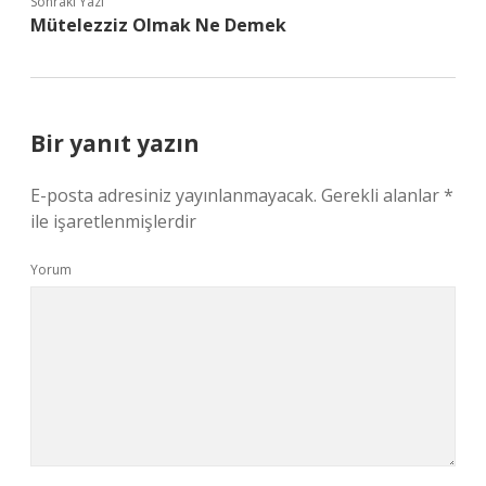
Sonraki Yazı
Mütelezziz Olmak Ne Demek
Bir yanıt yazın
E-posta adresiniz yayınlanmayacak.
Gerekli alanlar
*
ile işaretlenmişlerdir
Yorum