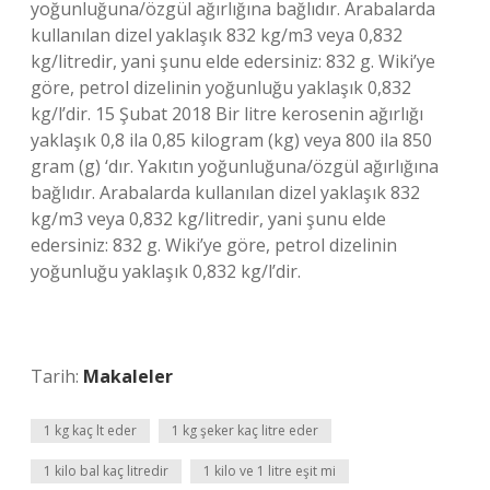
yoğunluğuna/özgül ağırlığına bağlıdır. Arabalarda
kullanılan dizel yaklaşık 832 kg/m3 veya 0,832
kg/litredir, yani şunu elde edersiniz: 832 g. Wiki’ye
göre, petrol dizelinin yoğunluğu yaklaşık 0,832
kg/l’dir. 15 Şubat 2018 Bir litre kerosenin ağırlığı
yaklaşık 0,8 ila 0,85 kilogram (kg) veya 800 ila 850
gram (g) ‘dır. Yakıtın yoğunluğuna/özgül ağırlığına
bağlıdır. Arabalarda kullanılan dizel yaklaşık 832
kg/m3 veya 0,832 kg/litredir, yani şunu elde
edersiniz: 832 g. Wiki’ye göre, petrol dizelinin
yoğunluğu yaklaşık 0,832 kg/l’dir.
Tarih:
Makaleler
1 kg kaç lt eder
1 kg şeker kaç litre eder
1 kilo bal kaç litredir
1 kilo ve 1 litre eşit mi