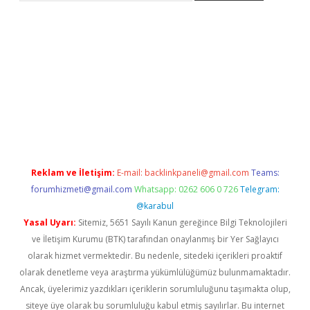
er giriş
betexper giriş
Reklam ve İletişim:
E-mail:
backlinkpaneli@gmail.com
Teams:
forumhizmeti@gmail.com
Whatsapp: 0262 606 0 726
Telegram:
@karabul
Yasal Uyarı:
Sitemiz, 5651 Sayılı Kanun gereğince Bilgi Teknolojileri
ve İletişim Kurumu (BTK) tarafından onaylanmış bir Yer Sağlayıcı
olarak hizmet vermektedir. Bu nedenle, sitedeki içerikleri proaktif
olarak denetleme veya araştırma yükümlülüğümüz bulunmamaktadır.
Ancak, üyelerimiz yazdıkları içeriklerin sorumluluğunu taşımakta olup,
siteye üye olarak bu sorumluluğu kabul etmiş sayılırlar. Bu internet