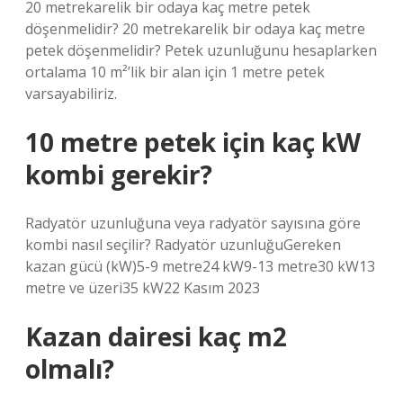
20 metrekarelik bir odaya kaç metre petek
döşenmelidir? 20 metrekarelik bir odaya kaç metre
petek döşenmelidir? Petek uzunluğunu hesaplarken
ortalama 10 m²’lik bir alan için 1 metre petek
varsayabiliriz.
10 metre petek için kaç kW
kombi gerekir?
Radyatör uzunluğuna veya radyatör sayısına göre
kombi nasıl seçilir? Radyatör uzunluğuGereken
kazan gücü (kW)5-9 metre24 kW9-13 metre30 kW13
metre ve üzeri35 kW22 Kasım 2023
Kazan dairesi kaç m2
olmalı?