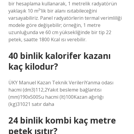
bir hesaplama kullanarak, 1 metrelik radyatörün
yaklaşık 10 m²’lik bir alanı ısıtabileceğini
varsayabiliriz. Panel radyatörlerin termal verimliliği
modele göre değişebilir; örneğin, 1 metre
uzunluğunda ve 60 cm yüksekliğinde bir tip 22
petek, saatte 1800 Kcal ısı verebilir.
40 binlik kalorifer kazanı
kaç kilodur?
ÜKY Manuel Kazan Teknik VerileriYanma odası
hacmi (dm3)112,2Yakıt besleme bağlantısı
(mm)190x500Su hacmi (lt)100Kazan ağırlığı
(kg)31021 satır daha
24 binlik kombi kaç metre
petek ısıtır?