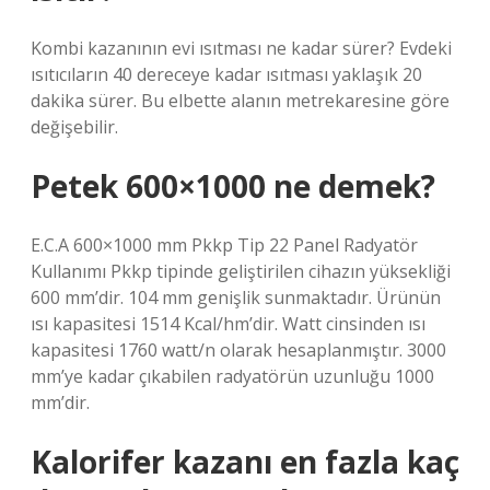
Kombi kazanının evi ısıtması ne kadar sürer? Evdeki
ısıtıcıların 40 dereceye kadar ısıtması yaklaşık 20
dakika sürer. Bu elbette alanın metrekaresine göre
değişebilir.
Petek 600×1000 ne demek?
E.C.A 600×1000 mm Pkkp Tip 22 Panel Radyatör
Kullanımı Pkkp tipinde geliştirilen cihazın yüksekliği
600 mm’dir. 104 mm genişlik sunmaktadır. Ürünün
ısı kapasitesi 1514 Kcal/hm’dir. Watt cinsinden ısı
kapasitesi 1760 watt/n olarak hesaplanmıştır. 3000
mm’ye kadar çıkabilen radyatörün uzunluğu 1000
mm’dir.
Kalorifer kazanı en fazla kaç