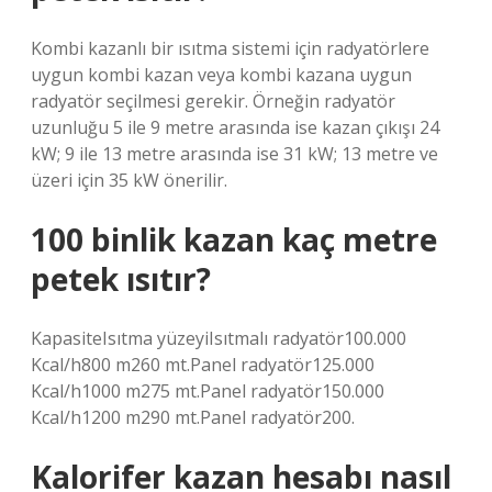
Kombi kazanlı bir ısıtma sistemi için radyatörlere
uygun kombi kazan veya kombi kazana uygun
radyatör seçilmesi gerekir. Örneğin radyatör
uzunluğu 5 ile 9 metre arasında ise kazan çıkışı 24
kW; 9 ile 13 metre arasında ise 31 kW; 13 metre ve
üzeri için 35 kW önerilir.
100 binlik kazan kaç metre
petek ısıtır?
KapasiteIsıtma yüzeyiIsıtmalı radyatör100.000
Kcal/h800 m260 mt.Panel radyatör125.000
Kcal/h1000 m275 mt.Panel radyatör150.000
Kcal/h1200 m290 mt.Panel radyatör200.
Kalorifer kazan hesabı nasıl