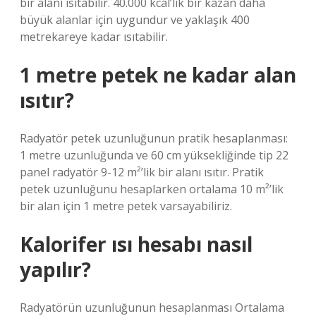
bir alanı ısıtabilir. 40.000 kcal’lik bir kazan daha
büyük alanlar için uygundur ve yaklaşık 400
metrekareye kadar ısıtabilir.
1 metre petek ne kadar alan
ısıtır?
Radyatör petek uzunluğunun pratik hesaplanması:
1 metre uzunluğunda ve 60 cm yüksekliğinde tip 22
panel radyatör 9-12 m²’lik bir alanı ısıtır. Pratik
petek uzunluğunu hesaplarken ortalama 10 m²’lik
bir alan için 1 metre petek varsayabiliriz.
Kalorifer ısı hesabı nasıl
yapılır?
Radyatörün uzunluğunun hesaplanması Ortalama