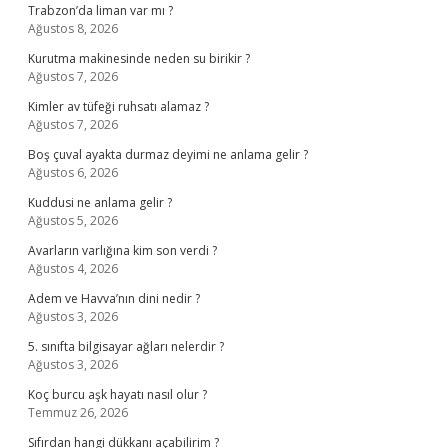
Trabzon’da liman var mı ?
Ağustos 8, 2026
Kurutma makinesinde neden su birikir ?
Ağustos 7, 2026
Kimler av tüfeği ruhsatı alamaz ?
Ağustos 7, 2026
Boş çuval ayakta durmaz deyimi ne anlama gelir ?
Ağustos 6, 2026
Kuddusi ne anlama gelir ?
Ağustos 5, 2026
Avarların varlığına kim son verdi ?
Ağustos 4, 2026
Adem ve Havva’nın dini nedir ?
Ağustos 3, 2026
5. sınıfta bilgisayar ağları nelerdir ?
Ağustos 3, 2026
Koç burcu aşk hayatı nasıl olur ?
Temmuz 26, 2026
Sıfırdan hangi dükkanı açabilirim ?