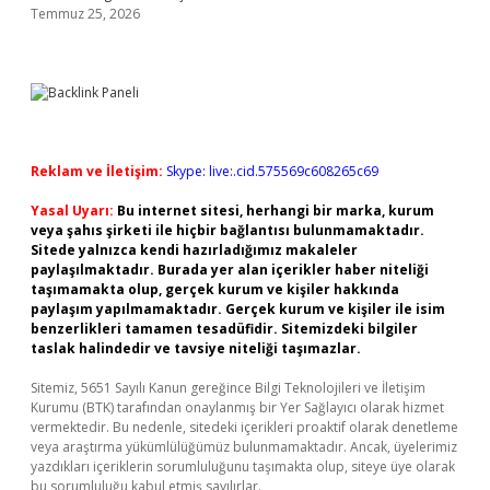
Temmuz 25, 2026
Reklam ve İletişim:
Skype: live:.cid.575569c608265c69
Yasal Uyarı:
Bu internet sitesi, herhangi bir marka, kurum
veya şahıs şirketi ile hiçbir bağlantısı bulunmamaktadır.
Sitede yalnızca kendi hazırladığımız makaleler
paylaşılmaktadır. Burada yer alan içerikler haber niteliği
taşımamakta olup, gerçek kurum ve kişiler hakkında
paylaşım yapılmamaktadır. Gerçek kurum ve kişiler ile isim
benzerlikleri tamamen tesadüfidir. Sitemizdeki bilgiler
taslak halindedir ve tavsiye niteliği taşımazlar.
Sitemiz, 5651 Sayılı Kanun gereğince Bilgi Teknolojileri ve İletişim
Kurumu (BTK) tarafından onaylanmış bir Yer Sağlayıcı olarak hizmet
vermektedir. Bu nedenle, sitedeki içerikleri proaktif olarak denetleme
veya araştırma yükümlülüğümüz bulunmamaktadır. Ancak, üyelerimiz
yazdıkları içeriklerin sorumluluğunu taşımakta olup, siteye üye olarak
bu sorumluluğu kabul etmiş sayılırlar.