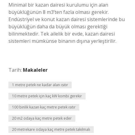
Minimal bir kazan dairesi kurulumu için alan
büyüklüğünün 8 m3’ten fazla olması gerekir.
Endüstriyel ve konut kazan dairesi sistemlerinde bu
büyüklüğün daha da büyük olması gerektiği
bilinmektedir. Tek ailelik bir evde, kazan dairesi
sistemleri mümkünse binanın dışına yerleştirilir.
Tarih:
Makaleler
1 metre petek ne kadar alan ısıtır
10 metre petek için kaç kW kombi gerekir
100 binlik kazan kaç metre petek ısıtır
20 m2 odaya kaç metre petek eder
20 metrekare odaya kaç metre petek takılmalı