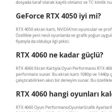
dosyada taraf olarak kayıtlı olmanız ve TC kimlik n
GeForce RTX 4050 iyi mi?
RTX 4050 ekran kartı, NVIDIA’nın oyuncular ve profes
Özellikle yeni nesil oyunlarda ve grafik yoğun uygu
fiyatıyla da oldukça ilgi çekici.
RTX 4060 ne kadar güçlü?
RTX 4060 Ekran Kartıyla Oyun Performansı RTX 4060
performans sunar. Bu ekran kartı 1080p ve 1440p ç
çalıştırabilirken akıcı bir deneyim sunar. Bu özellik
RTX 4060 hangi oyunları kal
RTX 4060 Oyun PerformansıOyunlarGrafik Ayarları