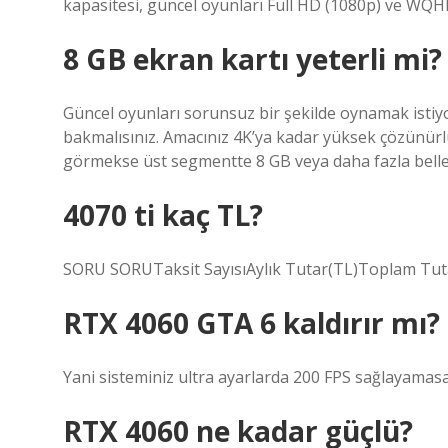
kapasitesi, güncel oyunları Full HD (1080p) ve WQ
8 GB ekran kartı yeterli mi?
Güncel oyunları sorunsuz bir şekilde oynamak istiy
bakmalısınız. Amacınız 4K’ya kadar yüksek çözünür
görmekse üst segmentte 8 GB veya daha fazla belleğe
4070 ti kaç TL?
SORU SORUTaksit SayısıAylık Tutar(TL)Toplam Tut
RTX 4060 GTA 6 kaldırır mı?
Yani sisteminiz ultra ayarlarda 200 FPS sağlayamasa
RTX 4060 ne kadar güçlü?