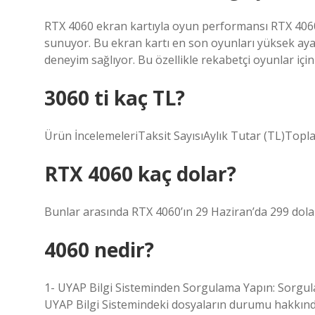
RTX 4060 ekran kartıyla oyun performansı RTX 4060
sunuyor. Bu ekran kartı en son oyunları yüksek aya
deneyim sağlıyor. Bu özellikle rekabetçi oyunlar için
3060 ti kaç TL?
Ürün İncelemeleriTaksit SayısıAylık Tutar (TL)Topl
RTX 4060 kaç dolar?
Bunlar arasında RTX 4060’ın 29 Haziran’da 299 dolar (
4060 nedir?
1- UYAP Bilgi Sisteminden Sorgulama Yapın: Sorg
UYAP Bilgi Sistemindeki dosyaların durumu hakkında