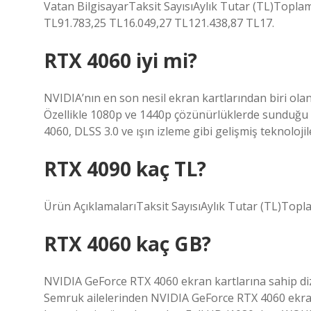
Vatan BilgisayarTaksit SayısıAylık Tutar (TL)Topla
TL91.783,25 TL16.049,27 TL121.438,87 TL17.
RTX 4060 iyi mi?
NVIDIA’nın en son nesil ekran kartlarından biri ol
Özellikle 1080p ve 1440p çözünürlüklerde sunduğu pe
4060, DLSS 3.0 ve ışın izleme gibi gelişmiş teknolojil
RTX 4090 kaç TL?
Ürün AçıklamalarıTaksit SayısıAylık Tutar (TL)Top
RTX 4060 kaç GB?
NVIDIA GeForce RTX 4060 ekran kartlarına sahip di
Semruk ailelerinden NVIDIA GeForce RTX 4060 ekran