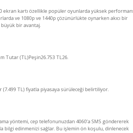
 ekran kartı özellikle popüler oyunlarda yüksek performan
rlarda ve 1080p ve 1440p çözünürlükte oynarken akıcı bir
 büyük bir avantaj.
am Tutar (TL)Peşin26.753 TL26.
7.499 TL) fiyatla piyasaya sürüleceği belirtiliyor.
ulama yöntemi, cep telefonunuzdan 4060’a SMS göndererek
 bilgi edinmenizi sağlar. Bu işlemin ön koşulu, dinlenecek