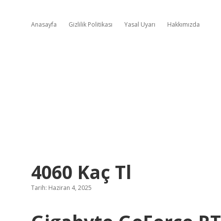
Anasayfa
Gizlilik Politikası
Yasal Uyarı
Hakkımızda
4060 Kaç Tl
Tarih: Haziran 4, 2025