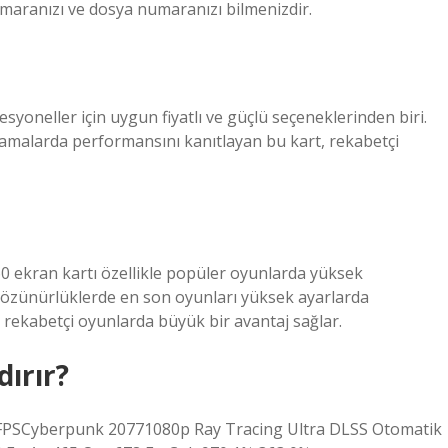
umaranızı ve dosya numaranızı bilmenizdir.
yoneller için uygun fiyatlı ve güçlü seçeneklerinden biri.
lamalarda performansını kanıtlayan bu kart, rekabetçi
 ekran kartı özellikle popüler oyunlarda yüksek
özünürlüklerde en son oyunları yüksek ayarlarda
le rekabetçi oyunlarda büyük bir avantaj sağlar.
dırır?
FPSCyberpunk 20771080p Ray Tracing Ultra DLSS Otomatik