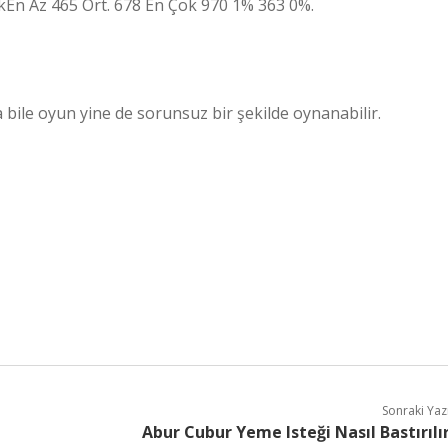
En Az 465 Ort. 678 En Çok 970 1% 363 0%.
 bile oyun yine de sorunsuz bir şekilde oynanabilir.
Sonraki Yaz
Abur Cubur Yeme Isteği Nasıl Bastırılı