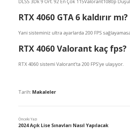
DLSS 3Dk 9 Ort. 92 En Çok 115Valorant1080p Düşük
RTX 4060 GTA 6 kaldırır mı?
Yani sisteminiz ultra ayarlarda 200 FPS sağlayamasa
RTX 4060 Valorant kaç fps?
RTX 4060 sistemi Valorant’ta 200 FPS’ye ulaşıyor.
Tarih:
Makaleler
Önceki Yazı
2024 Açık Lise Sınavları Nasıl Yapılacak