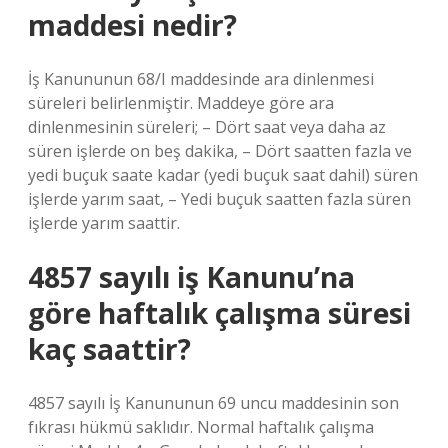
maddesi nedir?
İş Kanununun 68/I maddesinde ara dinlenmesi
süreleri belirlenmiştir. Maddeye göre ara
dinlenmesinin süreleri; – Dört saat veya daha az
süren işlerde on beş dakika, – Dört saatten fazla ve
yedi buçuk saate kadar (yedi buçuk saat dahil) süren
işlerde yarım saat, – Yedi buçuk saatten fazla süren
işlerde yarım saattir.
4857 sayılı iş Kanunu’na
göre haftalık çalışma süresi
kaç saattir?
4857 sayılı İş Kanununun 69 uncu maddesinin son
fıkrası hükmü saklıdır. Normal haftalık çalışma