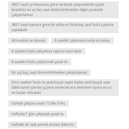
4857 sayılı İş Kanununa göre vardiyalı çalışmalarda işçiler
kesintisiz en az kaç saat dinlendirilmeden diğer postada
çalıştırılamaz
4857 sayılı kanuna göre bir yılda en fazla kaç saat fazla çalışma
yapılabilir
68 madde ne demek
8 saatlik Calismada mola ne kadar
8 saatten fazla çalışamaz raporu nasıl alınır
8 saatten fazla çalıştırmak yasal mı
Bir işçi kaç saat dinlendirilmeden çalıştırılamaz
Dört saatten fazla ve yedi buçuk saate kadar yedi buçuk saat
dâhil süreli işlerde işçilere verilecek ara dinlenme süresi en az
ne kadar olmalıdır
Günlük çalışma saati 7 5 Mu 9 mu
Haftada 7 gün çalışmak yasal mı
Haftalık 45 saat yemek molası dahil mi