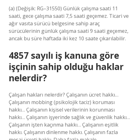
(a) (Değişik: RG–31550) Günlük çalışma saati 11
saati, gece çalışma saati 7,5 saati geçemez. Ticari ve
ağır vasıta sürücü belgesine sahip araç
sürücülerinin günlük çalışma saati 9 saati geçemez,
ancak bu süre haftada iki kez 10 saate çıkarılabilir.
4857 sayılı iş kanuna göre
işçinin sahip olduğu haklar
nelerdir?
Çalışan hakları nelerdir? Çalışanın ücret hakkı…
Çalışanın mobbing (psikolojik taciz) koruması
hakkı… Çalışanın kişisel verilerinin korunması
hakkı… Çalışanın işyerinde sağlık ve güvenlik hakkı…
Çalışanın işten kaçınma hakkı… Çalışanın eşitlik
hakkı. Çalışanın dinlenme hakkı. Çalışanın fazla
mesai ücreti hakkı. Daha fazla makale…