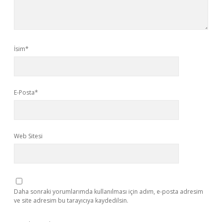
İsim*
E-Posta*
Web Sitesi
Daha sonraki yorumlarımda kullanılması için adım, e-posta adresim
ve site adresim bu tarayıcıya kaydedilsin.