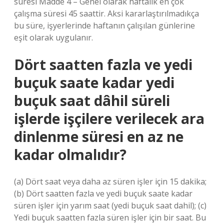
süresi Madde 4 – Genel olarak haftalık en çok
çalışma süresi 45 saattir. Aksi kararlaştırılmadıkça
bu süre, işyerlerinde haftanın çalışılan günlerine
eşit olarak uygulanır.
Dört saatten fazla ve yedi
buçuk saate kadar yedi
buçuk saat dâhil süreli
işlerde işçilere verilecek ara
dinlenme süresi en az ne
kadar olmalıdır?
(a) Dört saat veya daha az süren işler için 15 dakika;
(b) Dört saatten fazla ve yedi buçuk saate kadar
süren işler için yarım saat (yedi buçuk saat dahil); (c)
Yedi buçuk saatten fazla süren işler için bir saat. Bu