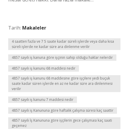
Tarih:
Makaleler
4 saatten fazla ve 7 5 saate kadar süreli işlerde veya daha kısa
süreli işlerde ne kadar süre ara dinlenme verilir
4857 sayılı iş kanuna göre işçinin sahip olduğu haklar nelerdir
4857 sayılı iş kanunu 68 maddesi nedir
4857 sayılı iş kanunu 68 maddesine göre işçilere yedi buçuk
saate kadar süren işlerde en az ne kadar süre ara dinlenmesi
verilir
4857 sayılı iş kanunu 7 maddesi nedir
4857 sayılı iş Kanununa göre haftalık çalışma süresi kaç saattir
4857 sayılı İş Kanununa göre işçilerin gece çalışması kaç saati
geçemez