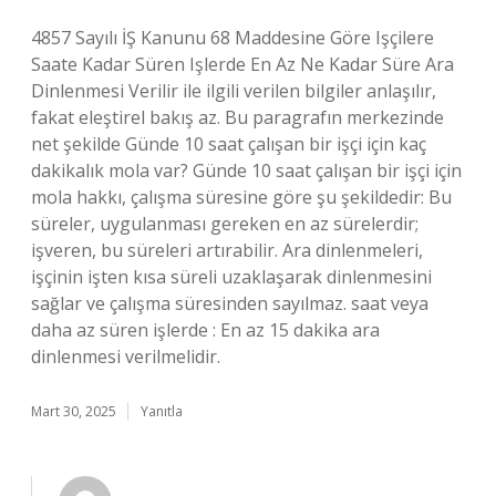
4857 Sayılı İŞ Kanunu 68 Maddesine Göre Işçilere
Saate Kadar Süren Işlerde En Az Ne Kadar Süre Ara
Dinlenmesi Verilir ile ilgili verilen bilgiler anlaşılır,
fakat eleştirel bakış az. Bu paragrafın merkezinde
net şekilde Günde 10 saat çalışan bir işçi için kaç
dakikalık mola var? Günde 10 saat çalışan bir işçi için
mola hakkı, çalışma süresine göre şu şekildedir: Bu
süreler, uygulanması gereken en az sürelerdir;
işveren, bu süreleri artırabilir. Ara dinlenmeleri,
işçinin işten kısa süreli uzaklaşarak dinlenmesini
sağlar ve çalışma süresinden sayılmaz. saat veya
daha az süren işlerde : En az 15 dakika ara
dinlenmesi verilmelidir.
Mart 30, 2025
Yanıtla