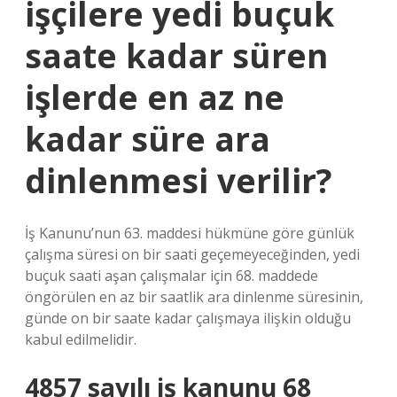
işçilere yedi buçuk
saate kadar süren
işlerde en az ne
kadar süre ara
dinlenmesi verilir?
İş Kanunu’nun 63. maddesi hükmüne göre günlük
çalışma süresi on bir saati geçemeyeceğinden, yedi
buçuk saati aşan çalışmalar için 68. maddede
öngörülen en az bir saatlik ara dinlenme süresinin,
günde on bir saate kadar çalışmaya ilişkin olduğu
kabul edilmelidir.
4857 sayılı iş kanunu 68