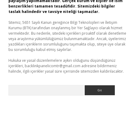
paylaşım yapılmamaktadır. Gerçek kurum ve kişiler ile isim
benzerlikleri tamamen tesadüfidir. Sitemizdeki bilgiler
taslak halindedir ve tavsiye niteliği taşımazlar.
Sitemiz, 5651 Sayılı Kanun gereğince Bilgi Teknolojileri ve İletişim
Kurumu (BTK) tarafından onaylanmış bir Yer Sağlayıcı olarak hizmet
vermektedir. Bu nedenle, sitedeki içerikleri proaktif olarak denetleme
veya araştırma yükümlülüğümüz bulunmamaktadır. Ancak, üyelerimiz
yazdıkları içeriklerin sorumluluğunu taşımakta olup, siteye üye olarak
bu sorumluluğu kabul etmiş sayılırlar.
Hukuka ve yasal düzenlemelere aykırı olduğunu düşündüğünüz
içerikleri,
backlinkpanelicomtr@gmail.com
adresine bildirmeniz
halinde, ilgili içerikler yasal süre içerisinde sitemizden kaldırılacaktır.
Arama