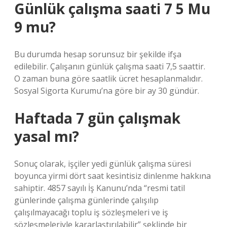
Günlük çalışma saati 7 5 Mu
9 mu?
Bu durumda hesap sorunsuz bir şekilde ifşa
edilebilir. Çalışanın günlük çalışma saati 7,5 saattir.
O zaman buna göre saatlik ücret hesaplanmalıdır.
Sosyal Sigorta Kurumu’na göre bir ay 30 gündür.
Haftada 7 gün çalışmak
yasal mı?
Sonuç olarak, işçiler yedi günlük çalışma süresi
boyunca yirmi dört saat kesintisiz dinlenme hakkına
sahiptir. 4857 sayılı İş Kanunu’nda “resmi tatil
günlerinde çalışma günlerinde çalışılıp
çalışılmayacağı toplu iş sözleşmeleri ve iş
sözleşmeleriyle kararlaştırılabilir” şeklinde bir