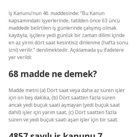
İş Kanunu’nun 46. maddesinde: “Bu Kanun
kapsamındaki işyerlerinde, tatilden önce 63 üncü
maddede belirtilen iş günlerinde çalışmış olmak
kaydıyla, işçilere yedi günlük bir zaman dilimi içinde
en az yirmi dört saat kesintisiz dinlenme (hafta sonu
izni) verilir.” denilmektedir. Açıklamada şu ifadelere
yer verildi:
68 madde ne demek?
Madde metni (a) Dört saat veya daha az süren işler
için on beş dakika, (b) Dört saatten fazla süren
ancak yedi buçuk saati aşmayan (yedi buçuk saat
dahil) işler için yarım saat, (c) Dört saatten fazla
süren ve yedi buçuk saati aşan işler için bir saat.
4857 sayılı iş kanunu 7