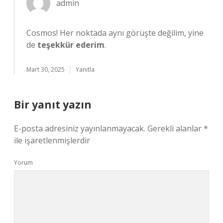
admin
Cosmos! Her noktada aynı görüşte değilim, yine
de
teşekkür ederim
.
Mart 30, 2025
Yanıtla
Bir yanıt yazın
E-posta adresiniz yayınlanmayacak.
Gerekli alanlar
*
ile işaretlenmişlerdir
Yorum