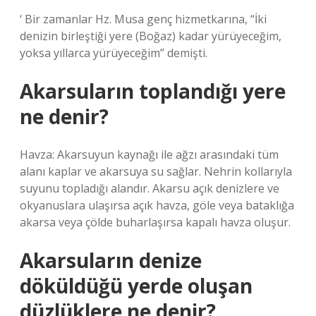
‘ Bir zamanlar Hz. Musa genç hizmetkarına, “İki
denizin birleştiği yere (Boğaz) kadar yürüyeceğim,
yoksa yıllarca yürüyeceğim” demişti.
Akarsuların toplandığı yere
ne denir?
Havza: Akarsuyun kaynağı ile ağzı arasındaki tüm
alanı kaplar ve akarsuya su sağlar. Nehrin kollarıyla
suyunu topladığı alandır. Akarsu açık denizlere ve
okyanuslara ulaşırsa açık havza, göle veya bataklığa
akarsa veya çölde buharlaşırsa kapalı havza oluşur.
Akarsuların denize
döküldüğü yerde oluşan
düzlüklere ne denir?