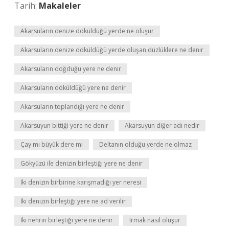
Tarih:
Makaleler
Akarsuların denize döküldüğü yerde ne oluşur
Akarsuların denize döküldüğü yerde oluşan düzlüklere ne denir
Akarsuların doğduğu yere ne denir
Akarsuların döküldüğü yere ne denir
Akarsuların toplandığı yere ne denir
Akarsuyun bittiği yere ne denir
Akarsuyun diğer adı nedir
Çay mı büyük dere mi
Deltanın olduğu yerde ne olmaz
Gökyüzü ile denizin birleştiği yere ne denir
İki denizin birbirine karışmadığı yer neresi
İki denizin birleştiği yere ne ad verilir
İki nehrin birleştiği yere ne denir
Irmak nasıl oluşur