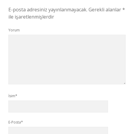
E-posta adresiniz yayınlanmayacak.
Gerekli alanlar
*
ile işaretlenmişlerdir
Yorum
İsim*
E-Posta*