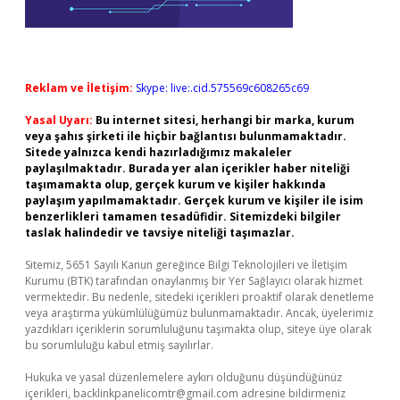
Reklam ve İletişim:
Skype: live:.cid.575569c608265c69
Yasal Uyarı:
Bu internet sitesi, herhangi bir marka, kurum
veya şahıs şirketi ile hiçbir bağlantısı bulunmamaktadır.
Sitede yalnızca kendi hazırladığımız makaleler
paylaşılmaktadır. Burada yer alan içerikler haber niteliği
taşımamakta olup, gerçek kurum ve kişiler hakkında
paylaşım yapılmamaktadır. Gerçek kurum ve kişiler ile isim
benzerlikleri tamamen tesadüfidir. Sitemizdeki bilgiler
taslak halindedir ve tavsiye niteliği taşımazlar.
Sitemiz, 5651 Sayılı Kanun gereğince Bilgi Teknolojileri ve İletişim
Kurumu (BTK) tarafından onaylanmış bir Yer Sağlayıcı olarak hizmet
vermektedir. Bu nedenle, sitedeki içerikleri proaktif olarak denetleme
veya araştırma yükümlülüğümüz bulunmamaktadır. Ancak, üyelerimiz
yazdıkları içeriklerin sorumluluğunu taşımakta olup, siteye üye olarak
bu sorumluluğu kabul etmiş sayılırlar.
Hukuka ve yasal düzenlemelere aykırı olduğunu düşündüğünüz
içerikleri,
backlinkpanelicomtr@gmail.com
adresine bildirmeniz