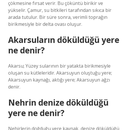
çökmesine fırsat verir. Bu çöküntü birikir ve
yükselir. Çamur, su bitkileri tarafından sıkıca bir
arada tutulur. Bir süre sonra, verimli toprağın
birikmesiyle bir delta ovası oluşur.
Akarsuların döküldüğü yere
ne denir?
Akarsu; Yüzey sularının bir yatakta birikmesiyle
oluşan su kütleleridir. Akarsuyun oluştuğu yere;
Akarsuyun kaynağı, aktığı yere; Akarsuyun ağzı
denir.
Nehrin denize döküldüğü
yere ne denir?
Nehirlerin doğduğu yere kaynak, denize döküldüğü