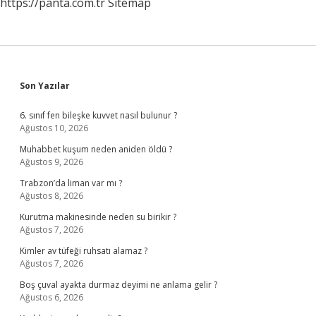
https://panta.com.tr
Sitemap
Sidebar
Son Yazılar
6. sınıf fen bileşke kuvvet nasıl bulunur ?
Ağustos 10, 2026
Muhabbet kuşum neden aniden öldü ?
Ağustos 9, 2026
Trabzon’da liman var mı ?
Ağustos 8, 2026
Kurutma makinesinde neden su birikir ?
Ağustos 7, 2026
Kimler av tüfeği ruhsatı alamaz ?
Ağustos 7, 2026
Boş çuval ayakta durmaz deyimi ne anlama gelir ?
Ağustos 6, 2026