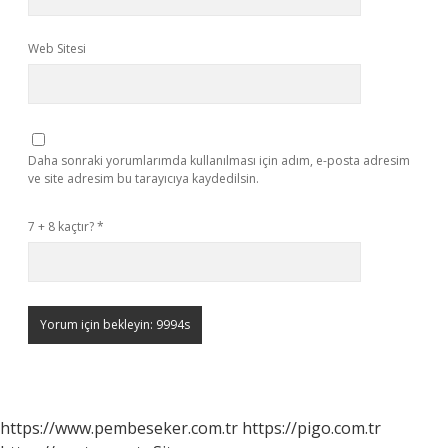
Web Sitesi
Daha sonraki yorumlarımda kullanılması için adım, e-posta adresim
ve site adresim bu tarayıcıya kaydedilsin.
7 + 8 kaçtır?
*
https://www.pembeseker.com.tr
https://pigo.com.tr