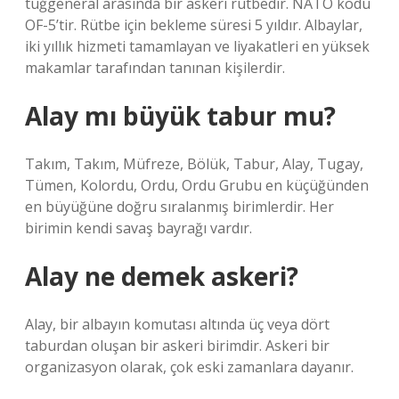
tuğgeneral arasında bir askeri rütbedir. NATO kodu
OF-5’tir. Rütbe için bekleme süresi 5 yıldır. Albaylar,
iki yıllık hizmeti tamamlayan ve liyakatleri en yüksek
makamlar tarafından tanınan kişilerdir.
Alay mı büyük tabur mu?
Takım, Takım, Müfreze, Bölük, Tabur, Alay, Tugay,
Tümen, Kolordu, Ordu, Ordu Grubu en küçüğünden
en büyüğüne doğru sıralanmış birimlerdir. Her
birimin kendi savaş bayrağı vardır.
Alay ne demek askeri?
Alay, bir albayın komutası altında üç veya dört
taburdan oluşan bir askeri birimdir. Askeri bir
organizasyon olarak, çok eski zamanlara dayanır.