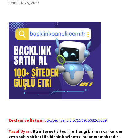
Temmuz 25, 2026
Reklam ve İletişim:
Skype: live:.cid.575569c608265c69
Yasal Uyarı:
Bu internet sitesi, herhangi bir marka, kurum
veya şahıs şirketi ile hiçbir bağlantısı bulunmamaktadır.