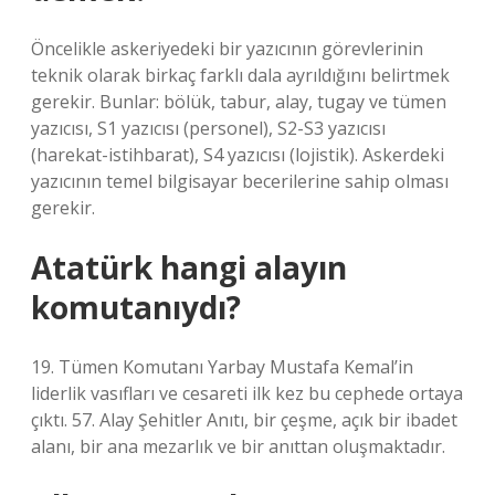
Öncelikle askeriyedeki bir yazıcının görevlerinin
teknik olarak birkaç farklı dala ayrıldığını belirtmek
gerekir. Bunlar: bölük, tabur, alay, tugay ve tümen
yazıcısı, S1 yazıcısı (personel), S2-S3 yazıcısı
(harekat-istihbarat), S4 yazıcısı (lojistik). Askerdeki
yazıcının temel bilgisayar becerilerine sahip olması
gerekir.
Atatürk hangi alayın
komutanıydı?
19. Tümen Komutanı Yarbay Mustafa Kemal’in
liderlik vasıfları ve cesareti ilk kez bu cephede ortaya
çıktı. 57. Alay Şehitler Anıtı, bir çeşme, açık bir ibadet
alanı, bir ana mezarlık ve bir anıttan oluşmaktadır.