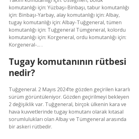
Takım komutanlığı için: Üsteğmen, bölük
komutanlığı için: Yüzbaşı-Binbaşı, tabur komutanlığı
için: Binbaşı-Yarbay, alay komutanlığı için: Albay,
tugay komutanlığı için: Albay-Tuğgeneral, tümen
komutanlığı için: Tuğgeneral Tümgeneral, kolordu
komutanlığı için: Korgeneral, ordu komutanlığı için:
Korgeneral-… .
Tugay komutanının rütbesi
nedir?
Tuğgeneral. 2 Mayıs 2024’te gözden geçirilen kararlı
sürüm görüntüleniyor. Gözden geçirilmeyi bekleyen
2 değişiklik var. Tuğgeneral, birçok ülkenin kara ve
hava kuvvetlerinde tugay komutanı olarak kıtasal
sorumlulukları olan Albay ve Tümgeneral arasında
bir askeri rütbedir.