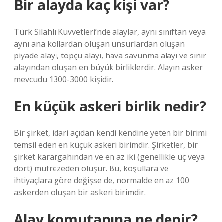
Bir alayda kaç kişi var?
Türk Silahlı Kuvvetleri’nde alaylar, aynı sınıftan veya
aynı ana kollardan oluşan unsurlardan oluşan
piyade alayı, topçu alayı, hava savunma alayı ve sınır
alayından oluşan en büyük birliklerdir. Alayın asker
mevcudu 1300-3000 kişidir.
En küçük askeri birlik nedir?
Bir şirket, idari açıdan kendi kendine yeten bir birimi
temsil eden en küçük askeri birimdir. Şirketler, bir
şirket karargahından ve en az iki (genellikle üç veya
dört) müfrezeden oluşur. Bu, koşullara ve
ihtiyaçlara göre değişse de, normalde en az 100
askerden oluşan bir askeri birimdir.
Alay komutanına ne denir?