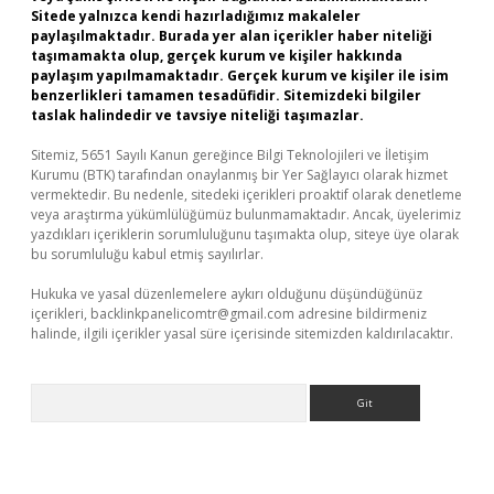
Sitede yalnızca kendi hazırladığımız makaleler
paylaşılmaktadır. Burada yer alan içerikler haber niteliği
taşımamakta olup, gerçek kurum ve kişiler hakkında
paylaşım yapılmamaktadır. Gerçek kurum ve kişiler ile isim
benzerlikleri tamamen tesadüfidir. Sitemizdeki bilgiler
taslak halindedir ve tavsiye niteliği taşımazlar.
Sitemiz, 5651 Sayılı Kanun gereğince Bilgi Teknolojileri ve İletişim
Kurumu (BTK) tarafından onaylanmış bir Yer Sağlayıcı olarak hizmet
vermektedir. Bu nedenle, sitedeki içerikleri proaktif olarak denetleme
veya araştırma yükümlülüğümüz bulunmamaktadır. Ancak, üyelerimiz
yazdıkları içeriklerin sorumluluğunu taşımakta olup, siteye üye olarak
bu sorumluluğu kabul etmiş sayılırlar.
Hukuka ve yasal düzenlemelere aykırı olduğunu düşündüğünüz
içerikleri,
backlinkpanelicomtr@gmail.com
adresine bildirmeniz
halinde, ilgili içerikler yasal süre içerisinde sitemizden kaldırılacaktır.
Arama