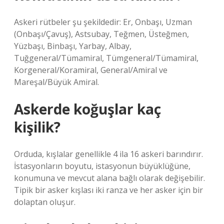
Askeri rütbeler şu şekildedir: Er, Onbaşı, Uzman
(Onbaşı/Çavuş), Astsubay, Teğmen, Üsteğmen,
Yüzbaşı, Binbaşı, Yarbay, Albay,
Tuğgeneral/Tümamiral, Tümgeneral/Tümamiral,
Korgeneral/Koramiral, General/Amiral ve
Mareşal/Büyük Amiral.
Askerde koğuşlar kaç
kişilik?
Orduda, kışlalar genellikle 4 ila 16 askeri barındırır.
İstasyonların boyutu, istasyonun büyüklüğüne,
konumuna ve mevcut alana bağlı olarak değişebilir.
Tipik bir asker kışlası iki ranza ve her asker için bir
dolaptan oluşur.