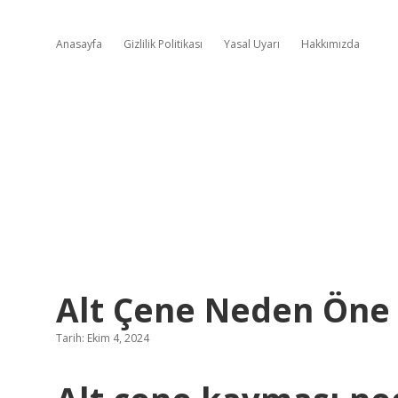
Anasayfa
Gizlilik Politikası
Yasal Uyarı
Hakkımızda
Alt Çene Neden Öne
Tarih: Ekim 4, 2024