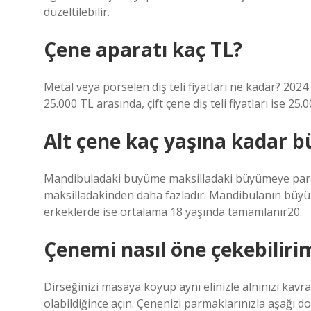
düzeltilebilir.
Çene aparatı kaç TL?
Metal veya porselen diş teli fiyatları ne kadar? 2024 yıl
25.000 TL arasında, çift çene diş teli fiyatları ise 25
Alt çene kaç yaşına kadar b
Mandibuladaki büyüme maksilladaki büyümeye para
maksilladakinden daha fazladır. Mandibulanın büyümesi
erkeklerde ise ortalama 18 yaşında tamamlanır20.
Çenemi nasıl öne çekebiliri
Dirseğinizi masaya koyup aynı elinizle alnınızı kavra
olabildiğince açın. Çenenizi parmaklarınızla aşağı do