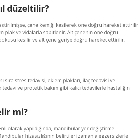
 düzeltilir?
tirilmişse, çene kemiği kesilerek öne doğru hareket ettirili
 plak ve vidalarla sabitlenir. Alt çenenin öne doğru
dokusu kesilir ve alt çene geriye doğru hareket ettirilir.
sıra stres tedavisi, eklem plakları, ilaç tedavisi ve
 tedavi ve protetik bakım gibi kalıcı tedavilerle hastalığın
lir mi?
zenli olarak yapıldığında, mandibular yer değiştirme
Mandibular hizasızlığının belirtileri zamanla egzersizlerle