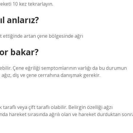
eketi 10 kez tekrarlayın.
l anlarız?
t ettiğinde artan çene bölgesinde ağrı
or bakar?
lebilir. Çene eğriliği semptomlarının varlığı da bu durumun
çin ağız, diş ve çene cerrahına danışmak gerekir.
araflı veya çift taraflı olabilir. Belirgin özelliği ağzı
nda hareket sırasında ağrılı olan ve hareket durduktan sonr