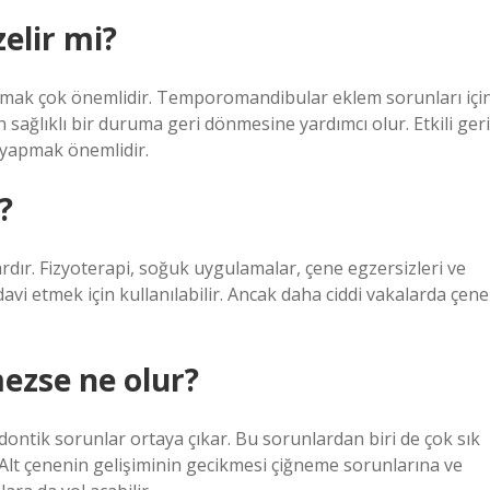
elir mi?
apmak çok önemlidir. Temporomandibular eklem sorunları içi
n sağlıklı bir duruma geri dönmesine yardımcı olur. Etkili geri
e yapmak önemlidir.
?
rdır. Fizyoterapi, soğuk uygulamalar, çene egzersizleri ve
avi etmek için kullanılabilir. Ancak daha ciddi vakalarda çene
mezse ne olur?
ntik sorunlar ortaya çıkar. Bu sorunlardan biri de çok sık
. Alt çenenin gelişiminin gecikmesi çiğneme sorunlarına ve