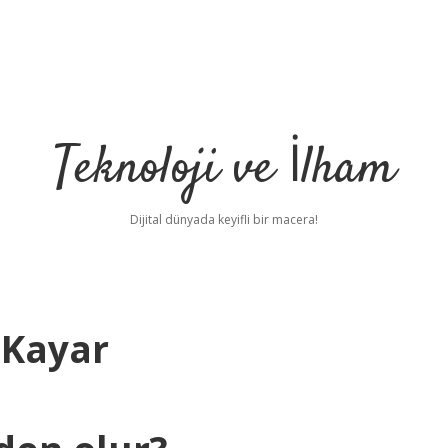
Teknoloji ve İlham
Dijital dünyada keyifli bir macera!
 Kayar