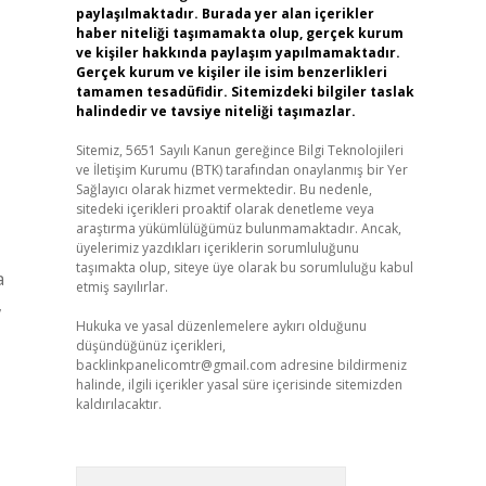
paylaşılmaktadır. Burada yer alan içerikler
haber niteliği taşımamakta olup, gerçek kurum
ve kişiler hakkında paylaşım yapılmamaktadır.
Gerçek kurum ve kişiler ile isim benzerlikleri
tamamen tesadüfidir. Sitemizdeki bilgiler taslak
halindedir ve tavsiye niteliği taşımazlar.
Sitemiz, 5651 Sayılı Kanun gereğince Bilgi Teknolojileri
ve İletişim Kurumu (BTK) tarafından onaylanmış bir Yer
Sağlayıcı olarak hizmet vermektedir. Bu nedenle,
sitedeki içerikleri proaktif olarak denetleme veya
araştırma yükümlülüğümüz bulunmamaktadır. Ancak,
üyelerimiz yazdıkları içeriklerin sorumluluğunu
taşımakta olup, siteye üye olarak bu sorumluluğu kabul
a
etmiş sayılırlar.
,
Hukuka ve yasal düzenlemelere aykırı olduğunu
düşündüğünüz içerikleri,
backlinkpanelicomtr@gmail.com
adresine bildirmeniz
halinde, ilgili içerikler yasal süre içerisinde sitemizden
kaldırılacaktır.
Arama