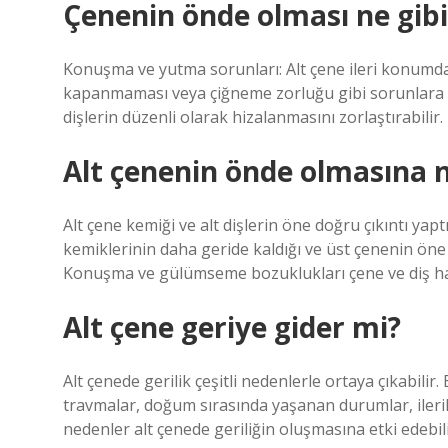
Çenenin önde olması ne gibi 
Konuşma ve yutma sorunları: Alt çene ileri konumday
kapanmaması veya çiğneme zorluğu gibi sorunlara ned
dişlerin düzenli olarak hizalanmasını zorlaştırabilir.
Alt çenenin önde olmasına n
Alt çene kemiği ve alt dişlerin öne doğru çıkıntı yapt
kemiklerinin daha geride kaldığı ve üst çenenin öne 
Konuşma ve gülümseme bozuklukları çene ve diş hasta
Alt çene geriye gider mi?
Alt çenede gerilik çeşitli nedenlerle ortaya çıkabi
travmalar, doğum sırasında yaşanan durumlar, ileri
nedenler alt çenede geriliğin oluşmasına etki edebili