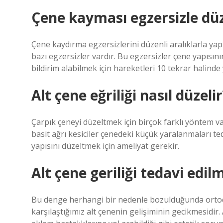
Çene kayması egzersizle düz
Çene kaydırma egzersizlerini düzenli aralıklarla y
bazı egzersizler vardır. Bu egzersizler çene yapısını
bildirim alabilmek için hareketleri 10 tekrar halind
Alt çene eğriliği nasıl düzelir
Çarpık çeneyi düzeltmek için birçok farklı yöntem va
basit ağrı kesiciler çenedeki küçük yaralanmaları ted
yapısını düzeltmek için ameliyat gerekir.
Alt çene geriliği tedavi edil
Bu denge herhangi bir nedenle bozulduğunda ortodo
karşılaştığımız alt çenenin gelişiminin gecikmesidir