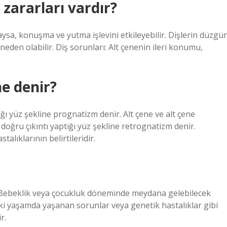
zararları vardır?
sa, konuşma ve yutma işlevini etkileyebilir. Dişlerin düzgü
en olabilir. Diş sorunları: Alt çenenin ileri konumu,
e denir?
ığı yüz şekline prognatizm denir. Alt çene ve alt çene
doğru çıkıntı yaptığı yüz şekline retrognatizm denir.
lıklarının belirtileridir.
lir. Bebeklik veya çocukluk döneminde meydana gelebilecek
ki yaşamda yaşanan sorunlar veya genetik hastalıklar gibi
r.