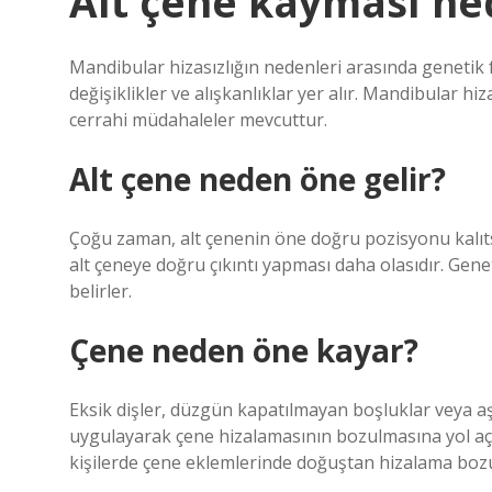
Alt çene kayması ne
Mandibular hizasızlığın nedenleri arasında genetik
değişiklikler ve alışkanlıklar yer alır. Mandibular hi
cerrahi müdahaleler mevcuttur.
Alt çene neden öne gelir?
Çoğu zaman, alt çenenin öne doğru pozisyonu kalıtsa
alt çeneye doğru çıkıntı yapması daha olasıdır. Genet
belirler.
Çene neden öne kayar?
Eksik dişler, düzgün kapatılmayan boşluklar veya aş
uygulayarak çene hizalamasının bozulmasına yol açab
kişilerde çene eklemlerinde doğuştan hizalama bozu