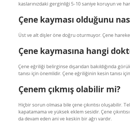
kaslarınızdaki gerginliği 5-10 saniye koruyun ve har
Çene kayması olduğunu nası
Üst ve alt dişler öne doğru oturmuyor. Çene hareke
Çene kaymasına hangi dokt
Çene eğriliği belirginse dışarıdan bakıldığında görü
tanısı için önemlidir. Çene eğriliğinin kesin tanısı i
Çenem çıkmış olabilir mi?
Hiçbir sorun olmasa bile çene çıkıntısı oluşabilir. Tek t
kapatamama ve yüksek eklem sesidir. Çene çıkıntısı
da devam eden ani ve keskin bir ağrı vardır.