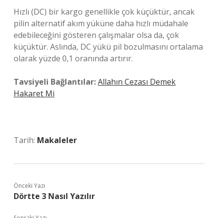
Hızlı (DC) bir kargo genellikle çok küçüktür, ancak
pilin alternatif akım yüküne daha hızlı müdahale
edebileceğini gösteren çalışmalar olsa da, çok
küçüktür. Aslında, DC yükü pil bozulmasını ortalama
olarak yüzde 0,1 oranında artırır.
Tavsiyeli Bağlantılar:
Allahın Cezası Demek
Hakaret Mi
Tarih:
Makaleler
Önceki Yazı
Dörtte 3 Nasıl Yazılır
Sonraki Yazı