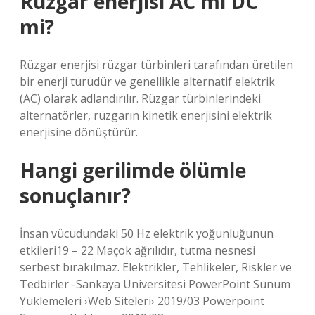
Rüzgar enerjisi AC mi DC
mi?
Rüzgar enerjisi rüzgar türbinleri tarafından üretilen
bir enerji türüdür ve genellikle alternatif elektrik
(AC) olarak adlandırılır. Rüzgar türbinlerindeki
alternatörler, rüzgarın kinetik enerjisini elektrik
enerjisine dönüştürür.
Hangi gerilimde ölümle
sonuçlanır?
İnsan vücudundaki 50 Hz elektrik yoğunluğunun
etkileri19 – 22 Maçok ağrılıdır, tutma nesnesi
serbest bırakılmaz. Elektrikler, Tehlikeler, Riskler ve
Tedbirler -Sankaya Üniversitesi PowerPoint Sunum
Yüklemeleri ›Web Siteleri› 2019/03 Powerpoint