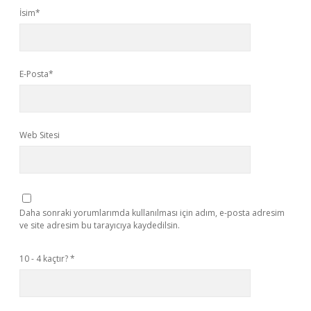
İsim*
E-Posta*
Web Sitesi
Daha sonraki yorumlarımda kullanılması için adım, e-posta adresim
ve site adresim bu tarayıcıya kaydedilsin.
10 - 4 kaçtır?
*