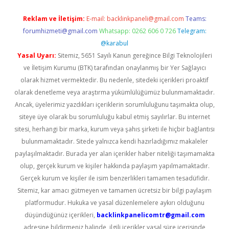
Reklam ve İletişim:
E-mail:
backlinkpaneli@gmail.com
Teams:
forumhizmeti@gmail.com
Whatsapp: 0262 606 0 726
Telegram:
@karabul
Yasal Uyarı:
Sitemiz, 5651 Sayılı Kanun gereğince Bilgi Teknolojileri
ve İletişim Kurumu (BTK) tarafından onaylanmış bir Yer Sağlayıcı
olarak hizmet vermektedir. Bu nedenle, sitedeki içerikleri proaktif
olarak denetleme veya araştırma yükümlülüğümüz bulunmamaktadır.
Ancak, üyelerimiz yazdıkları içeriklerin sorumluluğunu taşımakta olup,
siteye üye olarak bu sorumluluğu kabul etmiş sayılırlar. Bu internet
sitesi, herhangi bir marka, kurum veya şahıs şirketi ile hiçbir bağlantısı
bulunmamaktadır. Sitede yalnızca kendi hazırladığımız makaleler
paylaşılmaktadır. Burada yer alan içerikler haber niteliği taşımamakta
olup, gerçek kurum ve kişiler hakkında paylaşım yapılmamaktadır.
Gerçek kurum ve kişiler ile isim benzerlikleri tamamen tesadüfidir.
Sitemiz, kar amacı gütmeyen ve tamamen ücretsiz bir bilgi paylaşım
platformudur. Hukuka ve yasal düzenlemelere aykırı olduğunu
düşündüğünüz içerikleri,
backlinkpanelicomtr@gmail.com
adresine bildirmeniz halinde, ilgili içerikler yasal süre içerisinde