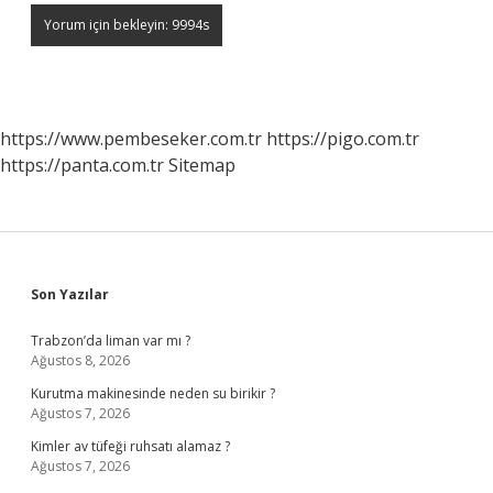
https://www.pembeseker.com.tr
https://pigo.com.tr
https://panta.com.tr
Sitemap
Sidebar
Son Yazılar
Trabzon’da liman var mı ?
Ağustos 8, 2026
Kurutma makinesinde neden su birikir ?
Ağustos 7, 2026
Kimler av tüfeği ruhsatı alamaz ?
Ağustos 7, 2026