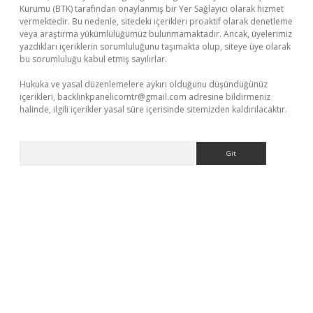
Kurumu (BTK) tarafından onaylanmış bir Yer Sağlayıcı olarak hizmet
vermektedir. Bu nedenle, sitedeki içerikleri proaktif olarak denetleme
veya araştırma yükümlülüğümüz bulunmamaktadır. Ancak, üyelerimiz
yazdıkları içeriklerin sorumluluğunu taşımakta olup, siteye üye olarak
bu sorumluluğu kabul etmiş sayılırlar.
Hukuka ve yasal düzenlemelere aykırı olduğunu düşündüğünüz
içerikleri,
backlinkpanelicomtr@gmail.com
adresine bildirmeniz
halinde, ilgili içerikler yasal süre içerisinde sitemizden kaldırılacaktır.
Arama
er giriş
betexper giriş