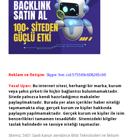
Reklam ve İletişim:
Skype: live:.cid.575569c608265c69
Yasal Uyarı:
Bu internet sitesi, herhangi bir marka, kurum
veya şahıs şirketi ile hiçbir bağlantısı bulunmamaktadır.
Sitede yalnızca kendi hazırladığımız makaleler
paylaşılmaktadır. Burada yer alan içerikler haber niteliği
taşımamakta olup, gerçek kurum ve kişiler hakkında
paylaşım yapılmamaktadır. Gerçek kurum ve kişiler ile isim
benzerlikleri tamamen tesadüfidir. Sitemizdeki bilgiler
taslak halindedir ve tavsiye niteliği taşımazlar.
Sitemiz, 5651 Sayılı Kanun gereğince Bilgi Teknolojileri ve İletişim