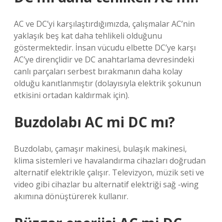
AC ve DC’yi karşılaştırdığımızda, çalışmalar AC’nin
yaklaşık beş kat daha tehlikeli olduğunu
göstermektedir. İnsan vücudu elbette DC’ye karşı
AC’ye dirençlidir ve DC anahtarlama devresindeki
canlı parçaları serbest bırakmanın daha kolay
olduğu kanıtlanmıştır (dolayısıyla elektrik şokunun
etkisini ortadan kaldırmak için).
Buzdolabı AC mi DC mı?
Buzdolabı, çamaşır makinesi, bulaşık makinesi,
klima sistemleri ve havalandırma cihazları doğrudan
alternatif elektrikle çalışır. Televizyon, müzik seti ve
video gibi cihazlar bu alternatif elektriği sağ -wing
akımına dönüştürerek kullanır.