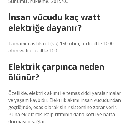
Sunumu ›Yükleme› 2019/03
İnsan vücudu kaç watt
elektriğe dayanır?
Tamamen ıslak cilt (su) 150 ohm, terli ciltte 1000
ohm ve kuru ciltte 100.
Elektrik çarpınca neden
ölünür?
Özellikle, elektrik akımı ile temas ciddi yaralanmalar
ve yaşam kaybıdır. Elektrik akımı insan vücudundan
geçtiğinde, esas olarak sinir sistemine zarar verir.
Buna ek olarak, kalp ritminin daha kötü ve hatta
durmasını sağlar.