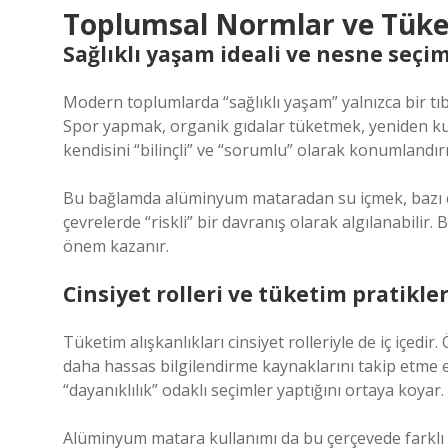
Toplumsal Normlar ve Tüke
Sağlıklı yaşam ideali ve nesne seçim
Modern toplumlarda “sağlıklı yaşam” yalnızca bir tı
Spor yapmak, organik gıdalar tüketmek, yeniden kull
kendisini “bilinçli” ve “sorumlu” olarak konumlandır
Bu bağlamda alüminyum mataradan su içmek, bazı çev
çevrelerde “riskli” bir davranış olarak algılanabil
önem kazanır.
Cinsiyet rolleri ve tüketim pratikler
Tüketim alışkanlıkları cinsiyet rolleriyle de iç içedir
daha hassas bilgilendirme kaynaklarını takip etme e
“dayanıklılık” odaklı seçimler yaptığını ortaya koyar.
Alüminyum matara kullanımı da bu çerçevede farklı an