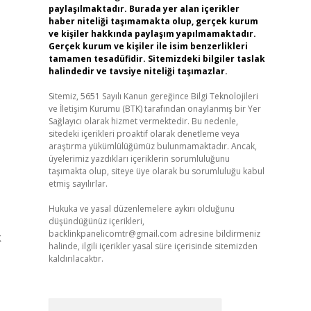
paylaşılmaktadır. Burada yer alan içerikler
haber niteliği taşımamakta olup, gerçek kurum
ve kişiler hakkında paylaşım yapılmamaktadır.
Gerçek kurum ve kişiler ile isim benzerlikleri
tamamen tesadüfidir. Sitemizdeki bilgiler taslak
halindedir ve tavsiye niteliği taşımazlar.
Sitemiz, 5651 Sayılı Kanun gereğince Bilgi Teknolojileri
ve İletişim Kurumu (BTK) tarafından onaylanmış bir Yer
Sağlayıcı olarak hizmet vermektedir. Bu nedenle,
sitedeki içerikleri proaktif olarak denetleme veya
araştırma yükümlülüğümüz bulunmamaktadır. Ancak,
üyelerimiz yazdıkları içeriklerin sorumluluğunu
taşımakta olup, siteye üye olarak bu sorumluluğu kabul
etmiş sayılırlar.
Hukuka ve yasal düzenlemelere aykırı olduğunu
düşündüğünüz içerikleri,
backlinkpanelicomtr@gmail.com
adresine bildirmeniz
k
halinde, ilgili içerikler yasal süre içerisinde sitemizden
kaldırılacaktır.
Arama