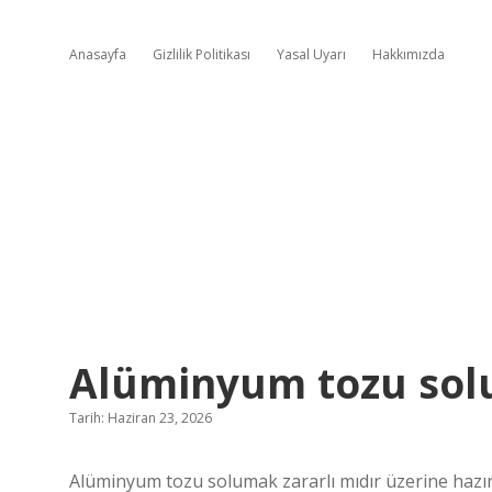
Anasayfa
Gizlilik Politikası
Yasal Uyarı
Hakkımızda
Alüminyum tozu solu
Tarih: Haziran 23, 2026
Alüminyum tozu solumak zararlı mıdır üzerine hazır