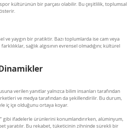
 spor kültürünün bir parçası olabilir. Bu çeşitlilik, toplumsal
österir.
l ve yaygın bir pratiktir. Bazı toplumlarda ise cam veya
farklılıklar, sağlık algısının evrensel olmadığını; kültürel
l Dinamikler
una verilen yanıtlar yalnızca bilim insanları tarafından
rketleri ve medya tarafından da şekillendirilir. Bu durum,
iyle iç içe olduğunu ortaya koyar.
ız” gibi ifadelerle ürünlerini konumlandırırken, alüminyum,
et yaratılır. Bu rekabet, tüketicinin zihninde sürekli bir