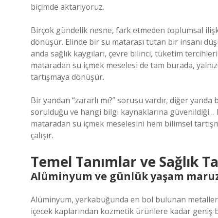
biçimde aktarıyoruz.
Birçok gündelik nesne, fark etmeden toplumsal ilişk
dönüşür. Elinde bir su matarası tutan bir insanı düşün
anda sağlık kaygıları, çevre bilinci, tüketim tercihle
mataradan su içmek meselesi de tam burada, yalnızca
tartışmaya dönüşür.
Bir yandan “zararlı mı?” sorusu vardır; diğer yanda
sorulduğu ve hangi bilgi kaynaklarına güvenildiği…
mataradan su içmek meselesini hem bilimsel tartış
çalışır.
Temel Tanımlar ve Sağlık Ta
Alüminyum ve günlük yaşam maruz
Alüminyum, yerkabuğunda en bol bulunan metallerde
içecek kaplarından kozmetik ürünlere kadar geniş b