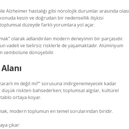
e Alzheimer hastalığı gibi nörolojik durumlar arasında olas
 konuda kesin ve doğrudan bir nedensellik ilişkisi
 toplumsal düzeyde farklı yorumlara yol açar.
ak” olarak adlandırılan modern deneyimin bir parçasıdır.
zun vadeli ve belirsiz risklerle de yaşamaktadır. Alüminyum
rin sembolüne dönüşebilir.
 Alanı
ararlı mı değil mi?” sorusuna indirgenemeyecek kadar
k düşük riskten bahsederken; toplumsal algılar, kültürel
tablo ortaya koyar.
mak, modern toplumun en temel sorularından biridir.
aya çıkar: