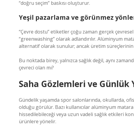
“doğru seçim” baskısı oluşturur.
Yeşil pazarlama ve görünmez yönl
“Çevre dostu” etiketler çoğu zaman gerçek çevresel
“greenwashing” olarak adlandırılır. Alüminyum mataral
alternatif olarak sunulur; ancak üretim süreçlerinin
Bu noktada birey, yalnızca sağlık değil, aynı zamand
çevreci olan mı?
Saha Gözlemleri ve Günlük
Gündelik yaşamda spor salonlarında, okullarda, ofis
olduğu görülür. Bazı kullanıcılar alüminyum matara te
hissedilebileceği veya uzun vadeli sağlık etkileri 
ürünlere yönelir.