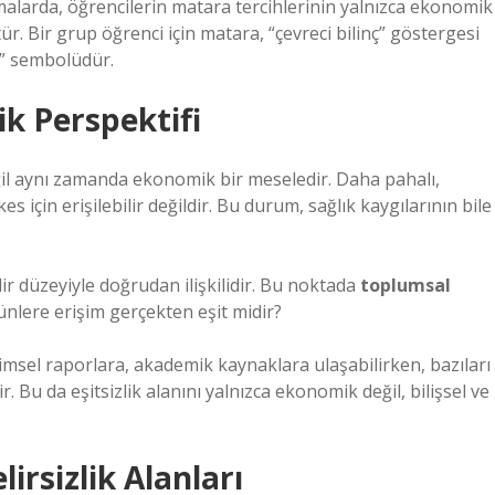
alarda, öğrencilerin matara tercihlerinin yalnızca ekonomik
r. Bir grup öğrenci için matara, “çevreci bilinç” göstergesi
rü” sembolüdür.
ik
Perspektifi
eğil aynı zamanda ekonomik bir meseledir. Daha pahalı,
için erişilebilir değildir. Bu durum, sağlık kaygılarının bile
ir düzeyiyle doğrudan ilişkilidir. Bu noktada
toplumsal
ünlere erişim gerçekten eşit midir?
bilimsel raporlara, akademik kaynaklara ulaşabilirken, bazıları
ir. Bu da
eşitsizlik
alanını yalnızca ekonomik değil, bilişsel ve
rsizlik Alanları