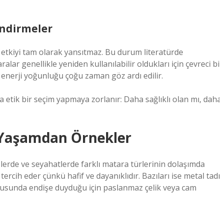
endirmeler
 etkiyi tam olarak yansıtmaz. Bu durum literatürde
ar genellikle yeniden kullanılabilir oldukları için çevreci bi
 enerji yoğunluğu çoğu zaman göz ardı edilir.
a etik bir seçim yapmaya zorlanır: Daha sağlıklı olan mı, dah
 Yaşamdan Örnekler
lerde ve seyahatlerde farklı matara türlerinin dolaşımda
rcih eder çünkü hafif ve dayanıklıdır. Bazıları ise metal tadı
konusunda endişe duyduğu için paslanmaz çelik veya cam