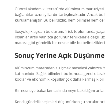
Güncel akademik literatürde alüminyum maruziyeti il
bağlantılar uzun yıllardır tartışılmaktadır. Ancak bu
kurulamamıştır. Bu belirsizlik, hem bilimsel hem de
Sosyolojik açıdan bu durum, “risk toplumunda yaşam
İnsanlar artık yalnızca görünür tehlikelerle değil, u
matara gibi gündelik bir nesne bile bu belirsizlikle
Sonuç Yerine Açık Düşünme
Alüminyum mataradan su içmek meselesi yalnızca “z
katmanlıdır. Sağlık bilimleri, bu konuda genel olara
kodlar ve ekonomik koşullar çok daha karmaşık bir 
Bir nesneye bakarken aslında neye bakıldığını anla
Kendi gündelik seçimleri düşünürken şu sorular ort