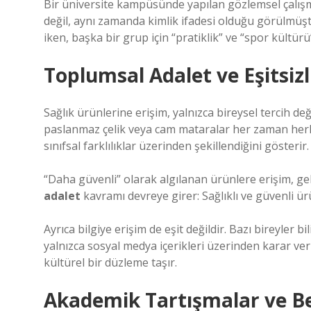
Bir üniversite kampüsünde yapılan gözlemsel çalışm
değil, aynı zamanda kimlik ifadesi olduğu görülmüştü
iken, başka bir grup için “pratiklik” ve “spor kültü
Toplumsal Adalet
ve
Eşitsizl
Sağlık ürünlerine erişim, yalnızca bireysel tercih d
paslanmaz çelik veya cam mataralar her zaman herkes 
sınıfsal farklılıklar üzerinden şekillendiğini gösterir.
“Daha güvenli” olarak algılanan ürünlere erişim, gel
adalet
kavramı devreye girer: Sağlıklı ve güvenli ür
Ayrıca bilgiye erişim de eşit değildir. Bazı bireyler 
yalnızca sosyal medya içerikleri üzerinden karar ver
kültürel bir düzleme taşır.
Akademik Tartışmalar ve Beli