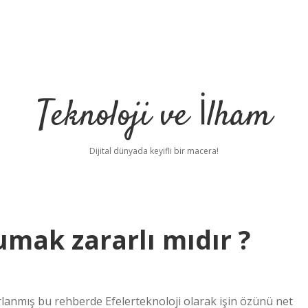
Teknoloji ve İlham
Dijital dünyada keyifli bir macera!
mak zararlı mıdır ?
lanmış bu rehberde Efelerteknoloji olarak işin özünü net