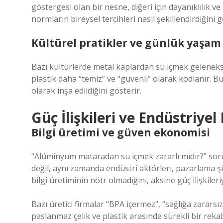
göstergesi olan bir nesne, diğeri için dayanıklılık ve
normların bireysel tercihleri nasıl şekillendirdiğini g
Kültürel pratikler ve günlük yaşam
Bazı kültürlerde metal kaplardan su içmek gelenekse
plastik daha “temiz” ve “güvenli” olarak kodlanır. Bu 
olarak inşa edildiğini gösterir.
Güç İlişkileri ve Endüstriye
Bilgi üretimi ve güven ekonomisi
“Alüminyum mataradan su içmek zararlı mıdır?” sorus
değil, aynı zamanda endüstri aktörleri, pazarlama şi
bilgi üretiminin nötr olmadığını, aksine güç ilişkiler
Bazı üretici firmalar “BPA içermez”, “sağlığa zarars
paslanmaz çelik ve plastik arasında sürekli bir rekab