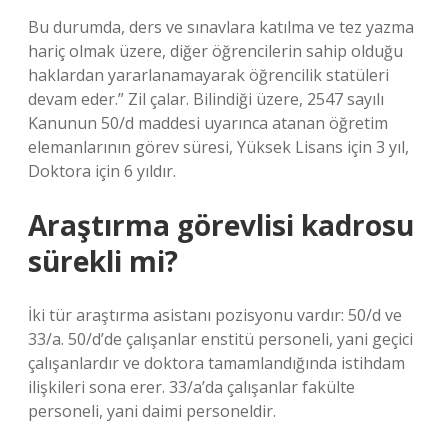
Bu durumda, ders ve sınavlara katılma ve tez yazma
hariç olmak üzere, diğer öğrencilerin sahip olduğu
haklardan yararlanamayarak öğrencilik statüleri
devam eder.” Zil çalar. Bilindiği üzere, 2547 sayılı
Kanunun 50/d maddesi uyarınca atanan öğretim
elemanlarının görev süresi, Yüksek Lisans için 3 yıl,
Doktora için 6 yıldır.
Araştırma görevlisi kadrosu
sürekli mi?
İki tür araştırma asistanı pozisyonu vardır: 50/d ve
33/a. 50/d’de çalışanlar enstitü personeli, yani geçici
çalışanlardır ve doktora tamamlandığında istihdam
ilişkileri sona erer. 33/a’da çalışanlar fakülte
personeli, yani daimi personeldir.