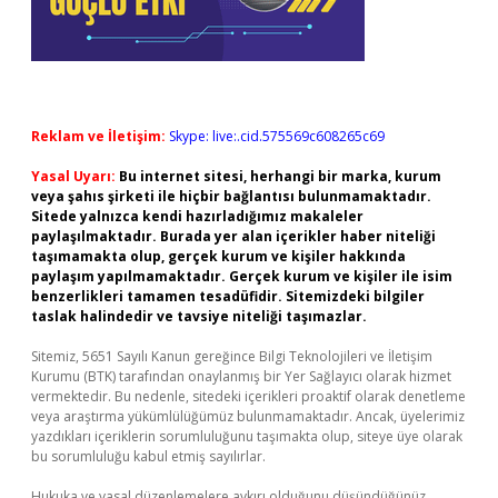
Reklam ve İletişim:
Skype: live:.cid.575569c608265c69
Yasal Uyarı:
Bu internet sitesi, herhangi bir marka, kurum
veya şahıs şirketi ile hiçbir bağlantısı bulunmamaktadır.
Sitede yalnızca kendi hazırladığımız makaleler
paylaşılmaktadır. Burada yer alan içerikler haber niteliği
taşımamakta olup, gerçek kurum ve kişiler hakkında
paylaşım yapılmamaktadır. Gerçek kurum ve kişiler ile isim
benzerlikleri tamamen tesadüfidir. Sitemizdeki bilgiler
taslak halindedir ve tavsiye niteliği taşımazlar.
Sitemiz, 5651 Sayılı Kanun gereğince Bilgi Teknolojileri ve İletişim
Kurumu (BTK) tarafından onaylanmış bir Yer Sağlayıcı olarak hizmet
vermektedir. Bu nedenle, sitedeki içerikleri proaktif olarak denetleme
veya araştırma yükümlülüğümüz bulunmamaktadır. Ancak, üyelerimiz
yazdıkları içeriklerin sorumluluğunu taşımakta olup, siteye üye olarak
bu sorumluluğu kabul etmiş sayılırlar.
Hukuka ve yasal düzenlemelere aykırı olduğunu düşündüğünüz