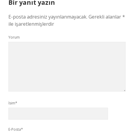
Bir yanıt yazın
E-posta adresiniz yayınlanmayacak.
Gerekli alanlar
*
ile işaretlenmişlerdir
Yorum
İsim*
E-Posta*