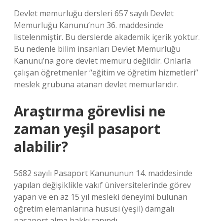
Devlet memurluğu dersleri 657 sayılı Devlet
Memurluğu Kanunu’nun 36. maddesinde
listelenmiştir. Bu derslerde akademik içerik yoktur.
Bu nedenle bilim insanları Devlet Memurluğu
Kanunu’na göre devlet memuru değildir. Onlarla
çalışan öğretmenler “eğitim ve öğretim hizmetleri”
meslek grubuna atanan devlet memurlarıdır.
Araştırma görevlisi ne
zaman yeşil pasaport
alabilir?
5682 sayılı Pasaport Kanununun 14. maddesinde
yapılan değişiklikle vakıf üniversitelerinde görev
yapan ve en az 15 yıl mesleki deneyimi bulunan
öğretim elemanlarına hususi (yeşil) damgalı
pasaport alma hakkı tanındı.