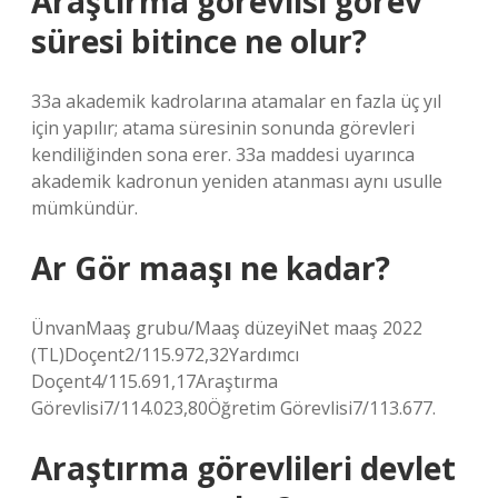
Araştırma görevlisi görev
süresi bitince ne olur?
33a akademik kadrolarına atamalar en fazla üç yıl
için yapılır; atama süresinin sonunda görevleri
kendiliğinden sona erer. 33a maddesi uyarınca
akademik kadronun yeniden atanması aynı usulle
mümkündür.
Ar Gör maaşı ne kadar?
ÜnvanMaaş grubu/Maaş düzeyiNet maaş 2022
(TL)Doçent2/115.972,32Yardımcı
Doçent4/115.691,17Araştırma
Görevlisi7/114.023,80Öğretim Görevlisi7/113.677.
Araştırma görevlileri devlet