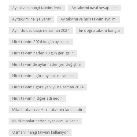
Ay takvimi hangi takvimdedir
Ay takvimi nasıl hesaplanır
Ay takvimi ne işe yarar
Ay takvimi ve hicri takvim aynı mı
Ayın dolusu boşu ne zaman 2024
En doğru takvim hangisi
Hicri takvim 2024 bugün ayın kaçı
Hicri takvim neden 10 gün geri gelir
Hicri takvimde aylar neden yer değiştirir
Hicri takvime göre ay eski mi yeni mi
Hicri takvime göre yeni yıl ne zaman 2024
Hicri takvimin diğer adı nedir
Miladi takvim ve Hicri takvimin farkı nedir
Müslümanlar neden ay takvimi kullanır
Osmanlı hangi takvimi kullanıyor