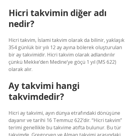
Hicri takvimin diğer adı
nedir?
Hicri takvim, İslami takvim olarak da bilinir, yaklaşık
354 günlük bir yılı 12 ay ayına bölerek oluşturulan
bir ay takvimidir. Hicri takvim olarak adlandırılır
çünkü Mekke’den Medine’ye göçü 1 yıl (MS 622)
olarak alır.
Ay takvimi hangi
takvimdedir?
Hicri ay takvimi, ayın dünya etrafındaki dönüşüne
dayanır ve tarihi 16 Temmuz 622’dir. “Hicri takvim”
terimi genellikle bu takvime atıfta bulunur. Bu tür
takvimde, Gregoryen ve Alman takvimi arasındaki