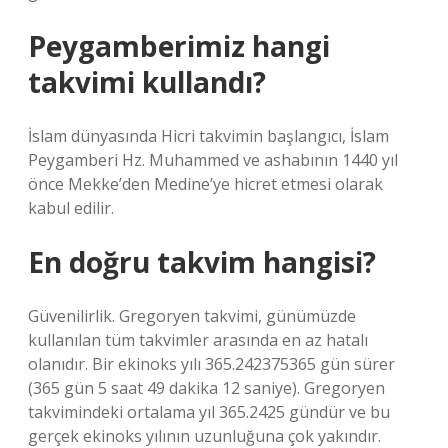
Peygamberimiz hangi
takvimi kullandı?
İslam dünyasında Hicri takvimin başlangıcı, İslam
Peygamberi Hz. Muhammed ve ashabının 1440 yıl
önce Mekke’den Medine’ye hicret etmesi olarak
kabul edilir.
En doğru takvim hangisi?
Güvenilirlik. Gregoryen takvimi, günümüzde
kullanılan tüm takvimler arasında en az hatalı
olanıdır. Bir ekinoks yılı 365.242375365 gün sürer
(365 gün 5 saat 49 dakika 12 saniye). Gregoryen
takvimindeki ortalama yıl 365.2425 gündür ve bu
gerçek ekinoks yılının uzunluğuna çok yakındır.