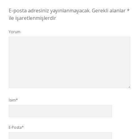
E-posta adresiniz yayınlanmayacak.
Gerekli alanlar
*
ile işaretlenmişlerdir
Yorum
İsim*
E-Posta*