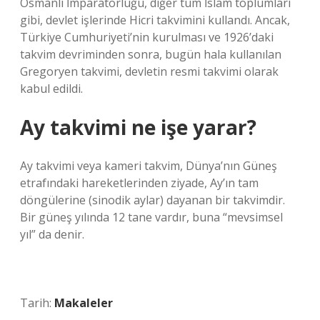
Osmanlı İmparatorluğu, diğer tüm İslam toplumları
gibi, devlet işlerinde Hicri takvimini kullandı. Ancak,
Türkiye Cumhuriyeti’nin kurulması ve 1926’daki
takvim devriminden sonra, bugün hala kullanılan
Gregoryen takvimi, devletin resmi takvimi olarak
kabul edildi.
Ay takvimi ne işe yarar?
Ay takvimi veya kameri takvim, Dünya’nın Güneş
etrafındaki hareketlerinden ziyade, Ay’ın tam
döngülerine (sinodik aylar) dayanan bir takvimdir.
Bir güneş yılında 12 tane vardır, buna “mevsimsel
yıl” da denir.
Tarih:
Makaleler