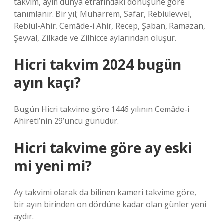
takvim, ayın dünya etrafındaki dönüşüne göre
tanımlanır. Bir yıl; Muharrem, Safar, Rebiülevvel,
Rebiül-Ahir, Cemâde-i Ahir, Recep, Şaban, Ramazan,
Şevval, Zilkade ve Zilhicce aylarından oluşur.
Hicri takvim 2024 bugün
ayın kaçı?
Bugün Hicri takvime göre 1446 yılının Cemâde-i
Ahireti’nin 29’uncu günüdür.
Hicri takvime göre ay eski
mi yeni mi?
Ay takvimi olarak da bilinen kameri takvime göre,
bir ayın birinden on dördüne kadar olan günler yeni
aydır.