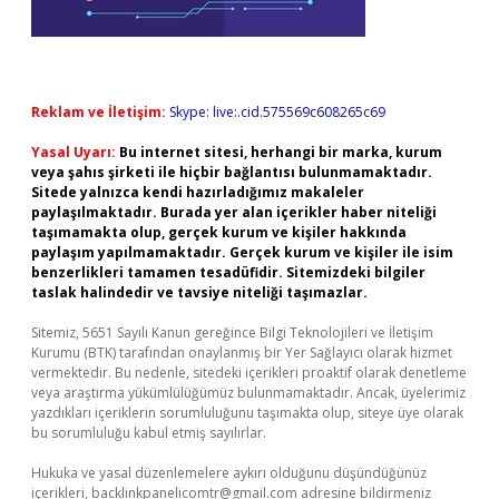
Reklam ve İletişim:
Skype: live:.cid.575569c608265c69
Yasal Uyarı:
Bu internet sitesi, herhangi bir marka, kurum
veya şahıs şirketi ile hiçbir bağlantısı bulunmamaktadır.
Sitede yalnızca kendi hazırladığımız makaleler
paylaşılmaktadır. Burada yer alan içerikler haber niteliği
taşımamakta olup, gerçek kurum ve kişiler hakkında
paylaşım yapılmamaktadır. Gerçek kurum ve kişiler ile isim
benzerlikleri tamamen tesadüfidir. Sitemizdeki bilgiler
taslak halindedir ve tavsiye niteliği taşımazlar.
Sitemiz, 5651 Sayılı Kanun gereğince Bilgi Teknolojileri ve İletişim
Kurumu (BTK) tarafından onaylanmış bir Yer Sağlayıcı olarak hizmet
vermektedir. Bu nedenle, sitedeki içerikleri proaktif olarak denetleme
veya araştırma yükümlülüğümüz bulunmamaktadır. Ancak, üyelerimiz
yazdıkları içeriklerin sorumluluğunu taşımakta olup, siteye üye olarak
bu sorumluluğu kabul etmiş sayılırlar.
Hukuka ve yasal düzenlemelere aykırı olduğunu düşündüğünüz
içerikleri,
backlinkpanelicomtr@gmail.com
adresine bildirmeniz