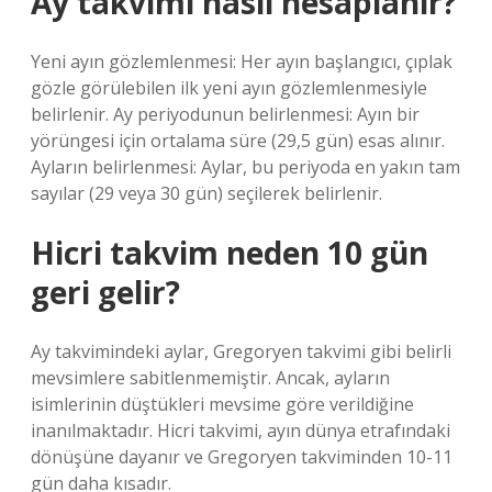
Ay takvimi nasıl hesaplanır?
Yeni ayın gözlemlenmesi: Her ayın başlangıcı, çıplak
gözle görülebilen ilk yeni ayın gözlemlenmesiyle
belirlenir. Ay periyodunun belirlenmesi: Ayın bir
yörüngesi için ortalama süre (29,5 gün) esas alınır.
Ayların belirlenmesi: Aylar, bu periyoda en yakın tam
sayılar (29 veya 30 gün) seçilerek belirlenir.
Hicri takvim neden 10 gün
geri gelir?
Ay takvimindeki aylar, Gregoryen takvimi gibi belirli
mevsimlere sabitlenmemiştir. Ancak, ayların
isimlerinin düştükleri mevsime göre verildiğine
inanılmaktadır. Hicri takvimi, ayın dünya etrafındaki
dönüşüne dayanır ve Gregoryen takviminden 10-11
gün daha kısadır.