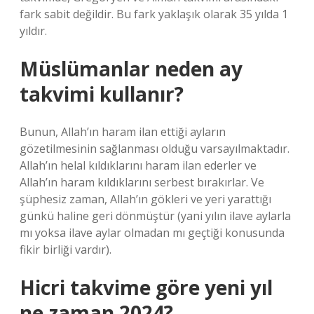
fark sabit değildir. Bu fark yaklaşık olarak 35 yılda 1
yıldır.
Müslümanlar neden ay
takvimi kullanır?
Bunun, Allah’ın haram ilan ettiği ayların
gözetilmesinin sağlanması olduğu varsayılmaktadır.
Allah’ın helal kıldıklarını haram ilan ederler ve
Allah’ın haram kıldıklarını serbest bırakırlar. Ve
şüphesiz zaman, Allah’ın gökleri ve yeri yarattığı
günkü haline geri dönmüştür (yani yılın ilave aylarla
mı yoksa ilave aylar olmadan mı geçtiği konusunda
fikir birliği vardır).
Hicri takvime göre yeni yıl
ne zaman 2024?