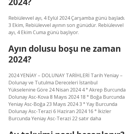
2024?
Rebiülevvel ayı, 4 Eylül 2024 Çarşamba günü başladı.
3 Ekim, Rebiülevvel ayının son günüdür. Rebiülevvel
ayı, 4 Ekim Cuma günü başlıyor.
Ayın dolusu boşu ne zaman
2024?
2024 YENİAY – DOLUNAY TARİHLERİ Tarih Yeniay –
Dolunay ve Tutulma Dereceleri İstanbul
Yükselenine Göre 24 Nisan 2024 4 ° Akrep Burcunda
Dolunay Asc-Kova 8 Mayıs 2024 18 ° Boğa Burcunda
Yeniay Asc-Boğa 23 Mayıs 2024 3 ° Yay Burcunda
Dolunay Asc-Terazi 6 Haziran 2024 16 ° İkizler
Burcunda Yeniay Asc-Terazi 22 satır daha