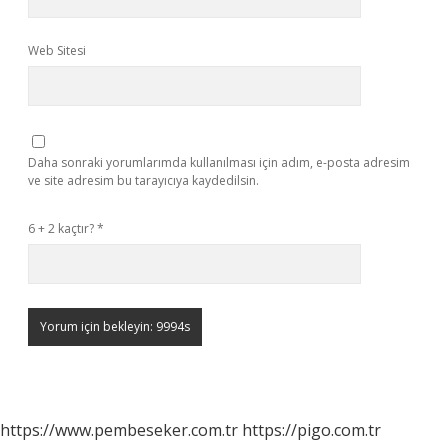
Web Sitesi
Daha sonraki yorumlarımda kullanılması için adım, e-posta adresim
ve site adresim bu tarayıcıya kaydedilsin.
6 + 2 kaçtır?
*
https://www.pembeseker.com.tr
https://pigo.com.tr