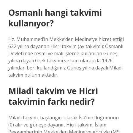
Osmanlı hangi takvimi
kullanıyor?
Hz. Muhammed’in Mekke’den Medine’ye hicret ettiği
622 yılına dayanan Hicri takvim (ay takvimi); Osmanlı
Devleti’nde resmi ve mali işlerde kullanılan Güneş
yılına dayalı Grek takvimi ve son olarak da 1926
yılından beri kullandığımız Güneş yılına dayalı Miladi
takvim bulunmaktadır.
Miladi takvim ve Hicri
takvimin farkı nedir?
Miladi takvim, başlangıcı olarak İsa’nın doğumunu
(0) alır ve güneşe dayanır. Hicri takvim, İslam
Peygamberinin Mekke’den Medine’ye göçüyle (MS