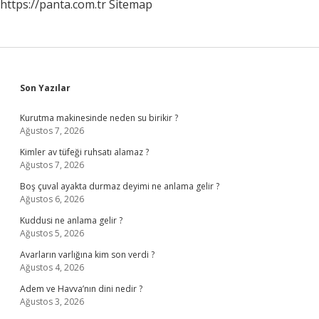
https://panta.com.tr
Sitemap
Sidebar
Son Yazılar
Kurutma makinesinde neden su birikir ?
Ağustos 7, 2026
Kimler av tüfeği ruhsatı alamaz ?
Ağustos 7, 2026
Boş çuval ayakta durmaz deyimi ne anlama gelir ?
Ağustos 6, 2026
Kuddusi ne anlama gelir ?
Ağustos 5, 2026
Avarların varlığına kim son verdi ?
Ağustos 4, 2026
Adem ve Havva’nın dini nedir ?
Ağustos 3, 2026