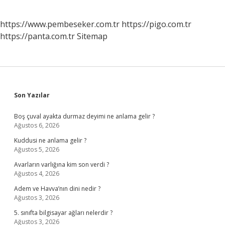
https://www.pembeseker.com.tr
https://pigo.com.tr
https://panta.com.tr
Sitemap
Sidebar
Son Yazılar
Boş çuval ayakta durmaz deyimi ne anlama gelir ?
Ağustos 6, 2026
Kuddusi ne anlama gelir ?
Ağustos 5, 2026
Avarların varlığına kim son verdi ?
Ağustos 4, 2026
Adem ve Havva’nın dini nedir ?
Ağustos 3, 2026
5. sınıfta bilgisayar ağları nelerdir ?
Ağustos 3, 2026