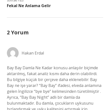
Sonraki Yazı
Fekal Ne Anlama Gelir
2 Yorum
Hakan Erdal
Bay Bay Damla Ne Kadar konusu anlaşılır biçimde
aktarılmış, fakat analiz kısmı daha derin olabilirdi.
Bu bilgiye küçük bir çerçeve daha eklenebilir: Bay
Bay ne işe yarar? “Bay Bay” ifadesi, elveda anlamına
gelen İngilizce “bye bye” kelimesinden türetilmiştir .
Ayrıca, “Bay Bay Night” adlı bir damla da
bulunmaktadır. Bu damla, çocukların uykusunu
hızlandırmak ve uyku kalitesini artırmak için