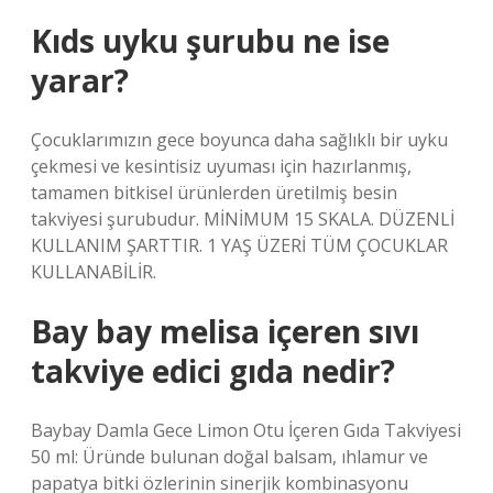
Kıds uyku şurubu ne ise
yarar?
Çocuklarımızın gece boyunca daha sağlıklı bir uyku
çekmesi ve kesintisiz uyuması için hazırlanmış,
tamamen bitkisel ürünlerden üretilmiş besin
takviyesi şurubudur. MİNİMUM 15 SKALA. DÜZENLİ
KULLANIM ŞARTTIR. 1 YAŞ ÜZERİ TÜM ÇOCUKLAR
KULLANABİLİR.
Bay bay melisa içeren sıvı
takviye edici gıda nedir?
Baybay Damla Gece Limon Otu İçeren Gıda Takviyesi
50 ml: Üründe bulunan doğal balsam, ıhlamur ve
papatya bitki özlerinin sinerjik kombinasyonu