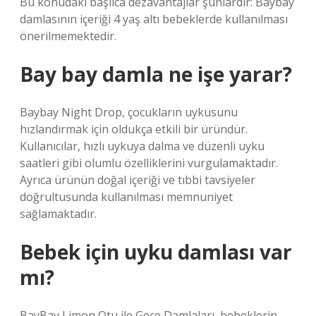
Bu konudaki başlıca dezavantajlar şunlardır: Baybay
damlasının içeriği 4 yaş altı bebeklerde kullanılması
önerilmemektedir.
Bay bay damla ne işe yarar?
Baybay Night Drop, çocukların uykusunu
hızlandırmak için oldukça etkili bir üründür.
Kullanıcılar, hızlı uykuya dalma ve düzenli uyku
saatleri gibi olumlu özelliklerini vurgulamaktadır.
Ayrıca ürünün doğal içeriği ve tıbbi tavsiyeler
doğrultusunda kullanılması memnuniyet
sağlamaktadır.
Bebek için uyku damlası var
mı?
BayBay Limon Otu ile Gece Damlaları, bebeklerin