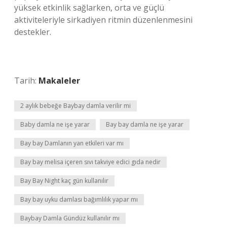
yüksek etkinlik sağlarken, orta ve güçlü
aktiviteleriyle sirkadiyen ritmin düzenlenmesini
destekler.
Tarih:
Makaleler
2 aylık bebeğe Baybay damla verilir mi
Baby damla ne işe yarar
Bay bay damla ne işe yarar
Bay bay Damlanın yan etkileri var mı
Bay bay melisa içeren sıvı takviye edici gıda nedir
Bay Bay Night kaç gün kullanılır
Bay bay uyku damlası bağımlılık yapar mı
Baybay Damla Gündüz kullanılır mı