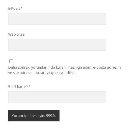
E-Posta*
Web Sitesi
Daha sonraki yorumlarımda kullanılması için adım, e-posta adresim
ve site adresim bu tarayıcıya kaydedilsin.
5 + 3 kaçtır?
*