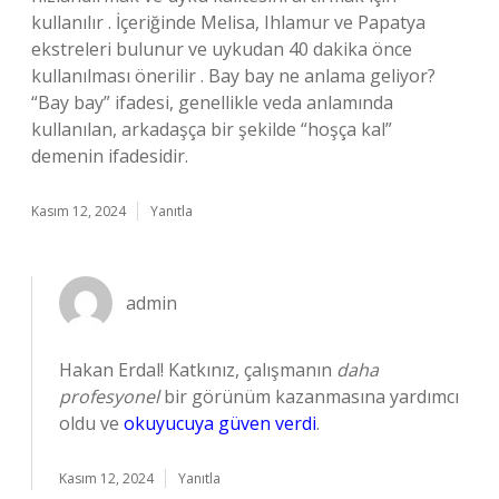
kullanılır . İçeriğinde Melisa, Ihlamur ve Papatya
ekstreleri bulunur ve uykudan 40 dakika önce
kullanılması önerilir . Bay bay ne anlama geliyor?
“Bay bay” ifadesi, genellikle veda anlamında
kullanılan, arkadaşça bir şekilde “hoşça kal”
demenin ifadesidir.
Kasım 12, 2024
Yanıtla
admin
Hakan Erdal! Katkınız, çalışmanın
daha
profesyonel
bir görünüm kazanmasına yardımcı
oldu ve
okuyucuya güven verdi
.
Kasım 12, 2024
Yanıtla