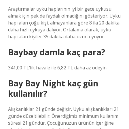
Araştırmalar uyku haplarının iyi bir gece uykusu
almak için pek de faydalı olmadığını gösteriyor. Uyku
hapı alan çoğu kişi, almayanlara göre 8 ila 20 dakika
daha hızlı uykuya dalıyor. Ortalama olarak, uyku
hapı alan kişiler 35 dakika daha uzun uyuyor.
Baybay damla kaç para?
341,00 TL’lik havale ile 6,82 TL daha az ödeyin.
Bay Bay Night kaç gün
kullanılır?
Alışkanlıklar 21 günde değişir. Uyku alışkanlıkları 21
günde düzeltilebilir. Önerdiğimiz minimum kullanım
süresi 21 gündür. Çocuğunuzun ürünün içeriğine