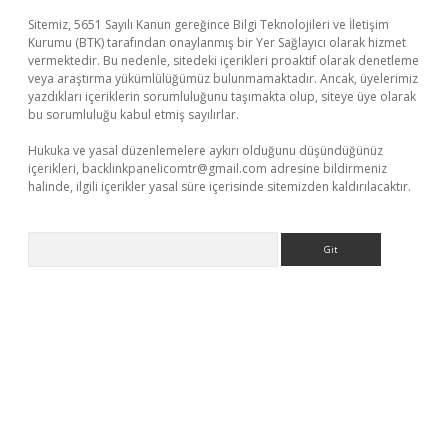
Sitemiz, 5651 Sayılı Kanun gereğince Bilgi Teknolojileri ve İletişim
Kurumu (BTK) tarafından onaylanmış bir Yer Sağlayıcı olarak hizmet
vermektedir. Bu nedenle, sitedeki içerikleri proaktif olarak denetleme
veya araştırma yükümlülüğümüz bulunmamaktadır. Ancak, üyelerimiz
yazdıkları içeriklerin sorumluluğunu taşımakta olup, siteye üye olarak
bu sorumluluğu kabul etmiş sayılırlar.
Hukuka ve yasal düzenlemelere aykırı olduğunu düşündüğünüz
içerikleri,
backlinkpanelicomtr@gmail.com
adresine bildirmeniz
halinde, ilgili içerikler yasal süre içerisinde sitemizden kaldırılacaktır.
Arama
per giriş
betexper giriş