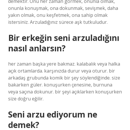
demektir. Onu her zaman görmek, onunla olmak,
onunla konuşmak, ona dokunmak, sevişmek, daha
yakın olmak, onu keşfetmek, ona sahip olmak
istersiniz. Arzuladığınız sürece aşk tutkuludur.
Bir erkeğin seni arzuladığını
nasıl anlarsın?
her zaman başka yere bakmaz. kalabalık veya halka
açık ortamlarda. karşınızda durur veya oturur. bir
arkadaş grubunda komik bir şey söylendiğinde. size
bakarken güler. konuşurken çenesine, burnuna
veya saçına dokunur. bir şeyi açıklarken konuşurken
size doğru eğilir.
Seni arzu ediyorum ne
demek?