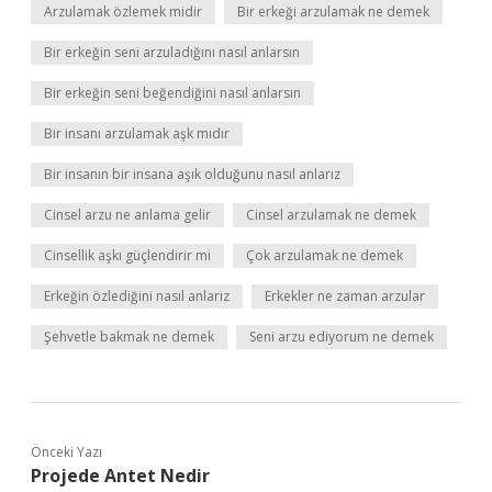
Arzulamak özlemek midir
Bir erkeği arzulamak ne demek
Bir erkeğin seni arzuladığını nasıl anlarsın
Bir erkeğin seni beğendiğini nasıl anlarsın
Bir insanı arzulamak aşk mıdır
Bir insanın bir insana aşık olduğunu nasıl anlarız
Cinsel arzu ne anlama gelir
Cinsel arzulamak ne demek
Cinsellik aşkı güçlendirir mi
Çok arzulamak ne demek
Erkeğin özlediğini nasıl anlarız
Erkekler ne zaman arzular
Şehvetle bakmak ne demek
Seni arzu ediyorum ne demek
Önceki Yazı
Projede Antet Nedir