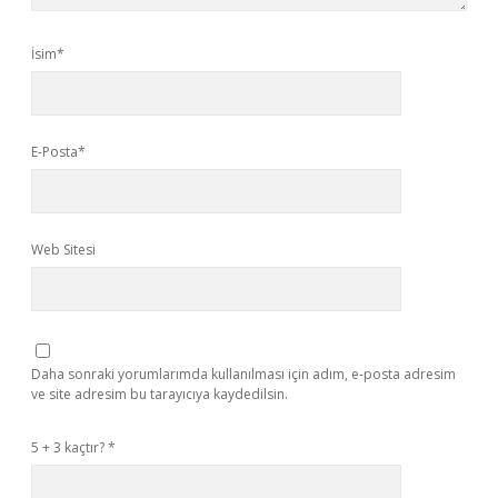
İsim*
E-Posta*
Web Sitesi
Daha sonraki yorumlarımda kullanılması için adım, e-posta adresim
ve site adresim bu tarayıcıya kaydedilsin.
5 + 3 kaçtır?
*