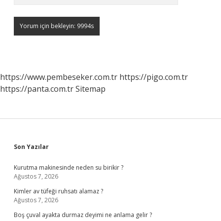
https://www.pembeseker.com.tr
https://pigo.com.tr
https://panta.com.tr
Sitemap
Sidebar
Son Yazılar
Kurutma makinesinde neden su birikir ?
Ağustos 7, 2026
Kimler av tüfeği ruhsatı alamaz ?
Ağustos 7, 2026
Boş çuval ayakta durmaz deyimi ne anlama gelir ?