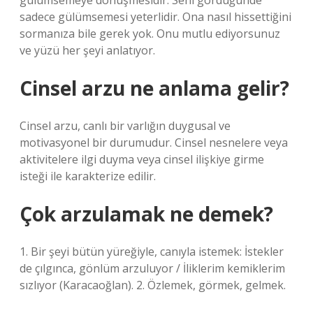
gülümsemeye dönüşmesidir. Seni gördüğünde
sadece gülümsemesi yeterlidir. Ona nasıl hissettiğini
sormanıza bile gerek yok. Onu mutlu ediyorsunuz
ve yüzü her şeyi anlatıyor.
Cinsel arzu ne anlama gelir?
Cinsel arzu, canlı bir varlığın duygusal ve
motivasyonel bir durumudur. Cinsel nesnelere veya
aktivitelere ilgi duyma veya cinsel ilişkiye girme
isteği ile karakterize edilir.
Çok arzulamak ne demek?
1. Bir şeyi bütün yüreğiyle, canıyla istemek: İstekler
de çılgınca, gönlüm arzuluyor / İliklerim kemiklerim
sızlıyor (Karacaoğlan). 2. Özlemek, görmek, gelmek.