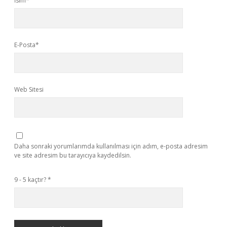
İsim*
E-Posta*
Web Sitesi
Daha sonraki yorumlarımda kullanılması için adım, e-posta adresim
ve site adresim bu tarayıcıya kaydedilsin.
9 - 5 kaçtır?
*