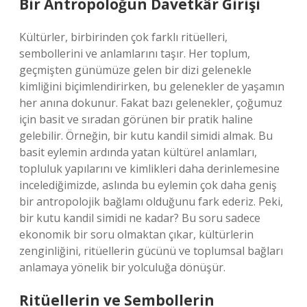
Bir Antropoloğun Davetkâr Girişi
Kültürler, birbirinden çok farklı ritüelleri,
sembollerini ve anlamlarını taşır. Her toplum,
geçmişten günümüze gelen bir dizi gelenekle
kimliğini biçimlendirirken, bu gelenekler de yaşamın
her anına dokunur. Fakat bazı gelenekler, çoğumuz
için basit ve sıradan görünen bir pratik haline
gelebilir. Örneğin, bir kutu kandil simidi almak. Bu
basit eylemin ardında yatan kültürel anlamları,
topluluk yapılarını ve kimlikleri daha derinlemesine
incelediğimizde, aslında bu eylemin çok daha geniş
bir antropolojik bağlamı olduğunu fark ederiz. Peki,
bir kutu kandil simidi ne kadar? Bu soru sadece
ekonomik bir soru olmaktan çıkar, kültürlerin
zenginliğini, ritüellerin gücünü ve toplumsal bağları
anlamaya yönelik bir yolculuğa dönüşür.
Ritüellerin ve Sembollerin