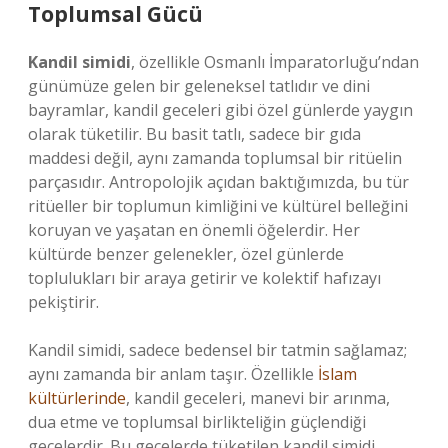
Toplumsal Gücü
Kandil simidi
, özellikle Osmanlı İmparatorluğu’ndan
günümüze gelen bir geleneksel tatlıdır ve dini
bayramlar, kandil geceleri gibi özel günlerde yaygın
olarak tüketilir. Bu basit tatlı, sadece bir gıda
maddesi değil, aynı zamanda toplumsal bir ritüelin
parçasıdır. Antropolojik açıdan baktığımızda, bu tür
ritüeller bir toplumun kimliğini ve kültürel belleğini
koruyan ve yaşatan en önemli öğelerdir. Her
kültürde benzer gelenekler, özel günlerde
toplulukları bir araya getirir ve kolektif hafızayı
pekiştirir.
Kandil simidi, sadece bedensel bir tatmin sağlamaz;
aynı zamanda bir anlam taşır. Özellikle
İslam
kültürlerinde
, kandil geceleri, manevi bir arınma,
dua etme ve toplumsal birlikteliğin güçlendiği
gecelerdir. Bu gecelerde tüketilen kandil simidi,