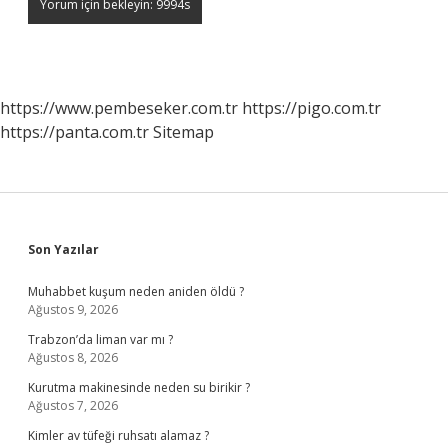
https://www.pembeseker.com.tr
https://pigo.com.tr
https://panta.com.tr
Sitemap
Sidebar
Son Yazılar
Muhabbet kuşum neden aniden öldü ?
Ağustos 9, 2026
Trabzon’da liman var mı ?
Ağustos 8, 2026
Kurutma makinesinde neden su birikir ?
Ağustos 7, 2026
Kimler av tüfeği ruhsatı alamaz ?