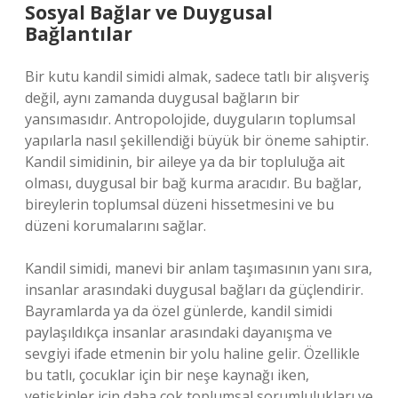
Sosyal Bağlar ve Duygusal
Bağlantılar
Bir kutu kandil simidi almak, sadece tatlı bir alışveriş
değil, aynı zamanda duygusal bağların bir
yansımasıdır. Antropolojide, duyguların toplumsal
yapılarla nasıl şekillendiği büyük bir öneme sahiptir.
Kandil simidinin, bir aileye ya da bir topluluğa ait
olması, duygusal bir bağ kurma aracıdır. Bu bağlar,
bireylerin toplumsal düzeni hissetmesini ve bu
düzeni korumalarını sağlar.
Kandil simidi, manevi bir anlam taşımasının yanı sıra,
insanlar arasındaki duygusal bağları da güçlendirir.
Bayramlarda ya da özel günlerde, kandil simidi
paylaşıldıkça insanlar arasındaki dayanışma ve
sevgiyi ifade etmenin bir yolu haline gelir. Özellikle
bu tatlı, çocuklar için bir neşe kaynağı iken,
yetişkinler için daha çok toplumsal sorumlulukları ve