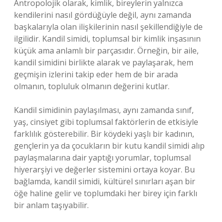
Antropolojik olarak, kimlik, bireylerin yalnızca
kendilerini nasıl gördüğüyle değil, aynı zamanda
başkalarıyla olan ilişkilerinin nasıl şekillendiğiyle de
ilgilidir. Kandil simidi, toplumsal bir kimlik inşasının
küçük ama anlamlı bir parçasıdır. Örneğin, bir aile,
kandil simidini birlikte alarak ve paylaşarak, hem
geçmişin izlerini takip eder hem de bir arada
olmanın, topluluk olmanın değerini kutlar.
Kandil simidinin paylaşılması, aynı zamanda sınıf,
yaş, cinsiyet gibi toplumsal faktörlerin de etkisiyle
farklılık gösterebilir. Bir köydeki yaşlı bir kadının,
gençlerin ya da çocukların bir kutu kandil simidi alıp
paylaşmalarına dair yaptığı yorumlar, toplumsal
hiyerarşiyi ve değerler sistemini ortaya koyar. Bu
bağlamda, kandil simidi, kültürel sınırları aşan bir
öğe haline gelir ve toplumdaki her birey için farklı
bir anlam taşıyabilir.