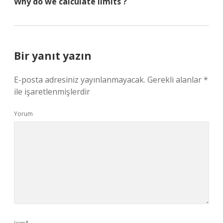
Why do we calculate limits ?
Bir yanıt yazın
E-posta adresiniz yayınlanmayacak.
Gerekli alanlar
*
ile işaretlenmişlerdir
Yorum