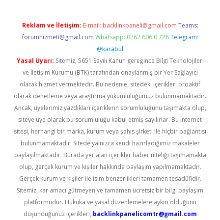
Reklam ve İletişim:
E-mail:
backlinkpaneli@gmail.com
Teams:
forumhizmeti@gmail.com
Whatsapp: 0262 606 0 726
Telegram:
@karabul
Yasal Uyarı:
Sitemiz, 5651 Sayılı Kanun gereğince Bilgi Teknolojileri
ve İletişim Kurumu (BTK) tarafından onaylanmış bir Yer Sağlayıcı
olarak hizmet vermektedir. Bu nedenle, sitedeki içerikleri proaktif
olarak denetleme veya araştırma yükümlülüğümüz bulunmamaktadır.
Ancak, üyelerimiz yazdıkları içeriklerin sorumluluğunu taşımakta olup,
siteye üye olarak bu sorumluluğu kabul etmiş sayılırlar. Bu internet
sitesi, herhangi bir marka, kurum veya şahıs şirketi ile hiçbir bağlantısı
bulunmamaktadır. Sitede yalnızca kendi hazırladığımız makaleler
paylaşılmaktadır. Burada yer alan içerikler haber niteliği taşımamakta
olup, gerçek kurum ve kişiler hakkında paylaşım yapılmamaktadır.
Gerçek kurum ve kişiler ile isim benzerlikleri tamamen tesadüfidir.
Sitemiz, kar amacı gütmeyen ve tamamen ücretsiz bir bilgi paylaşım
platformudur. Hukuka ve yasal düzenlemelere aykırı olduğunu
düşündüğünüz içerikleri,
backlinkpanelicomtr@gmail.com