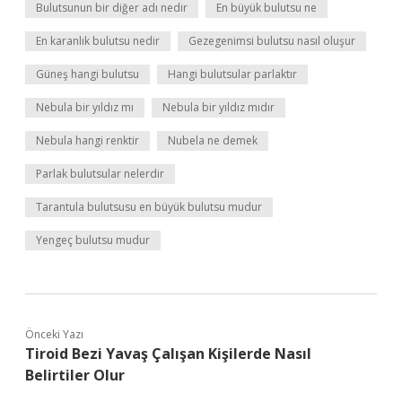
Bulutsunun bir diğer adı nedir
En büyük bulutsu ne
En karanlık bulutsu nedir
Gezegenimsi bulutsu nasıl oluşur
Güneş hangi bulutsu
Hangi bulutsular parlaktır
Nebula bir yıldız mı
Nebula bir yıldız mıdır
Nebula hangi renktir
Nubela ne demek
Parlak bulutsular nelerdir
Tarantula bulutsusu en büyük bulutsu mudur
Yengeç bulutsu mudur
Önceki Yazı
Tiroid Bezi Yavaş Çalışan Kişilerde Nasıl
Belirtiler Olur