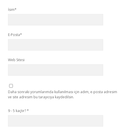
İsim*
E-Posta*
Web Sitesi
Daha sonraki yorumlarımda kullanılması için adım, e-posta adresim
ve site adresim bu tarayıcıya kaydedilsin.
9 - 5 kaçtır?
*