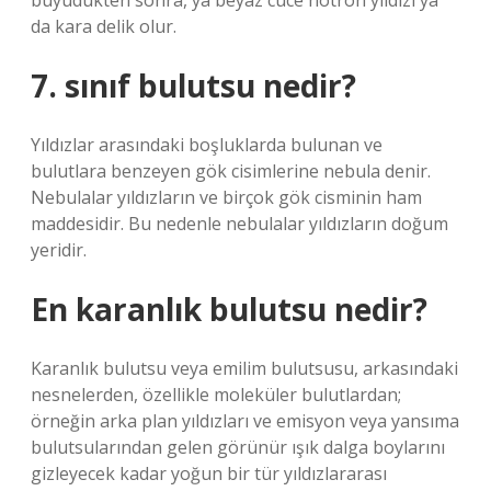
büyüdükten sonra, ya beyaz cüce nötron yıldızı ya
da kara delik olur.
7. sınıf bulutsu nedir?
Yıldızlar arasındaki boşluklarda bulunan ve
bulutlara benzeyen gök cisimlerine nebula denir.
Nebulalar yıldızların ve birçok gök cisminin ham
maddesidir. Bu nedenle nebulalar yıldızların doğum
yeridir.
En karanlık bulutsu nedir?
Karanlık bulutsu veya emilim bulutsusu, arkasındaki
nesnelerden, özellikle moleküler bulutlardan;
örneğin arka plan yıldızları ve emisyon veya yansıma
bulutsularından gelen görünür ışık dalga boylarını
gizleyecek kadar yoğun bir tür yıldızlararası