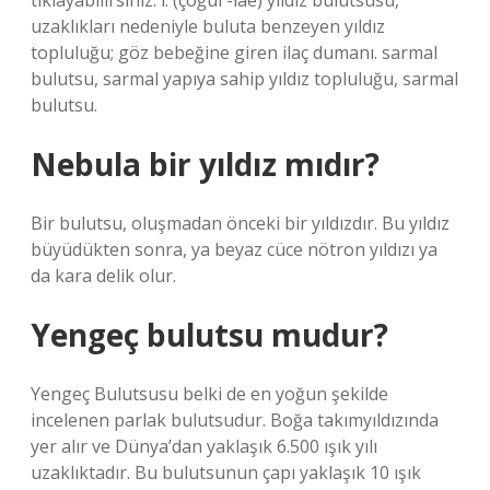
tıklayabilirsiniz. i. (çoğul -lae) yıldız bulutsusu,
uzaklıkları nedeniyle buluta benzeyen yıldız
topluluğu; göz bebeğine giren ilaç dumanı. sarmal
bulutsu, sarmal yapıya sahip yıldız topluluğu, sarmal
bulutsu.
Nebula bir yıldız mıdır?
Bir bulutsu, oluşmadan önceki bir yıldızdır. Bu yıldız
büyüdükten sonra, ya beyaz cüce nötron yıldızı ya
da kara delik olur.
Yengeç bulutsu mudur?
Yengeç Bulutsusu belki de en yoğun şekilde
incelenen parlak bulutsudur. Boğa takımyıldızında
yer alır ve Dünya’dan yaklaşık 6.500 ışık yılı
uzaklıktadır. Bu bulutsunun çapı yaklaşık 10 ışık