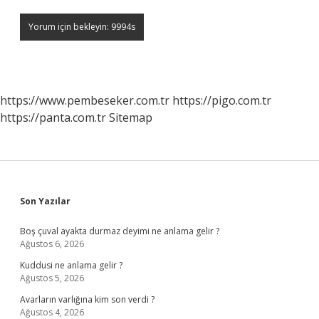
https://www.pembeseker.com.tr
https://pigo.com.tr
https://panta.com.tr
Sitemap
Sidebar
Son Yazılar
Boş çuval ayakta durmaz deyimi ne anlama gelir ?
Ağustos 6, 2026
Kuddusi ne anlama gelir ?
Ağustos 5, 2026
Avarların varlığına kim son verdi ?
Ağustos 4, 2026