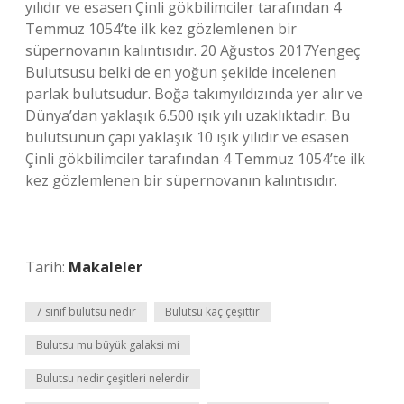
yılıdır ve esasen Çinli gökbilimciler tarafından 4
Temmuz 1054’te ilk kez gözlemlenen bir
süpernovanın kalıntısıdır. 20 Ağustos 2017Yengeç
Bulutsusu belki de en yoğun şekilde incelenen
parlak bulutsudur. Boğa takımyıldızında yer alır ve
Dünya’dan yaklaşık 6.500 ışık yılı uzaklıktadır. Bu
bulutsunun çapı yaklaşık 10 ışık yılıdır ve esasen
Çinli gökbilimciler tarafından 4 Temmuz 1054’te ilk
kez gözlemlenen bir süpernovanın kalıntısıdır.
Tarih:
Makaleler
7 sınıf bulutsu nedir
Bulutsu kaç çeşittir
Bulutsu mu büyük galaksi mi
Bulutsu nedir çeşitleri nelerdir