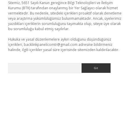
Sitemiz, 5651 Sayılı Kanun gereğince Bilgi Teknolojileri ve İletişim
Kurumu (BTK) tarafından onaylanmış bir Yer Sağlayıcı olarak hizmet
vermektedir. Bu nedenle, sitedeki içerikleri proaktif olarak denetleme
veya araştırma yükümlülüğümüz bulunmamaktadır. Ancak, üyelerimiz
yazdıkları içeriklerin sorumluluğunu taşımakta olup, siteye üye olarak
bu sorumluluğu kabul etmiş sayılırlar.
Hukuka ve yasal düzenlemelere aykırı olduğunu düşündüğünüz
içerikleri,
backlinkpanelicomtr@gmail.com
adresine bildirmeniz
halinde, ilgili içerikler yasal süre içerisinde sitemizden kaldırılacaktır.
Arama
giriş
betexper giriş