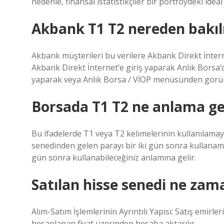
nedenle, finansal istatistikçiler bir portföydeki idea
Akbank T1 T2 nereden bakıl
Akbank müşterileri bu verilere Akbank Direkt İnterne
Akbank Direkt İnternet’e giriş yaparak Anlık Borsa’dan
yaparak veya Anlık Borsa / VİOP menüsünden görünt
Borsada T1 T2 ne anlama ge
Bu ifadelerde T1 veya T2 kelimelerinin kullanılamay
senedinden gelen parayı bir iki gün sonra kullanam
gün sonra kullanabileceğiniz anlamına gelir.
Satılan hisse senedi ne za
Alım-Satım İşlemlerinin Ayrıntılı Yapısı: Satış emirle
hesaplanan fiyat üzerinden hesaba aktarılır.