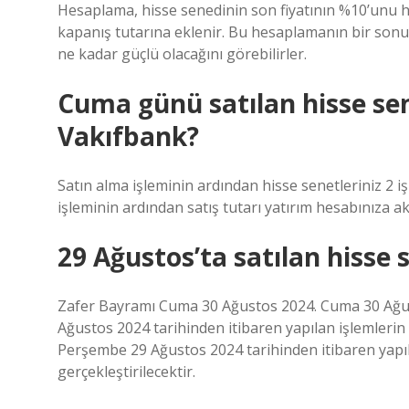
Hesaplama, hisse senedinin son fiyatının %10’unu he
kapanış tutarına eklenir. Bu hesaplamanın bir sonucu
ne kadar güçlü olacağını görebilirler.
Cuma günü satılan hisse se
Vakıfbank?
Satın alma işleminin ardından hisse senetleriniz 2 iş
işleminin ardından satış tutarı yatırım hesabınıza akt
29 Ağustos’ta satılan hisse
Zafer Bayramı Cuma 30 Ağustos 2024. Cuma 30 Ağu
Ağustos 2024 tarihinden itibaren yapılan işlemlerin t
Perşembe 29 Ağustos 2024 tarihinden itibaren yapıla
gerçekleştirilecektir.