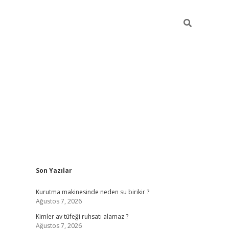
Sidebar
Son Yazılar
ilbet mobil giriş
betexper g
Kurutma makinesinde neden su birikir ?
Ağustos 7, 2026
Kimler av tüfeği ruhsatı alamaz ?
Ağustos 7, 2026