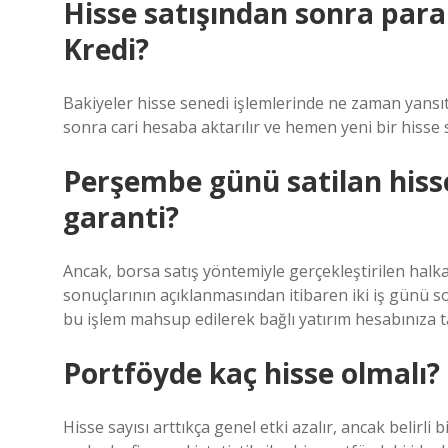
Hisse satışından sonra par
Kredi?
Bakiyeler hisse senedi işlemlerinde ne zaman yansıtılı
sonra cari hesaba aktarılır ve hemen yeni bir hisse sen
Perşembe günü satilan hiss
garanti?
Ancak, borsa satış yöntemiyle gerçekleştirilen halka
sonuçlarının açıklanmasından itibaren iki iş günü s
bu işlem mahsup edilerek bağlı yatırım hesabınıza ta
Portföyde kaç hisse olmalı?
Hisse sayısı arttıkça genel etki azalır, ancak belirl