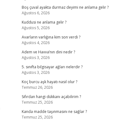
Boş çuval ayakta durmaz deyimi ne anlama gelir ?
Ağustos 6, 2026
Kuddusi ne anlama gelir ?
Ağustos 5, 2026
Avarların varlığına kim son verdi ?
Ağustos 4, 2026
Adem ve Havva’nın dini nedir ?
Ağustos 3, 2026
5. sınıfta bilgisayar ağları nelerdir ?
Ağustos 3, 2026
Koç burcu aşk hayatı nasıl olur ?
Temmuz 26, 2026
Sıfırdan hangi dükkanı açabilirim ?
Temmuz 25, 2026
a
Kanda madde taşınmasını ne sağlar ?
Temmuz 25, 2026