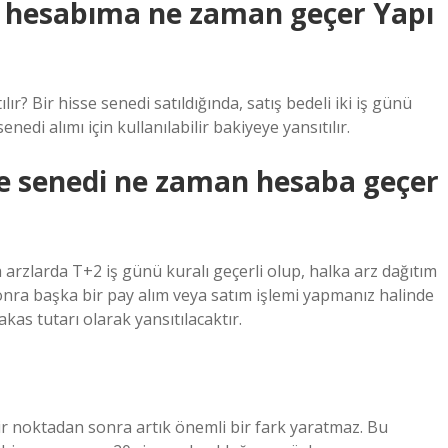
a hesabıma ne zaman geçer Yapı
r? Bir hisse senedi satıldığında, satış bedeli iki iş günü
edi alımı için kullanılabilir bakiyeye yansıtılır.
e senedi ne zaman hesaba geçer
 arzlarda T+2 iş günü kuralı geçerli olup, halka arz dağıtım
onra başka bir pay alım veya satım işlemi yapmanız halinde
kas tutarı olarak yansıtılacaktır.
i bir noktadan sonra artık önemli bir fark yaratmaz. Bu