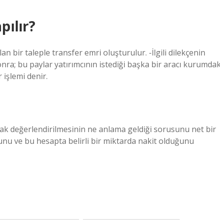
pılır?
 bir taleple transfer emri oluşturulur. -İlgili dilekçenin
ra; bu paylar yatırımcının istediği başka bir aracı kurumdak
 işlemi denir.
ak değerlendirilmesinin ne anlama geldiği sorusunu net bir
ğunu ve bu hesapta belirli bir miktarda nakit olduğunu