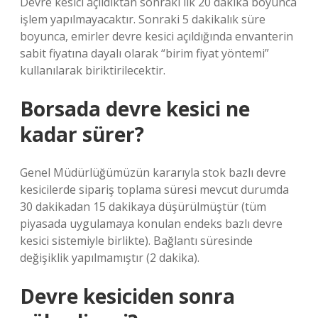
Devre kesici açıldıktan sonraki ilk 20 dakika boyunca
işlem yapılmayacaktır. Sonraki 5 dakikalık süre
boyunca, emirler devre kesici açıldığında envanterin
sabit fiyatına dayalı olarak “birim fiyat yöntemi”
kullanılarak biriktirilecektir.
Borsada devre kesici ne
kadar sürer?
Genel Müdürlüğümüzün kararıyla stok bazlı devre
kesicilerde sipariş toplama süresi mevcut durumda
30 dakikadan 15 dakikaya düşürülmüştür (tüm
piyasada uygulamaya konulan endeks bazlı devre
kesici sistemiyle birlikte). Bağlantı süresinde
değişiklik yapılmamıştır (2 dakika).
Devre kesiciden sonra