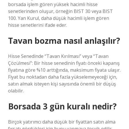
borsada işlem gören yüksek hacimli hisse
senetlerinden oluşur, örneğin BIST 30 veya BIST
100. Yan Kurul, daha düşük hacimli işlem gören
hisse senetlerini ifade eder.
Tavan bozma nasıl anlaşılır?
Hisse Senedinde “Tavan Kırılması” veya “Tavan
Çözülmesi”: Bir hisse senedinin fiyatı önceki kapanış
fiyatına göre %10 arttığında, maksimum fiyata ulaşır.
Fiyat bu noktadan daha fazla yükselemeyeceği için,
satın almak isteyen kişi sayısında önemli bir düşüş
olabilir.
Borsada 3 gün kuralı nedir?
Birçok yatırımcı daha düşük bir fiyattan satın alma
fırsatı gördükleri için bunu yapmaya teşvik edilir.