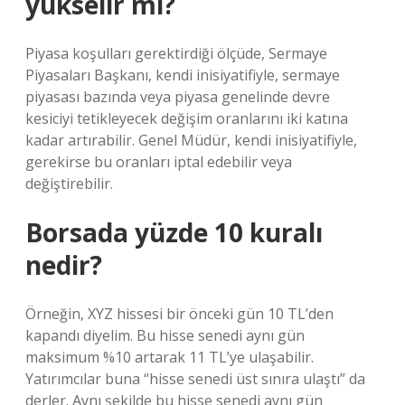
yükselir mi?
Piyasa koşulları gerektirdiği ölçüde, Sermaye
Piyasaları Başkanı, kendi inisiyatifiyle, sermaye
piyasası bazında veya piyasa genelinde devre
kesiciyi tetikleyecek değişim oranlarını iki katına
kadar artırabilir. Genel Müdür, kendi inisiyatifiyle,
gerekirse bu oranları iptal edebilir veya
değiştirebilir.
Borsada yüzde 10 kuralı
nedir?
Örneğin, XYZ hissesi bir önceki gün 10 TL’den
kapandı diyelim. Bu hisse senedi aynı gün
maksimum %10 artarak 11 TL’ye ulaşabilir.
Yatırımcılar buna “hisse senedi üst sınıra ulaştı” da
derler. Aynı şekilde bu hisse senedi aynı gün