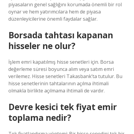
piyasaların genel sağlığını korumada önemli bir rol
oynar ve hem yatırımcılara hem de piyasa
düzenleyicilerine önemli faydalar sağlar.
Borsada tahtası kapanan
hisseler ne olur?
İşlem emri kapatılmış hisse senetleri için. Borsa
değerleme süresi boyunca alım veya satım emri
verilemez. Hisse senetleri Takasbank’ta tutulur. Bu
hisse senetlerinin tahtalarının açılma ihtimali
olmakla birlikte açılmama ihtimali de vardır.
Devre kesici tek fiyat emir
toplama nedir?
Tek fiyatlandırma yöntemi; Bir hisse senedini tek bir