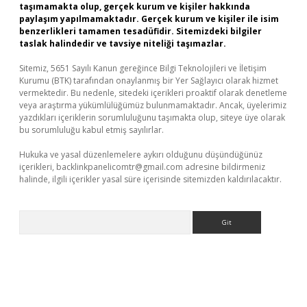
taşımamakta olup, gerçek kurum ve kişiler hakkında
paylaşım yapılmamaktadır. Gerçek kurum ve kişiler ile isim
benzerlikleri tamamen tesadüfidir. Sitemizdeki bilgiler
taslak halindedir ve tavsiye niteliği taşımazlar.
Sitemiz, 5651 Sayılı Kanun gereğince Bilgi Teknolojileri ve İletişim
Kurumu (BTK) tarafından onaylanmış bir Yer Sağlayıcı olarak hizmet
vermektedir. Bu nedenle, sitedeki içerikleri proaktif olarak denetleme
veya araştırma yükümlülüğümüz bulunmamaktadır. Ancak, üyelerimiz
yazdıkları içeriklerin sorumluluğunu taşımakta olup, siteye üye olarak
bu sorumluluğu kabul etmiş sayılırlar.
Hukuka ve yasal düzenlemelere aykırı olduğunu düşündüğünüz
içerikleri,
backlinkpanelicomtr@gmail.com
adresine bildirmeniz
halinde, ilgili içerikler yasal süre içerisinde sitemizden kaldırılacaktır.
Arama