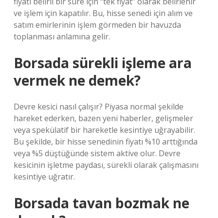
fiyatı belirli bir süre için “tek fiyat” olarak belirlenir
ve işlem için kapatılır. Bu, hisse senedi için alım ve
satım emirlerinin işlem görmeden bir havuzda
toplanması anlamına gelir.
Borsada sürekli işleme ara
vermek ne demek?
Devre kesici nasıl çalışır? Piyasa normal şekilde
hareket ederken, bazen yeni haberler, gelişmeler
veya spekülatif bir hareketle kesintiye uğrayabilir.
Bu şekilde, bir hisse senedinin fiyatı %10 arttığında
veya %5 düştüğünde sistem aktive olur. Devre
kesicinin işletme paydası, sürekli olarak çalışmasını
kesintiye uğratır.
Borsada tavan bozmak ne