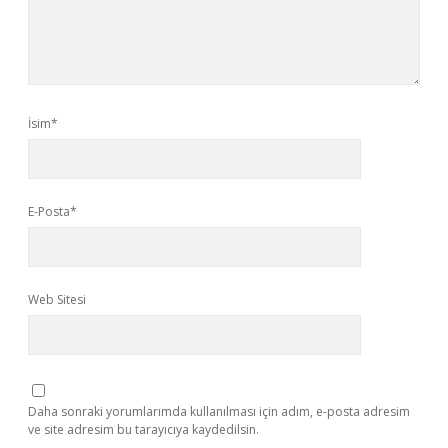
İsim*
E-Posta*
Web Sitesi
Daha sonraki yorumlarımda kullanılması için adım, e-posta adresim
ve site adresim bu tarayıcıya kaydedilsin.