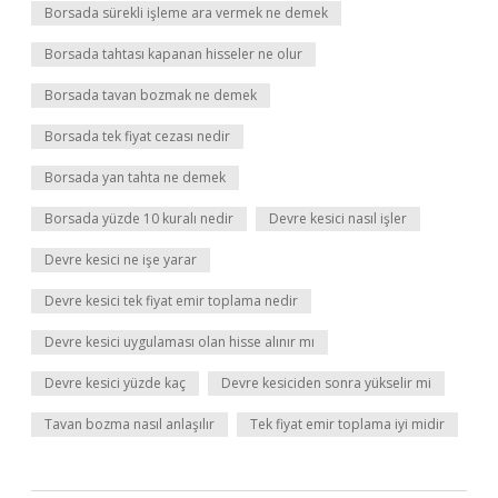
Borsada sürekli işleme ara vermek ne demek
Borsada tahtası kapanan hisseler ne olur
Borsada tavan bozmak ne demek
Borsada tek fiyat cezası nedir
Borsada yan tahta ne demek
Borsada yüzde 10 kuralı nedir
Devre kesici nasıl işler
Devre kesici ne işe yarar
Devre kesici tek fiyat emir toplama nedir
Devre kesici uygulaması olan hisse alınır mı
Devre kesici yüzde kaç
Devre kesiciden sonra yükselir mi
Tavan bozma nasıl anlaşılır
Tek fiyat emir toplama iyi midir