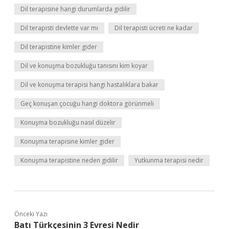
Dil terapisine hangi durumlarda gidilir
Dil terapisti devlette var mı
Dil terapisti ücreti ne kadar
Dil terapistine kimler gider
Dil ve konuşma bozukluğu tanısını kim koyar
Dil ve konuşma terapisi hangi hastalıklara bakar
Geç konuşan çocuğu hangi doktora görünmeli
Konuşma bozukluğu nasıl düzelir
Konuşma terapisine kimler gider
Konuşma terapistine neden gidilir
Yutkunma terapisi nedir
Önceki Yazı
Batı Türkçesinin 3 Evresi Nedir