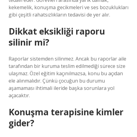
tedavi eder. Görevleri arasında yarık damak,
kekemelik, konuşma gecikmeleri ve ses bozuklukları
gibi çeşitli rahatsızlıkların tedavisi de yer alır.
Dikkat eksikliği raporu
silinir mi?
Raporlar sistemden silinmez. Ancak bu raporlar aile
tarafından bir kuruma teslim edilmediği sürece size
ulaşmaz. Özel eğitim kaçınılmazsa, konu bu açıdan
ele alınmalıdır. Çünkü çocuğun bu durumu
aşamaması ihtimali ileride başka sorunlara yol
açacaktır.
Konuşma terapisine kimler
gider?