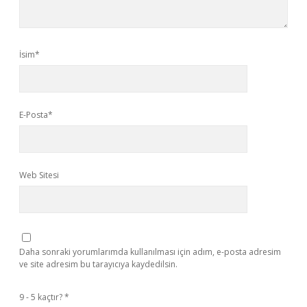
İsim*
E-Posta*
Web Sitesi
Daha sonraki yorumlarımda kullanılması için adım, e-posta adresim
ve site adresim bu tarayıcıya kaydedilsin.
9 - 5 kaçtır?
*