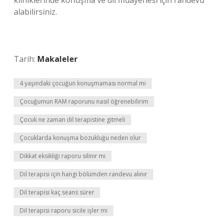
kliniklerinde konuşma ve dil muayenesi için randevu
alabilirsiniz.
Tarih:
Makaleler
4 yaşındaki çocuğun konuşmaması normal mi
Çocuğumun RAM raporunu nasıl öğrenebilirim
Çocuk ne zaman dil terapistine gitmeli
Çocuklarda konuşma bozukluğu neden olur
Dikkat eksikliği raporu silinir mi
Dil terapisi için hangi bölümden randevu alınır
Dil terapisi kaç seans sürer
Dil terapisi raporu sicile işler mi