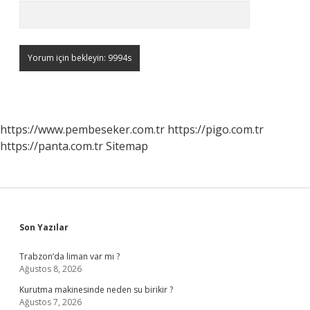
https://www.pembeseker.com.tr
https://pigo.com.tr
https://panta.com.tr
Sitemap
Sidebar
Son Yazılar
Trabzon’da liman var mı ?
Ağustos 8, 2026
Kurutma makinesinde neden su birikir ?
Ağustos 7, 2026