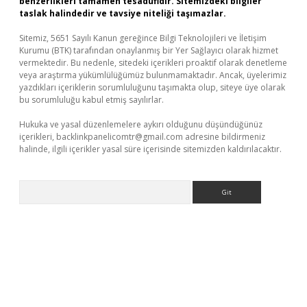
benzerlikleri tamamen tesadüfidir. Sitemizdeki bilgiler
taslak halindedir ve tavsiye niteliği taşımazlar.
Sitemiz, 5651 Sayılı Kanun gereğince Bilgi Teknolojileri ve İletişim
Kurumu (BTK) tarafından onaylanmış bir Yer Sağlayıcı olarak hizmet
vermektedir. Bu nedenle, sitedeki içerikleri proaktif olarak denetleme
veya araştırma yükümlülüğümüz bulunmamaktadır. Ancak, üyelerimiz
yazdıkları içeriklerin sorumluluğunu taşımakta olup, siteye üye olarak
bu sorumluluğu kabul etmiş sayılırlar.
Hukuka ve yasal düzenlemelere aykırı olduğunu düşündüğünüz
içerikleri,
backlinkpanelicomtr@gmail.com
adresine bildirmeniz
halinde, ilgili içerikler yasal süre içerisinde sitemizden kaldırılacaktır.
Arama