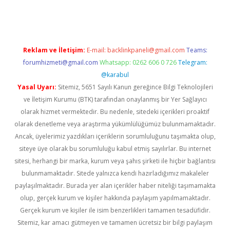
er giriş
betexper giriş
Reklam ve İletişim:
E-mail:
backlinkpaneli@gmail.com
Teams:
forumhizmeti@gmail.com
Whatsapp: 0262 606 0 726
Telegram:
@karabul
Yasal Uyarı:
Sitemiz, 5651 Sayılı Kanun gereğince Bilgi Teknolojileri
ve İletişim Kurumu (BTK) tarafından onaylanmış bir Yer Sağlayıcı
olarak hizmet vermektedir. Bu nedenle, sitedeki içerikleri proaktif
olarak denetleme veya araştırma yükümlülüğümüz bulunmamaktadır.
Ancak, üyelerimiz yazdıkları içeriklerin sorumluluğunu taşımakta olup,
siteye üye olarak bu sorumluluğu kabul etmiş sayılırlar. Bu internet
sitesi, herhangi bir marka, kurum veya şahıs şirketi ile hiçbir bağlantısı
bulunmamaktadır. Sitede yalnızca kendi hazırladığımız makaleler
paylaşılmaktadır. Burada yer alan içerikler haber niteliği taşımamakta
olup, gerçek kurum ve kişiler hakkında paylaşım yapılmamaktadır.
Gerçek kurum ve kişiler ile isim benzerlikleri tamamen tesadüfidir.
Sitemiz, kar amacı gütmeyen ve tamamen ücretsiz bir bilgi paylaşım