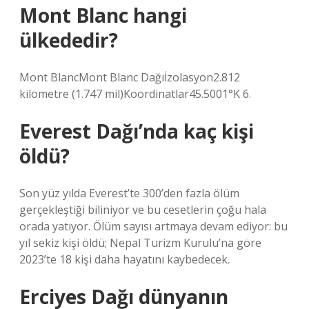
Mont Blanc hangi
ülkededir?
Mont BlancMont Blanc Dağıİzolasyon2.812
kilometre (1.747 mil)Koordinatlar45.5001°K 6.
Everest Dağı’nda kaç kişi
öldü?
Son yüz yılda Everest’te 300’den fazla ölüm
gerçekleştiği biliniyor ve bu cesetlerin çoğu hala
orada yatıyor. Ölüm sayısı artmaya devam ediyor: bu
yıl sekiz kişi öldü; Nepal Turizm Kurulu’na göre
2023’te 18 kişi daha hayatını kaybedecek.
Erciyes Dağı dünyanın