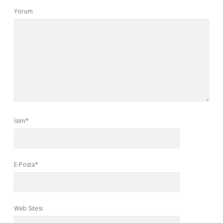
Yorum
İsim*
E-Posta*
Web Sitesi