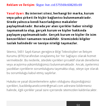
Reklam ve İletişim:
Skype: live:.cid.575569c608265c69
Yasal Uyarı:
Bu internet sitesi, herhangi bir marka, kurum
veya şahıs şirketi ile hiçbir bağlantısı bulunmamaktadır.
Sitede yalnızca kendi hazırladığımız makaleler
paylaşılmaktadır. Burada yer alan içerikler haber niteliği
taşımamakta olup, gerçek kurum ve kişiler hakkında
paylaşım yapılmamaktadır. Gerçek kurum ve kişiler ile isim
benzerlikleri tamamen tesadüfidir. Sitemizdeki bilgiler
taslak halindedir ve tavsiye niteliği taşımazlar.
Sitemiz, 5651 Sayılı Kanun gereğince Bilgi Teknolojileri ve İletişim
Kurumu (BTK) tarafından onaylanmış bir Yer Sağlayıcı olarak hizmet
vermektedir. Bu nedenle, sitedeki içerikleri proaktif olarak denetleme
veya araştırma yükümlülüğümüz bulunmamaktadır. Ancak, üyelerimiz
yazdıkları içeriklerin sorumluluğunu taşımakta olup, siteye üye olarak
bu sorumluluğu kabul etmiş sayılırlar.
Hukuka ve yasal düzenlemelere aykırı olduğunu düşündüğünüz
içerikleri,
backlinkpanelicomtr@gmail.com
adresine bildirmeniz
halinde, ilgili içerikler yasal süre içerisinde sitemizden kaldırılacaktır.
Arama