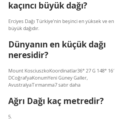
kaçıncı büyük dağı?
Erciyes Dağı Türkiye’nin beşinci en yüksek ve en
büyük dağıdır.
Dünyanın en küçük dağı
neresidir?
Mount KosciuszkoKoordinatlar36° 27 G 148° 16′
DCoğrafyaKonumYeni Güney Galler,
AvustralyaTırmanma7 satır daha
Ağrı Dağı kaç metredir?
5.