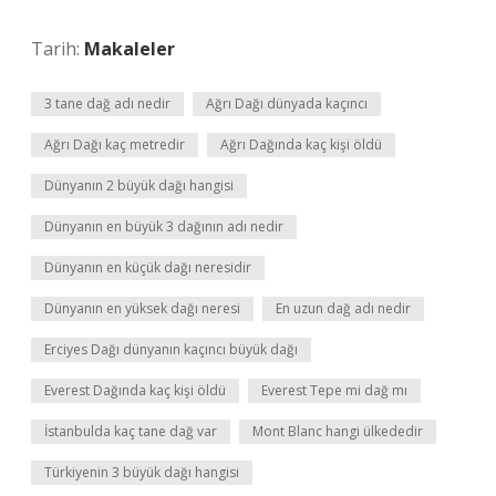
Tarih:
Makaleler
3 tane dağ adı nedir
Ağrı Dağı dünyada kaçıncı
Ağrı Dağı kaç metredir
Ağrı Dağında kaç kişi öldü
Dünyanın 2 büyük dağı hangisi
Dünyanın en büyük 3 dağının adı nedir
Dünyanın en küçük dağı neresidir
Dünyanın en yüksek dağı neresi
En uzun dağ adı nedir
Erciyes Dağı dünyanın kaçıncı büyük dağı
Everest Dağında kaç kişi öldü
Everest Tepe mi dağ mı
İstanbulda kaç tane dağ var
Mont Blanc hangi ülkededir
Türkiyenin 3 büyük dağı hangisi