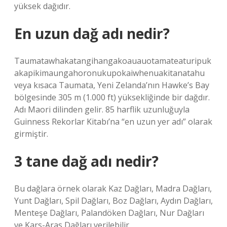
yüksek dağıdır.
En uzun dağ adı nedir?
Taumatawhakatangihangakoauauotamateaturipuk
akapikimaungahoronukupokaiwhenuakitanatahu
veya kısaca Taumata, Yeni Zelanda’nın Hawke’s Bay
bölgesinde 305 m (1.000 ft) yüksekliğinde bir dağdır.
Adı Maori dilinden gelir. 85 harflik uzunluğuyla
Guinness Rekorlar Kitabı’na “en uzun yer adı” olarak
girmiştir.
3 tane dağ adı nedir?
Bu dağlara örnek olarak Kaz Dağları, Madra Dağları,
Yunt Dağları, Spil Dağları, Boz Dağları, Aydın Dağları,
Menteşe Dağları, Palandöken Dağları, Nur Dağları
ve Kars-Aras Dağları verilebilir.