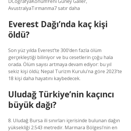
DCoğrafyaKonumYeni Güney Galler,
AvustralyaTırmanma7 satır daha
Everest Dağı’nda kaç kişi
öldü?
Son yüz yılda Everest’te 300’den fazla ölüm
gerçekleştiği biliniyor ve bu cesetlerin çoğu hala
orada. Ölüm sayısı artmaya devam ediyor: bu yıl
sekiz kişi öldü; Nepal Turizm Kurulu’na göre 2023’te
18 kişi daha hayatını kaybedecek.
Uludağ Türkiye’nin kaçıncı
büyük dağı?
8. Uludağ Bursa ili sınırları içerisinde bulunan dağın
yüksekliği 2.543 metredir. Marmara Bölgesi’nin en