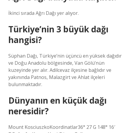
İkinci sırada Ağrı Dağı yer alıyor.
Türkiye’nin 3 büyük dağı
hangisi?
Süphan Dağı, Türkiye’nin üçüncü en yüksek dağıdır
ve Doğu Anadolu bölgesinde, Van Gölü’nün
kuzeyinde yer alır. Adilcevaz ilçesine bağlıdır ve
yakınında Patnos, Malazgirt ve Ahlat ilçeleri
bulunmaktadır.
Dünyanın en küçük dağı
neresidir?
Mount KosciuszkoKoordinatlar36° 27 G 148° 16′