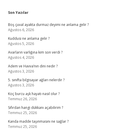
Sidebar
Son Yazılar
Boş çuval ayakta durmaz deyimi ne anlama gelir ?
Ağustos 6, 2026
Kuddusi ne anlama gelir ?
Ağustos 5, 2026
Avarların varlığına kim son verdi ?
Ağustos 4, 2026
Adem ve Havva’nın dini nedir ?
Ağustos 3, 2026
5. sınıfta bilgisayar ağları nelerdir ?
Ağustos 3, 2026
Koç burcu aşk hayatı nasıl olur ?
Temmuz 26, 2026
Sıfırdan hangi dükkanı açabilirim ?
Temmuz 25, 2026
Kanda madde taşınmasını ne sağlar ?
Temmuz 25, 2026