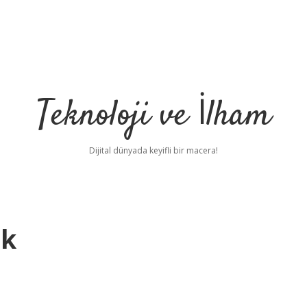
Teknoloji ve İlham
Dijital dünyada keyifli bir macera!
dk