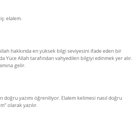
ş: elalem.
 Allah hakkında en yüksek bilgi seviyesini ifade eden bir
nda Yüce Allah tarafından vahyedilen bilgiyi edinmek yer alır.
lamına gelir.
 doğru yazımı öğreniliyor. Elalem kelimesi nasıl doğru
m” olarak yazılır.