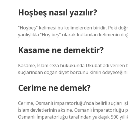
Hoşbeş nasıl yazılır?
“Hoşbeş” kelimesi bu kelimelerden biridir. Peki do
yanlışlıkla “Hoş beş” olarak kullanılan kelimenin do
Kasame ne demektir?
Kasâme, İslam ceza hukukunda Ukubat adı verilen bir
suçlarından doğan diyet borcunu kimin ödeyeceğini be
Cerime ne demek?
Cerime, Osmanlı İmparatorluğu’nda belirli suçları iş
İslam devletlerinin aksine, Osmanlı İmparatorluğu p
Osmanlı İmparatorluğu tarafından yaklaşık 500 yıllı