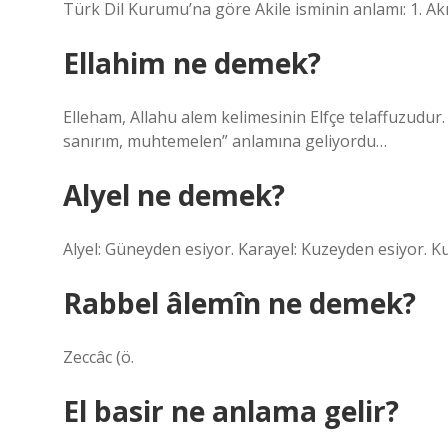
Türk Dil Kurumu’na göre Akile isminin anlamı: 1. Akıllı
Ellahim ne demek?
Elleham, Allahu alem kelimesinin Elfçe telaffuzudur
sanırım, muhtemelen” anlamına geliyordu…
Alyel ne demek?
Alyel: Güneyden esiyor. Karayel: Kuzeyden esiyor. K
Rabbel âlemîn ne demek?
Zeccâc (ö.
El basir ne anlama gelir?