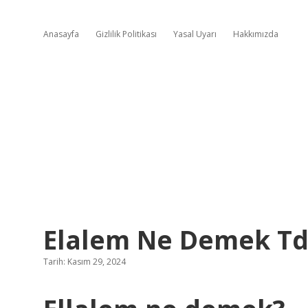
Anasayfa
Gizlilik Politikası
Yasal Uyarı
Hakkımızda
Elalem Ne Demek T
Tarih: Kasım 29, 2024