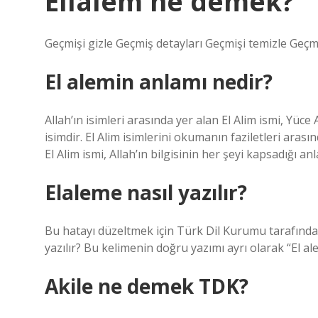
Ellalem ne demek?
Geçmişi gizle Geçmiş detayları Geçmişi temizle Geçmi
El alemin anlamı nedir?
Allah’ın isimleri arasında yer alan El Alim ismi, Yüce
isimdir. El Alim isimlerini okumanın faziletleri arası
El Alim ismi, Allah’ın bilgisinin her şeyi kapsadığı an
Elaleme nasıl yazılır?
Bu hatayı düzeltmek için Türk Dil Kurumu tarafından
yazılır? Bu kelimenin doğru yazımı ayrı olarak “El ale
Akile ne demek TDK?