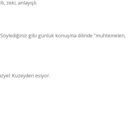
, zeki, anlayışlı.
. Söylediğiniz gibi günlük konuşma dilinde “muhtemelen,
uzyel: Kuzeyden esiyor.