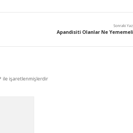
Sonraki Yaz
Apandisiti Olanlar Ne Yememel
*
ile işaretlenmişlerdir