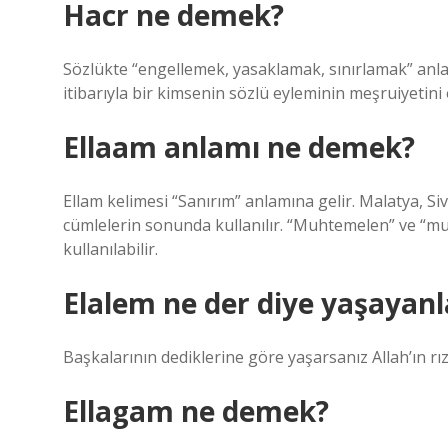
Hacr ne demek?
Sözlükte “engellemek, yasaklamak, sınırlamak” anla
itibarıyla bir kimsenin sözlü eyleminin meşruiyetini
Ellaam anlamı ne demek?
Ellam kelimesi “Sanırım” anlamına gelir. Malatya, Siv
cümlelerin sonunda kullanılır. “Muhtemelen” ve “m
kullanılabilir.
Elalem ne der diye yaşayanl
Başkalarının dediklerine göre yaşarsanız Allah’ın rı
Ellagam ne demek?