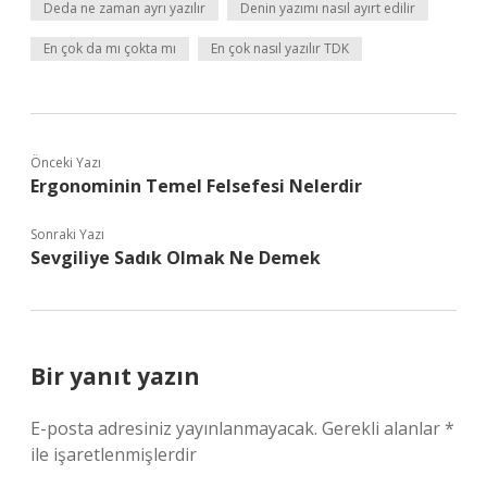
Deda ne zaman ayrı yazılır
Denin yazımı nasıl ayırt edilir
En çok da mı çokta mı
En çok nasıl yazılır TDK
Önceki Yazı
Ergonominin Temel Felsefesi Nelerdir
Sonraki Yazı
Sevgiliye Sadık Olmak Ne Demek
Bir yanıt yazın
E-posta adresiniz yayınlanmayacak.
Gerekli alanlar
*
ile işaretlenmişlerdir