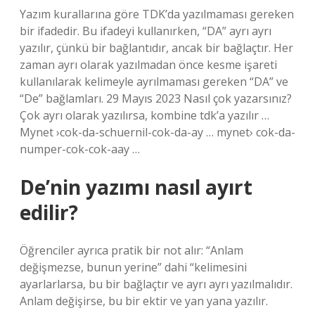
Yazım kurallarına göre TDK’da yazılmaması gereken
bir ifadedir. Bu ifadeyi kullanırken, “DA” ayrı ayrı
yazılır, çünkü bir bağlantıdır, ancak bir bağlaçtır. Her
zaman ayrı olarak yazılmadan önce kesme işareti
kullanılarak kelimeyle ayrılmaması gereken “DA” ve
“De” bağlamları. 29 Mayıs 2023 Nasıl çok yazarsınız?
Çok ayrı olarak yazılırsa, kombine tdk’a yazılır …
Mynet ›cok-da-schuernil-cok-da-ay … mynet› cok-da-
numper-cok-cok-aay …
De’nin yazımı nasıl ayırt
edilir?
Öğrenciler ayrıca pratik bir not alır: “Anlam
değişmezse, bunun yerine” dahi “kelimesini
ayarlarlarsa, bu bir bağlaçtır ve ayrı ayrı yazılmalıdır.
Anlam değişirse, bu bir ektir ve yan yana yazılır.