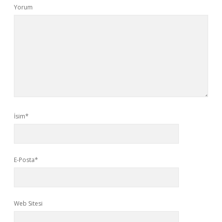
Yorum
İsim*
E-Posta*
Web Sitesi