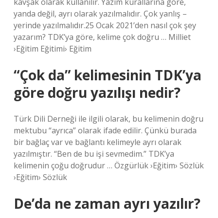
kavşak olarak kullanılır. Yazım kurallarına göre,
yanda değil, ayrı olarak yazılmalıdır. Çok yanlış –
yerinde yazılmalıdır.25 Ocak 2021’den nasıl çok şey
yazarım? TDK’ya göre, kelime çok doğru … Milliet
›Eğitim Eğitimi› Eğitim
“Çok da” kelimesinin TDK’ya
göre doğru yazılışı nedir?
Türk Dili Derneği ile ilgili olarak, bu kelimenin doğru
mektubu “ayrıca” olarak ifade edilir. Çünkü burada
bir bağlaç var ve bağlantı kelimeyle ayrı olarak
yazılmıştır. “Ben de bu işi sevmedim.” TDK’ya
kelimenin çoğu doğrudur … Özgürlük ›Eğitim› Sözlük
›Eğitim› Sözlük
De’da ne zaman ayrı yazılır?