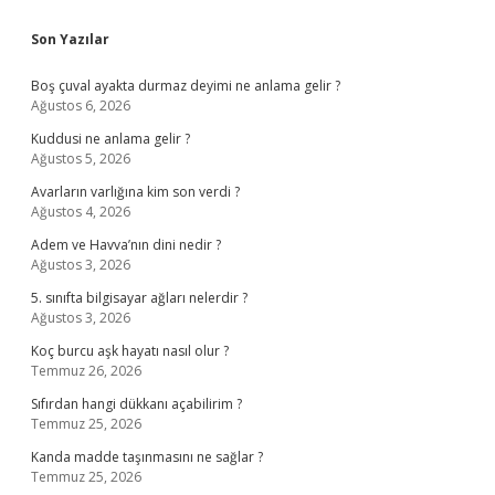
Sidebar
Son Yazılar
Boş çuval ayakta durmaz deyimi ne anlama gelir ?
Ağustos 6, 2026
Kuddusi ne anlama gelir ?
Ağustos 5, 2026
Avarların varlığına kim son verdi ?
Ağustos 4, 2026
Adem ve Havva’nın dini nedir ?
Ağustos 3, 2026
5. sınıfta bilgisayar ağları nelerdir ?
Ağustos 3, 2026
Koç burcu aşk hayatı nasıl olur ?
Temmuz 26, 2026
Sıfırdan hangi dükkanı açabilirim ?
Temmuz 25, 2026
Kanda madde taşınmasını ne sağlar ?
Temmuz 25, 2026