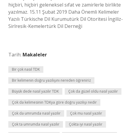
hiçbiri, hiçbiri geleneksel sıfat ve zamirlerle birlikte
yazılmaz. 15.11 Şubat 2019 Daha Önemli Kelimeler
Yazılı Türkische Dil Kurumutürk Dil Otoritesi İngiliz-
Sirlresik-Kemelertürk Dil Derneği
Tarih:
Makaleler
Bir çok nasıl TDK
Bir kelimenin doğru yazılışını nereden öğreniriz
Büyük dede nasıl yazılır TDK
Çok da güzel oldu nasıl yazılır
Çok da kelimesinin TDKya göre doğru yazılışı nedir
Çok da umrumda nasıl yazılır
Çok mu nasıl yazılır
Çok ta umrumda nasıl yazılır
Çokta iyi nasıl yazılır