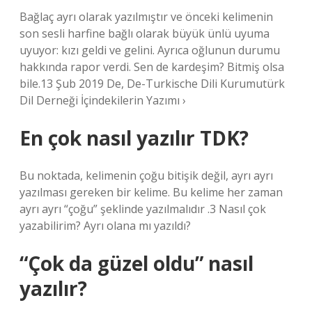
Bağlaç ayrı olarak yazılmıştır ve önceki kelimenin
son sesli harfine bağlı olarak büyük ünlü uyuma
uyuyor: kızı geldi ve gelini. Ayrıca oğlunun durumu
hakkında rapor verdi. Sen de kardeşim? Bitmiş olsa
bile.13 Şub 2019 De, De-Turkische Dili Kurumutürk
Dil Derneği İçindekilerin Yazımı ›
En çok nasıl yazılır TDK?
Bu noktada, kelimenin çoğu bitişik değil, ayrı ayrı
yazılması gereken bir kelime. Bu kelime her zaman
ayrı ayrı “çoğu” şeklinde yazılmalıdır .3 Nasıl çok
yazabilirim? Ayrı olana mı yazıldı?
“Çok da güzel oldu” nasıl
yazılır?