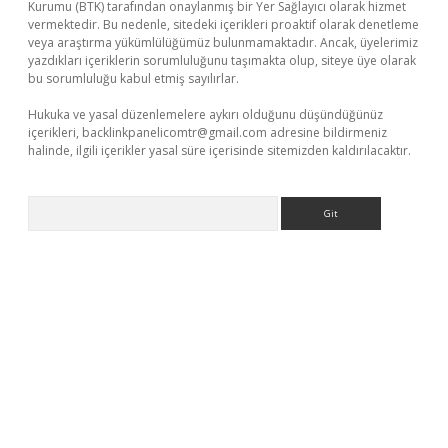
Kurumu (BTK) tarafından onaylanmış bir Yer Sağlayıcı olarak hizmet
vermektedir. Bu nedenle, sitedeki içerikleri proaktif olarak denetleme
veya araştırma yükümlülüğümüz bulunmamaktadır. Ancak, üyelerimiz
yazdıkları içeriklerin sorumluluğunu taşımakta olup, siteye üye olarak
bu sorumluluğu kabul etmiş sayılırlar.
Hukuka ve yasal düzenlemelere aykırı olduğunu düşündüğünüz
içerikleri,
backlinkpanelicomtr@gmail.com
adresine bildirmeniz
halinde, ilgili içerikler yasal süre içerisinde sitemizden kaldırılacaktır.
Arama
texper giriş
betexper giriş