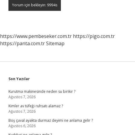
https://www.pembeseker.com.tr
https://pigo.com.tr
https://panta.com.tr
Sitemap
Sidebar
Son Yazılar
Kurutma makinesinde neden su birikir ?
Ağustos 7, 2026
Kimler av tüfeği ruhsatı alamaz ?
Ağustos 7, 2026
Boş çuval ayakta durmaz deyimi ne anlama gelir ?
Ağustos 6, 2026
Kuddusi ne anlama gelir ?