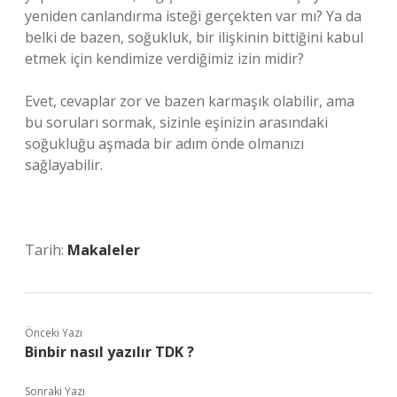
yeniden canlandırma isteği gerçekten var mı? Ya da
belki de bazen, soğukluk, bir ilişkinin bittiğini kabul
etmek için kendimize verdiğimiz izin midir?
Evet, cevaplar zor ve bazen karmaşık olabilir, ama
bu soruları sormak, sizinle eşinizin arasındaki
soğukluğu aşmada bir adım önde olmanızı
sağlayabilir.
Tarih:
Makaleler
Önceki Yazı
Binbir nasıl yazılır TDK ?
Sonraki Yazı