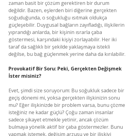
zaman basit bir çözüm gerektiren bir durum
değildir. Bazen, eşlerden biri diğerine gerçekten
soğuduğunda, o soğukluğu ısıtmak oldukça
güçleşebilir. Duygusal bağların zayıfladığı, ilişkilerin
yıprandığı anlarda, bir kişinin ısrarla çaba
göstermesi, karşındaki kişiyi zorlayabilir. Her iki
taraf da sağlıklı bir şekilde yaklaşmaya istekli
değilse, bu bağ güçlenmek yerine daha da kırılabilir.
Provokatif Bir Soru: Peki, Gerçekten Değişmek
İster misiniz?
Evet, şimdi size soruyorum: Bu soğukluk sadece bir
geçiş dönemi mi, yoksa gerçekten ilişkinizin sonu
mu? Eğer ilişkinizde bir problem varsa, bunu çözme
isteğiniz ne kadar güçlü? Çoğu zaman insanlar
sadece şikayet etmekle yetinir, ancak çözüm
bulmaya yönelik aktif bir çaba göstermezler. Bunu
yapmak istemek, değişim arzusu ve bir ilişkiyi