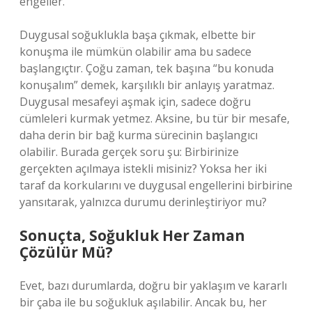
engeller.
Duygusal soğuklukla başa çıkmak, elbette bir
konuşma ile mümkün olabilir ama bu sadece
başlangıçtır. Çoğu zaman, tek başına “bu konuda
konuşalım” demek, karşılıklı bir anlayış yaratmaz.
Duygusal mesafeyi aşmak için, sadece doğru
cümleleri kurmak yetmez. Aksine, bu tür bir mesafe,
daha derin bir bağ kurma sürecinin başlangıcı
olabilir. Burada gerçek soru şu: Birbirinize
gerçekten açılmaya istekli misiniz? Yoksa her iki
taraf da korkularını ve duygusal engellerini birbirine
yansıtarak, yalnızca durumu derinleştiriyor mu?
Sonuçta, Soğukluk Her Zaman
Çözülür Mü?
Evet, bazı durumlarda, doğru bir yaklaşım ve kararlı
bir çaba ile bu soğukluk aşılabilir. Ancak bu, her