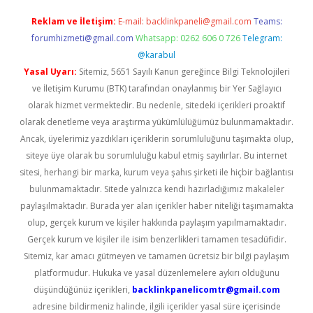
Reklam ve İletişim:
E-mail:
backlinkpaneli@gmail.com
Teams:
forumhizmeti@gmail.com
Whatsapp: 0262 606 0 726
Telegram:
@karabul
Yasal Uyarı:
Sitemiz, 5651 Sayılı Kanun gereğince Bilgi Teknolojileri
ve İletişim Kurumu (BTK) tarafından onaylanmış bir Yer Sağlayıcı
olarak hizmet vermektedir. Bu nedenle, sitedeki içerikleri proaktif
olarak denetleme veya araştırma yükümlülüğümüz bulunmamaktadır.
Ancak, üyelerimiz yazdıkları içeriklerin sorumluluğunu taşımakta olup,
siteye üye olarak bu sorumluluğu kabul etmiş sayılırlar. Bu internet
sitesi, herhangi bir marka, kurum veya şahıs şirketi ile hiçbir bağlantısı
bulunmamaktadır. Sitede yalnızca kendi hazırladığımız makaleler
paylaşılmaktadır. Burada yer alan içerikler haber niteliği taşımamakta
olup, gerçek kurum ve kişiler hakkında paylaşım yapılmamaktadır.
Gerçek kurum ve kişiler ile isim benzerlikleri tamamen tesadüfidir.
Sitemiz, kar amacı gütmeyen ve tamamen ücretsiz bir bilgi paylaşım
platformudur. Hukuka ve yasal düzenlemelere aykırı olduğunu
düşündüğünüz içerikleri,
backlinkpanelicomtr@gmail.com
adresine bildirmeniz halinde, ilgili içerikler yasal süre içerisinde