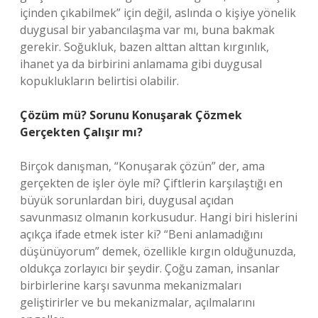
içinden çıkabilmek” için değil, aslında o kişiye yönelik
duygusal bir yabancılaşma var mı, buna bakmak
gerekir. Soğukluk, bazen alttan alttan kırgınlık,
ihanet ya da birbirini anlamama gibi duygusal
kopuklukların belirtisi olabilir.
Çözüm mü? Sorunu Konuşarak Çözmek
Gerçekten Çalışır mı?
Birçok danışman, “Konuşarak çözün” der, ama
gerçekten de işler öyle mi? Çiftlerin karşılaştığı en
büyük sorunlardan biri, duygusal açıdan
savunmasız olmanın korkusudur. Hangi biri hislerini
açıkça ifade etmek ister ki? “Beni anlamadığını
düşünüyorum” demek, özellikle kırgın olduğunuzda,
oldukça zorlayıcı bir şeydir. Çoğu zaman, insanlar
birbirlerine karşı savunma mekanizmaları
geliştirirler ve bu mekanizmalar, açılmalarını