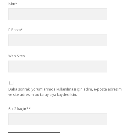
İsim*
E-Posta*
Web Sitesi
Daha sonraki yorumlarımda kullanılması için adım, e-posta adresim
ve site adresim bu tarayıcıya kaydedilsin.
6 + 2 kaçtır?
*