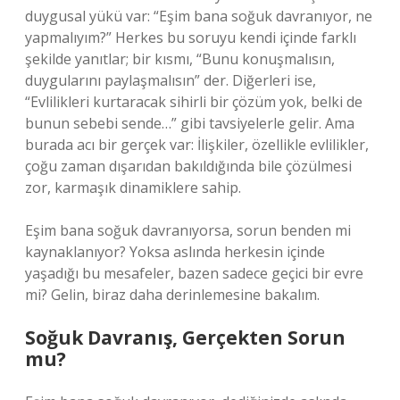
duygusal yükü var: “Eşim bana soğuk davranıyor, ne
yapmalıyım?” Herkes bu soruyu kendi içinde farklı
şekilde yanıtlar; bir kısmı, “Bunu konuşmalısın,
duygularını paylaşmalısın” der. Diğerleri ise,
“Evlilikleri kurtaracak sihirli bir çözüm yok, belki de
bunun sebebi sende…” gibi tavsiyelerle gelir. Ama
burada acı bir gerçek var: İlişkiler, özellikle evlilikler,
çoğu zaman dışarıdan bakıldığında bile çözülmesi
zor, karmaşık dinamiklere sahip.
Eşim bana soğuk davranıyorsa, sorun benden mi
kaynaklanıyor? Yoksa aslında herkesin içinde
yaşadığı bu mesafeler, bazen sadece geçici bir evre
mi? Gelin, biraz daha derinlemesine bakalım.
Soğuk Davranış, Gerçekten Sorun
mu?