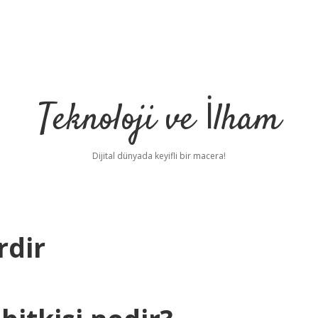
Teknoloji ve İlham
Dijital dünyada keyifli bir macera!
rdir