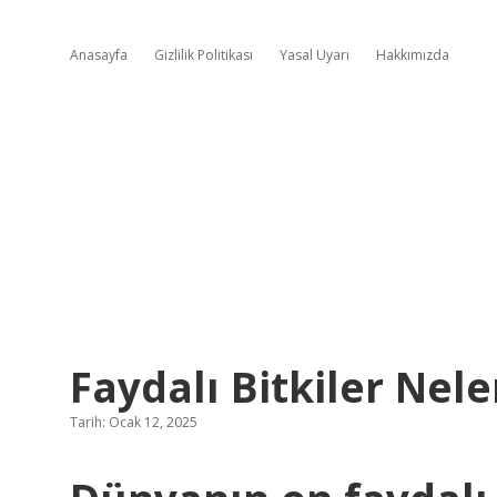
Anasayfa
Gizlilik Politikası
Yasal Uyarı
Hakkımızda
Faydalı Bitkiler Nele
Tarih: Ocak 12, 2025