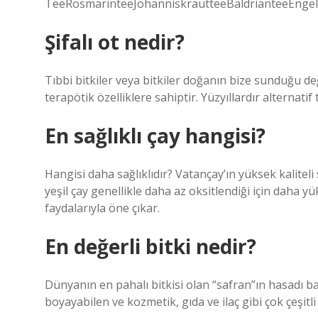
TeeRosmarinteeJohanniskrautteeBaldrianteeEngel
Şifalı ot nedir?
Tıbbi bitkiler veya bitkiler doğanın bize sunduğu değe
terapötik özelliklere sahiptir. Yüzyıllardır alternati
En sağlıklı çay hangisi?
Hangisi daha sağlıklıdır? Vatançay’ın yüksek kaliteli 
yeşil çay genellikle daha az oksitlendiği için daha yü
faydalarıyla öne çıkar.
En değerli bitki nedir?
Dünyanın en pahalı bitkisi olan “safran”ın hasadı başl
boyayabilen ve kozmetik, gıda ve ilaç gibi çok çeşitli