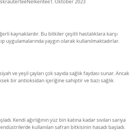
skräuterteeNelkentee1. Oktober 2023
rli kaynaklardır. Bu bitkiler çeşitli hastalıklara karşı
f tıp uygulamalarında yaygın olarak kullanılmaktadırlar.
siyah ve yeşil çayları çok sayıda sağlık faydası sunar. Ancak
ksek bir antioksidan içeriğine sahiptir ve bazı sağlık
adı. Kendi ağırlığının yüz bin katına kadar sıvıları sarıya
 endüstrilerde kullanılan safran bitkisinin hasadı başladı.