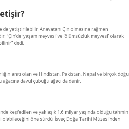
etişir?
 de yetiştirilebilir. Anavatanı Çin olmasına rağmen
ir. “Çin’de ‘yaşam meyvesi’ ve ‘ölümsüzlük meyvesi’ olarak
ilinir” dedi.
lığın anıtı olan ve Hindistan, Pakistan, Nepal ve birçok doğu
u ağacına davul çubuğu ağacı da denir.
inde keşfedilen ve yaklaşık 1,6 milyar yaşında olduğu tahmin
isi olabileceğini öne sürdü. İsveç Doğa Tarihi Müzesi’nden