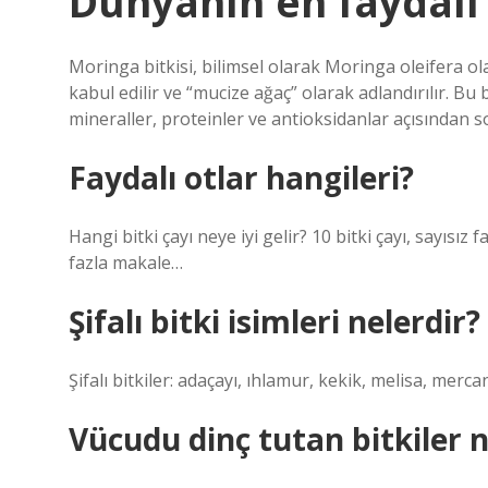
Dünyanın en faydalı 
Moringa bitkisi, bilimsel olarak Moringa oleifera ol
kabul edilir ve “mucize ağaç” olarak adlandırılır. Bu b
mineraller, proteinler ve antioksidanlar açısından s
Faydalı otlar hangileri?
Hangi bitki çayı neye iyi gelir? 10 bitki çayı, sayısız
fazla makale…
Şifalı bitki isimleri nelerdir?
Şifalı bitkiler: adaçayı, ıhlamur, kekik, melisa, mer
Vücudu dinç tutan bitkiler n