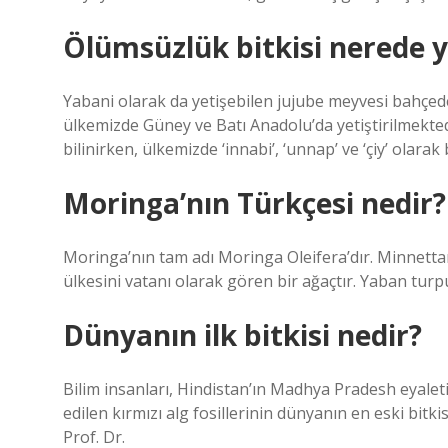
Ölümsüzlük bitkisi nerede y
Yabani olarak da yetişebilen jujube meyvesi bahçede
ülkemizde Güney ve Batı Anadolu’da yetiştirilmekted
bilinirken, ülkemizde ‘innabi’, ‘unnap’ ve ‘çiy’ olarak b
Moringa’nın Türkçesi nedir?
Moringa’nın tam adı Moringa Oleifera’dır. Minnettar
ülkesini vatanı olarak gören bir ağaçtır. Yaban turp
Dünyanın ilk bitkisi nedir?
Bilim insanları, Hindistan’ın Madhya Pradesh eyalet
edilen kırmızı alg fosillerinin dünyanın en eski bitk
Prof. Dr.